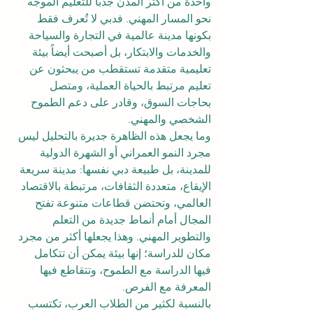
واحدة من أكثر المدن جذباً للتعليم الموجّه 
نحو المسار المهني. فدبي لا تُعرف فقط 
بكونها مدينة عالمية في التجارة والسياحة 
والخدمات والابتكار، بل أصبحت أيضاً بيئة 
تعليمية متقدمة تستقطب من يبحثون عن 
تعليم مرتبط بالحياة العملية، ومتصل 
بحاجات السوق، وقادر على دعم الطموح 
الشخصي والمهني.
وما يجعل هذه الظاهرة جديرة بالتحليل ليس 
مجرد النمو العمراني أو الشهرة الدولية 
للمدينة، بل طبيعة دبي نفسها: مدينة سريعة 
الإيقاع، متعددة الثقافات، مرتبطة بالاقتصاد 
العالمي، وتحتضن قطاعات متنوعة تفتح 
المجال أمام أنماط جديدة من التعلم 
والتطوير المهني. وهذا يجعلها أكثر من مجرد 
مكان للدراسة؛ إنها بيئة يمكن أن تتكامل 
فيها الدراسة مع الطموح، وتتقاطع فيها 
المعرفة مع الفرص.
بالنسبة لكثير من الطلاب العرب، تكتسب 