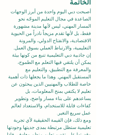
الخاتمة
أصبحت دبي اليوم واحدة من أبرز الوجهات 
الصاعدة في مجال التعليم الموجّه نحو 
المسار المهني، ليس لأنها مدينة مشهورة 
فقط، بل لأنها تقدم مزيجاً نادراً من الحيوية 
الاقتصادية، والانفتاح الدولي، والمرونة 
التعليمية، والارتباط العملي بسوق العمل.
إن جاذبية دبي التعليمية تنبع من كونها بيئة 
يمكن أن يلتقي فيها التعلم مع الطموح، 
والمعرفة مع التطبيق، والتعليم مع 
المستقبل المهني. وهذا ما يجعلها ذات أهمية 
خاصة للطلاب والمهنيين الذين يبحثون عن 
تعليم لا يكتفي بمنح المعلومات، بل 
يساعدهم على بناء مسار واضح، وتطوير 
كفاءات قابلة للاستخدام، والاستعداد لعالم 
عمل سريع التغير.
ومع ذلك، فإن القيمة الحقيقية لأي تجربة 
تعليمية ستظل مرتبطة بمدى جديتها وجودتها 
وقدرتها على تقديم تعليم منظم وهادف. فإذا 