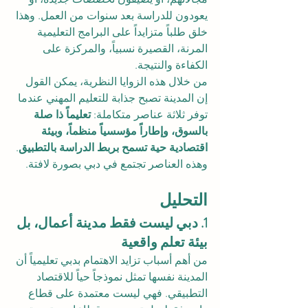
يعودون للدراسة بعد سنوات من العمل. وهذا 
خلق طلباً متزايداً على البرامج التعليمية 
المرنة، القصيرة نسبياً، والمركزة على 
الكفاءة والنتيجة.
من خلال هذه الزوايا النظرية، يمكن القول 
إن المدينة تصبح جذابة للتعليم المهني عندما 
توفر ثلاثة عناصر متكاملة: 
تعليماً ذا صلة 
بالسوق، وإطاراً مؤسسياً منظماً، وبيئة 
اقتصادية حية تسمح بربط الدراسة بالتطبيق
. 
وهذه العناصر تجتمع في دبي بصورة لافتة.
التحليل
1. دبي ليست فقط مدينة أعمال، بل 
بيئة تعلم واقعية
من أهم أسباب تزايد الاهتمام بدبي تعليمياً أن 
المدينة نفسها تمثل نموذجاً حياً للاقتصاد 
التطبيقي. فهي ليست معتمدة على قطاع 