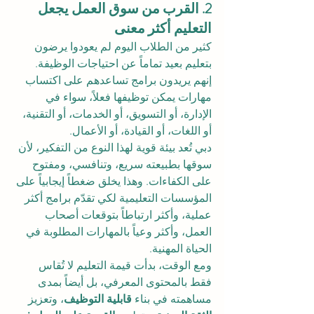
2. القرب من سوق العمل يجعل 
التعليم أكثر معنى
كثير من الطلاب اليوم لم يعودوا يرضون 
بتعليم بعيد تماماً عن احتياجات الوظيفة. 
إنهم يريدون برامج تساعدهم على اكتساب 
مهارات يمكن توظيفها فعلاً، سواء في 
الإدارة، أو التسويق، أو الخدمات، أو التقنية، 
أو اللغات، أو القيادة، أو الأعمال.
دبي تُعد بيئة قوية لهذا النوع من التفكير، لأن 
سوقها بطبيعته سريع، وتنافسي، ومفتوح 
على الكفاءات. وهذا يخلق ضغطاً إيجابياً على 
المؤسسات التعليمية لكي تقدّم برامج أكثر 
عملية، وأكثر ارتباطاً بتوقعات أصحاب 
العمل، وأكثر وعياً بالمهارات المطلوبة في 
الحياة المهنية.
ومع الوقت، بدأت قيمة التعليم لا تُقاس 
فقط بالمحتوى المعرفي، بل أيضاً بمدى 
مساهمته في بناء 
قابلية التوظيف
، وتعزيز 