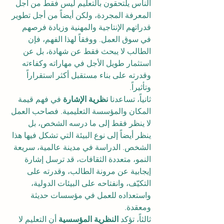
الناس يلتحقون بالتعليم ليس فقط من أجل 
المعرفة المجردة، ولكن أيضاً من أجل تطوير 
قدراتهم الإنتاجية والمهنية وزيادة فرصهم 
في سوق العمل. ووفقاً لهذا الفهم، فإن 
الطالب لا يبحث فقط عن شهادة، بل عن 
استثمار طويل الأجل في مهاراته وكفاءته 
وقدرته على بناء مستقبل أكثر استقراراً 
وتأثيراً.
ثانياً، تساعدنا 
نظرية الإشارة
 في فهم قيمة 
المكان والمؤسسة التعليمية. فصاحب العمل 
لا ينظر فقط إلى ما درسه الشخص، بل 
ينظر أيضاً إلى نوع البيئة التي تشكل فيها هذا 
الشخص. الدراسة في مدينة عالمية، سريعة 
النمو، متعددة الثقافات، قد ترسل إشارة 
إيجابية عن مرونة الطالب، وقدرته على 
التكيّف، وانفتاحه على البيئات الدولية، 
واستعداده للعمل في مؤسسات حديثة 
ومعقدة.
ثالثاً، تؤكد 
النظرية المؤسسية
 أن التعليم لا 