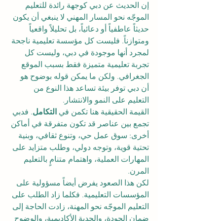
إن الحديث عن دبي كوجهة رائدة للتعليم 
الموجّه نحو المسار المهني لا ينبغي أن يكون 
حديثاً عاطفياً أو دعائياً، بل تحليلاً واقعياً 
ومتوازناً. فليست كل مؤسسة تعليمية ناجحة 
لمجرد أنها موجودة في دبي، وليست كل 
تجربة تعليمية متميزة فقط بسبب الموقع 
الجغرافي. ولكن ما يمكن قوله بوضوح هو 
أن دبي توفر بيئة تساعد هذا النوع من 
التعليم على النمو والانتشار.
القيمة الحقيقية هنا تكمن في 
التكامل
. فدبي 
تجمع بين عناصر قد تكون متفرقة في أماكن 
أخرى: سوق عمل حي، وتنوع ثقافي، وبنية 
تحتية قوية، وتوجه دولي، وطلب متزايد على 
المهارات العملية، واهتمام متنامٍ بالتعليم 
المرن.
لكن هذا الصعود يفرض أيضاً مسؤولية على 
المؤسسات التعليمية. فكلما زاد الطلب على 
التعليم الموجّه نحو المهنة، زادت الحاجة إلى 
ضمان الجودة، والجدية الأكاديمية، والوضوح 