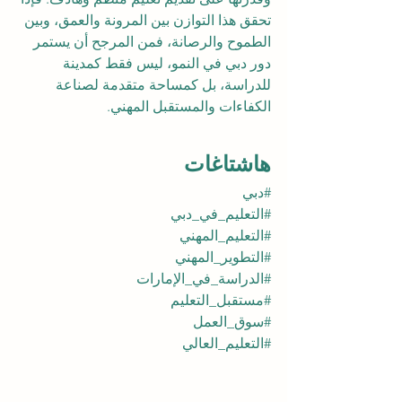
تحقق هذا التوازن بين المرونة والعمق، وبين 
الطموح والرصانة، فمن المرجح أن يستمر 
دور دبي في النمو، ليس فقط كمدينة 
للدراسة، بل كمساحة متقدمة لصناعة 
الكفاءات والمستقبل المهني.
هاشتاغات
#دبي
#التعليم_في_دبي
#التعليم_المهني
#التطوير_المهني
#الدراسة_في_الإمارات
#مستقبل_التعليم
#سوق_العمل
#التعليم_العالي