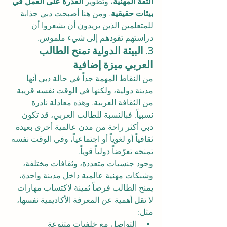
الثقة المهنية
، وتطوير 
القدرة على العمل في 
بيئات حقيقية
. ومن هنا أصبحت دبي جذابة 
للمتعلمين الذين يريدون أن يشعروا أن 
دراستهم تقودهم إلى شيء ملموس.
3. البيئة الدولية تمنح الطالب 
العربي ميزة إضافية
من النقاط المهمة جداً في حالة دبي أنها 
مدينة دولية، ولكنها في الوقت نفسه قريبة 
من الثقافة العربية. وهذه معادلة نادرة 
نسبياً. فبالنسبة للطالب العربي، قد تكون 
دبي أكثر راحة من مدن عالمية أخرى بعيدة 
ثقافياً أو لغوياً أو اجتماعياً، وفي الوقت نفسه 
تمنحه تعرّضاً دولياً قوياً.
وجود جنسيات متعددة، وثقافات مختلفة، 
وشبكات مهنية عالمية داخل مدينة واحدة، 
يمنح الطالب فرصاً ثمينة لاكتساب مهارات 
لا تقل أهمية عن المعرفة الأكاديمية نفسها، 
مثل:
التواصل مع خلفيات متنوعة