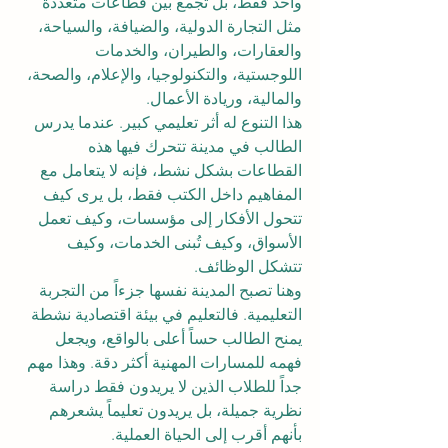
واحد فقط، بل تجمع بين قطاعات متعددة 
مثل التجارة الدولية، والضيافة، والسياحة، 
والعقارات، والطيران، والخدمات 
اللوجستية، والتكنولوجيا، والإعلام، والصحة، 
والمالية، وريادة الأعمال.
هذا التنوع له أثر تعليمي كبير. عندما يدرس 
الطالب في مدينة تتحرك فيها هذه 
القطاعات بشكل نشط، فإنه لا يتعامل مع 
المفاهيم داخل الكتب فقط، بل يرى كيف 
تتحول الأفكار إلى مؤسسات، وكيف تعمل 
الأسواق، وكيف تُبنى الخدمات، وكيف 
تتشكل الوظائف.
وهنا تصبح المدينة نفسها جزءاً من التجربة 
التعليمية. فالتعليم في بيئة اقتصادية نشطة 
يمنح الطالب حساً أعلى بالواقع، ويجعل 
فهمه للمسارات المهنية أكثر دقة. وهذا مهم 
جداً للطلاب الذين لا يريدون فقط دراسة 
نظرية جميلة، بل يريدون تعليماً يشعرهم 
بأنهم أقرب إلى الحياة العملية.