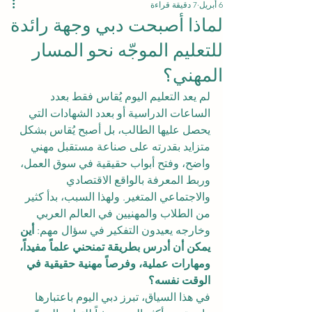
6 أبريل
7 دقيقة قراءة
لماذا أصبحت دبي وجهة رائدة
للتعليم الموجّه نحو المسار
المهني؟
لم يعد التعليم اليوم يُقاس فقط بعدد 
الساعات الدراسية أو بعدد الشهادات التي 
يحصل عليها الطالب، بل أصبح يُقاس بشكل 
متزايد بقدرته على صناعة مستقبل مهني 
واضح، وفتح أبواب حقيقية في سوق العمل، 
وربط المعرفة بالواقع الاقتصادي 
والاجتماعي المتغير. ولهذا السبب، بدأ كثير 
من الطلاب والمهنيين في العالم العربي 
وخارجه يعيدون التفكير في سؤال مهم: 
أين 
يمكن أن أدرس بطريقة تمنحني علماً مفيداً، 
ومهارات عملية، وفرصاً مهنية حقيقية في 
الوقت نفسه؟
في هذا السياق، تبرز دبي اليوم باعتبارها 