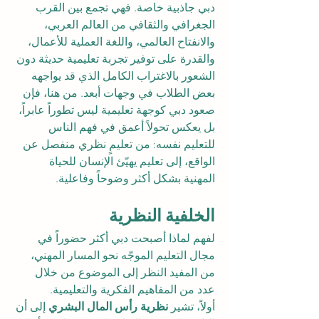
دبي جاذبية خاصة. فهي تجمع بين القرب 
الجغرافي والثقافي من العالم العربي، 
والانفتاح العالمي، واللغة العملية للأعمال، 
والقدرة على توفير تجربة تعليمية حديثة دون 
الشعور بالاغتراب الكامل الذي قد يواجهه 
بعض الطلاب في وجهات أبعد. من هنا، فإن 
صعود دبي كوجهة تعليمية ليس تطوراً عابراً، 
بل يعكس تحولاً أعمق في فهم الناس 
للتعليم نفسه: من تعليمٍ نظري منفصل عن 
الواقع، إلى تعليم يهيّئ الإنسان للحياة 
المهنية بشكل أكثر وضوحاً وفاعلية.
الخلفية النظرية
لفهم لماذا أصبحت دبي أكثر حضوراً في 
مجال التعليم الموجّه نحو المسار المهني، 
من المفيد النظر إلى الموضوع من خلال 
عدد من المفاهيم الفكرية والتعليمية.
أولاً، تشير 
نظرية رأس المال البشري
 إلى أن 