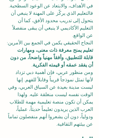
في الأهداف، والابتعاد عن الوعود السطحية. 
فالتعليم الذي يركّز على المهنة لا ينبغي أن 
يتحول إلى تدريب محدود الأفق، كما أن 
التعليم الأكاديمي لا ينبغي أن يبقى منفصلاً 
عن الواقع.
النجاح الحقيقي يكمن في الجمع بين الأمرين: 
تعليم يمنح معرفة ذات معنى، ومهارات 
قابلة للتطبيق، وأفقاً مهنياً واضحاً، من دون 
أن يفقد عمقه أو قيمته الفكرية
.
ومن منظور عربي، فإن أهمية دبي تزداد 
لأنها تمثل نموذجاً قريباً وقابلاً للفهم. إنها 
ليست مدينة بعيدة عن السياق العربي، وفي 
الوقت نفسه ليست منغلقة عليه. ولهذا 
يمكن أن تكون منصة تعليمية مهمة للطلاب 
العرب الذين يريدون تعليماً حديثاً، عملياً، 
ودولياً، دون أن يشعروا أنهم منفصلون تماماً 
عن بيئتهم الثقافية.