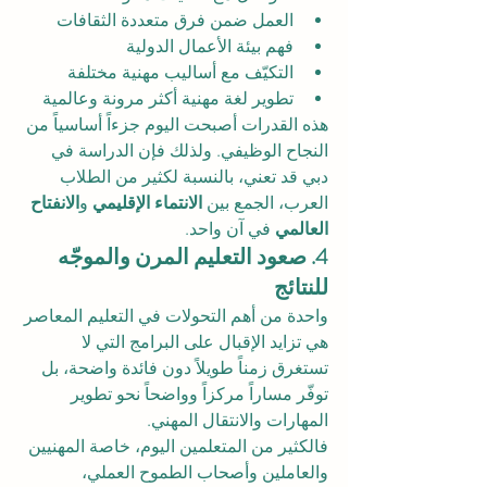
العمل ضمن فرق متعددة الثقافات
فهم بيئة الأعمال الدولية
التكيّف مع أساليب مهنية مختلفة
تطوير لغة مهنية أكثر مرونة وعالمية
هذه القدرات أصبحت اليوم جزءاً أساسياً من 
النجاح الوظيفي. ولذلك فإن الدراسة في 
دبي قد تعني، بالنسبة لكثير من الطلاب 
العرب، الجمع بين 
الانتماء الإقليمي
 و
الانفتاح 
العالمي
 في آن واحد.
4. صعود التعليم المرن والموجّه 
للنتائج
واحدة من أهم التحولات في التعليم المعاصر 
هي تزايد الإقبال على البرامج التي لا 
تستغرق زمناً طويلاً دون فائدة واضحة، بل 
توفّر مساراً مركزاً وواضحاً نحو تطوير 
المهارات والانتقال المهني.
فالكثير من المتعلمين اليوم، خاصة المهنيين 
والعاملين وأصحاب الطموح العملي، 