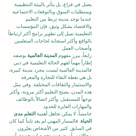
يعمل في فراغ، بل يتأثر بالبيئة التنظيمية 
وبمتطلبات السوق وبالتوقعات الاجتماعية. 
عندما توجد مدينة تربط بين التعليم 
والاقتصاد بشكل وثيق، فإن المؤسسات 
التعليمية تميل إلى تطوير برامج أكثر ارتباطاً 
بالواقع وأكثر استجابة لحاجات المتعلمين 
وأصحاب العمل.
رابعاً، يبرز مفهوم 
المدينة العالمية
 بوصفه 
إطاراً مهماً لفهم الحالة التعليمية في دبي. 
فالمدينة العالمية ليست مجرد مدينة كبيرة، 
بل هي نقطة التقاء للتجارة والمعرفة 
والاستثمار والثقافات المختلفة. وفي مثل 
هذه المدن، يصبح التعليم أكثر مرونة، وأكثر 
توجهاً للمستقبل، وأكثر اتصالاً بالوظائف 
والمهارات العابرة للحدود.
خامساً، لا يمكن تجاهل أهمية 
التعلم مدى 
الحياة
. فالمسار المهني لم يعد ثابتاً كما كان 
في السابق. كثير من الأشخاص يغيّرون 
مجالاتهم، أو يضيفون تخصصات جديدة، أو 