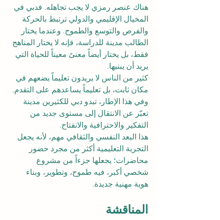
هناك عنصر رمزي لا يجب تجاهله. فدبي في 
المخيال الإقليمي والدولي ترتبط بالحركة 
والفرص والتوسع والطموح. وعندما يختار 
الطالب مدينة للدراسة، فإنه لا يختار المناهج 
فقط، بل يختار أيضاً معنىً معيناً للحياة التي 
يريد أن يبنيها.
كثير من الناس لا يريدون تعليماً يضعهم في 
مكان ثابت، بل تعليماً يساعدهم على التقدم. 
وفي هذا الإطار، تبدو دبي للكثيرين مدينة 
تعبّر عن الانتقال إلى مستوى جديد من 
التفكير والاحترافية والانفتاح.
هذا البعد النفسي والثقافي مهم، لأنه يجعل 
التجربة التعليمية أكثر من مجرد حضور 
محاضرات؛ يجعلها جزءاً من مشروع 
شخصي أكبر، فيه طموح، وتطوير، وبناء 
هوية مهنية جديدة.
المناقشة