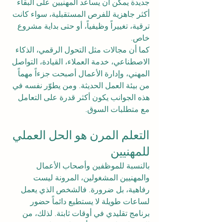
جديدة يمكن أن يساعد المهنيين على البقاء 
أكثر جاهزية للفرص المستقبلية، سواء كانت 
ترقية، تغييراً وظيفياً، أو حتى بداية مشروع 
خاص.
كما أن مجالات مثل التحول الرقمي، الذكاء 
الاصطناعي، خدمة العملاء، القيادة، التواصل 
المهني، وإدارة الأعمال أصبحت جزءاً مهماً 
من بيئة العمل الحديثة. ومن يطوّر نفسه في 
هذه الجوانب يكون أكثر قدرة على التعامل 
مع متطلبات السوق.
التعلم المرن هو الحل العملي 
للمهنيين
بالنسبة للموظفين وأصحاب الأعمال 
والمهنيين المشغولين، المرونة ليست 
رفاهية، بل ضرورة. فالشخص الذي يعمل 
لساعات طويلة لا يستطيع دائماً حضور 
برنامج تقليدي في أوقات ثابتة. لذلك، من 