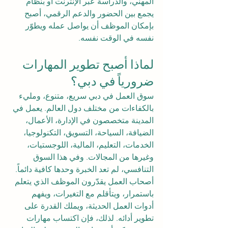
المهني، والدراسة عبر الإنترنت أو بنظام 
يجمع بين الحضور والدعم الرقمي، أصبح 
بإمكان الموظف أن يواصل عمله ويطوّر 
نفسه في الوقت نفسه.
لماذا أصبح تطوير المهارات 
ضرورياً في دبي؟
سوق العمل في دبي سريع، متنوع، ومليء 
بالكفاءات من مختلف دول العالم. يعمل في 
المدينة متخصصون في الإدارة، الأعمال، 
الضيافة، السياحة، التسويق، التكنولوجيا، 
الخدمات، التعليم، المالية، اللوجستيات، 
وغيرها من المجالات. وفي هذا السوق 
التنافسي، لم تعد الخبرة وحدها كافية دائماً.
أصحاب العمل يقدّرون الموظف الذي يتعلم 
باستمرار، ويتأقلم مع التغيرات، ويفهم 
أدوات العمل الحديثة، ويملك القدرة على 
تطوير أدائه. لذلك، فإن اكتساب مهارات 