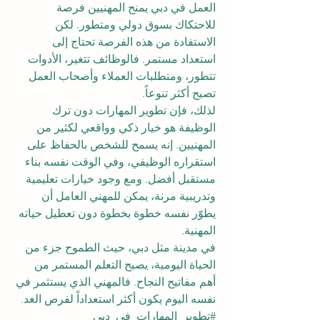
العمل في دبي يمنح المهنيين فرصة 
للاحتكاك بسوق دولي ومتطور. لكن 
الاستفادة من هذه الفرصة تحتاج إلى 
استعداد مستمر. فالوظائف تتغير، الأدوات 
تتطور، ومتطلبات العملاء وأصحاب العمل 
تصبح أكثر تنوعاً.
لذلك، فإن تطوير المهارات دون ترك 
الوظيفة هو خيار ذكي وواقعي لكثير من 
المهنيين. إنه يسمح للشخص بالحفاظ على 
استقراره الوظيفي، وفي الوقت نفسه بناء 
مستقبل أفضل. ومع وجود خيارات تعليمية 
وتدريبية مرنة، يمكن للمهني العامل أن 
يطوّر نفسه خطوة بخطوة دون تعطيل حياته 
المهنية.
في مدينة مثل دبي، حيث الطموح جزء من 
الحياة اليومية، يصبح التعلم المستمر من 
أهم مفاتيح النجاح. فالمهني الذي يستثمر في 
نفسه اليوم يكون أكثر استعداداً لفرص الغد.
#تطوير_المهارات_في_دبي