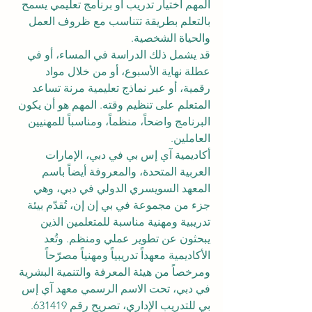
المهم اختيار تدريب أو برنامج تعليمي يسمح 
بالتعلم بطريقة تتناسب مع ظروف العمل 
والحياة الشخصية.
قد يشمل ذلك الدراسة في المساء، أو في 
عطلة نهاية الأسبوع، أو من خلال مواد 
رقمية، أو عبر نماذج تعليمية مرنة تساعد 
المتعلم على تنظيم وقته. المهم هو أن يكون 
البرنامج واضحاً، منظماً، ومناسباً للمهنيين 
العاملين.
أكاديمية آي إس بي في دبي، الإمارات 
العربية المتحدة، والمعروفة أيضاً باسم 
المعهد السويسري الدولي في دبي، وهي 
جزء من مجموعة في بي إن إن، تُقدّم بيئة 
تدريبية ومهنية مناسبة للمتعلمين الذين 
يبحثون عن تطوير عملي ومنظم. وتُعد 
الأكاديمية معهداً تدريبياً ومهنياً مصرّحاً 
ومرخصاً من هيئة المعرفة والتنمية البشرية 
في دبي، تحت الاسم الرسمي معهد آي إس 
بي للتدريب الإداري، تصريح رقم 631419.