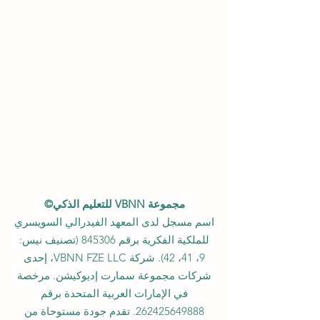
مجموعة VBNN للتعليم الذكي©
اسم مسجل لدى المعهد الفيدرالي السويسري
للملكية الفكرية برقم 845306 (تصنيف نيس:
9، 41، 42). شركة VBNN FZE LLC، إحدى
شركات مجموعة سمارت إديوكيشن. مرخصة
في الإمارات العربية المتحدة برقم
262425649888
. تقدم جودة مستوحاة من