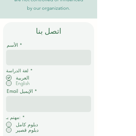
by our organization.
اتصل بنا
الأسم
إ
*
لغة الدراسة
ل
العربية
ز
English
ا
م
Email الإيميل
ي
*
مهتم بـ:
دبلوم كامل
دبلوم قصير