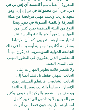
المعروف أيضاً باسم 
أكاديمية آي إس بي في 
دبي
، جزءاً من 
مجموعة في بي إن إن
، وهو 
معهد تدريب وتعليم مهني 
مرخصة من هيئة 
المعرفة والتنمية البشرية في دبي
. وهذا 
النوع من البيئة المنظمة يمنح كثيراً من 
المهنيين شعوراً أكبر بالثقة والجدية عند 
اختيار مسارهم التدريبي. كما أن الارتباط 
بمنظومة أكاديمية ومهنية أوسع، بما في ذلك 
الجامعة الدولية السويسرية
، قد يكون مهماً 
للمتعلمين الذين يفكرون في التطور المهني 
على المدى البعيد.
ولا تقتصر فائدة تطوير المهارات على 
الجانب المهني فقط، بل تمتد أيضاً إلى 
الجانب الشخصي. فالتعلم المستمر يمنح 
الإنسان إحساساً بالتجدد، ويعيد إليه الثقة، 
ويخفف من الشعور بالركود الوظيفي. وكثير 
من المهنيين لا يحتاجون إلى تغيير كامل 
لمسارهم، بل يحتاجون فقط إلى أدوات 