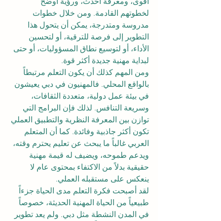
أقوى، ومعرفة أحدث، ورؤية أوضح 
لخطوتهم القادمة. ومن خلال خطوات 
مدروسة ومتدرجة، يمكن أن يتحول هذا 
التطوير إلى فرصة للترقية، أو لتحسين 
الأداء، أو لتوسيع نطاق المسؤوليات، أو حتى 
لبداية مهنية جديدة أكثر قوة.
ومن المهم كذلك أن يكون التعلم مرتبطاً 
بالواقع المحلي. فالمهنيون في دبي يعيشون 
في بيئة عمل دولية، متعددة الثقافات، 
وسريعة التنافس. لذلك فإن البرامج التي 
توازن بين المعرفة النظرية والتطبيق العملي 
تكون أكثر جاذبية وفائدة. كما أن المتعلم 
العربي غالباً ما يبحث عن تعليم يحترم وقته، 
ويدعم طموحه، ويضيف له قيمة مهنية 
حقيقية بدلاً من الاكتفاء بمحتوى عام لا 
ينعكس على مستقبله العملي.
لقد أصبحت فكرة التعلم مدى الحياة جزءاً 
طبيعياً من الحياة المهنية الحديثة، خصوصاً 
في المدن النشطة مثل دبي. ولم يعد تطوير 