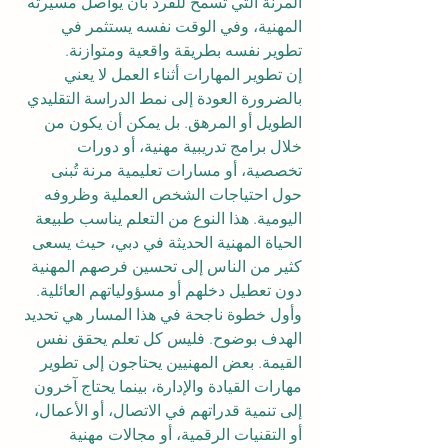
المرنة التي تسمح للفرد بأن يواصل مسيرته 
المهنية، وفي الوقت نفسه يستثمر في 
تطوير نفسه بطريقة واقعية ومتوازنة.
إن تطوير المهارات أثناء العمل لا يعني 
بالضرورة العودة إلى نمط الدراسة التقليدي 
الطويل أو المرهق. بل يمكن أن يكون من 
خلال برامج تدريبية مهنية، أو دورات 
تخصصية، أو مسارات تعليمية مرنة تُبنى 
حول احتياجات الشخص العملية وظروفه 
اليومية. هذا النوع من التعلم يناسب طبيعة 
الحياة المهنية الحديثة في دبي، حيث يسعى 
كثير من الناس إلى تحسين فرصهم المهنية 
دون تعطيل دخلهم أو مسؤولياتهم العائلية.
وأول خطوة ناجحة في هذا المسار هي تحديد 
الهدف بوضوح. فليس كل تعلم يحقق نفس 
القيمة. بعض المهنيين يحتاجون إلى تطوير 
مهارات القيادة والإدارة، بينما يحتاج آخرون 
إلى تنمية قدراتهم في الاتصال، أو الأعمال، 
أو التقنيات الرقمية، أو مجالات مهنية 