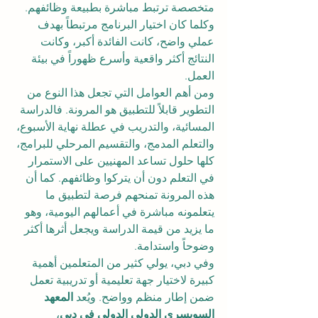
متخصصة ترتبط مباشرة بطبيعة وظائفهم. 
وكلما كان اختيار البرنامج مرتبطاً بهدف 
عملي واضح، كانت الفائدة أكبر، وكانت 
النتائج أكثر واقعية وأسرع ظهوراً في بيئة 
العمل.
ومن أهم العوامل التي تجعل هذا النوع من 
التطوير قابلاً للتطبيق هو المرونة. فالدراسة 
المسائية، والتدريب في عطلة نهاية الأسبوع، 
والتعلم المدمج، والتقسيم المرحلي للبرامج، 
كلها حلول تساعد المهنيين على الاستمرار 
في التعلم دون أن يتركوا وظائفهم. كما أن 
هذه المرونة تمنحهم فرصة لتطبيق ما 
يتعلمونه مباشرة في أعمالهم اليومية، وهو 
ما يزيد من قيمة الدراسة ويجعل أثرها أكثر 
وضوحاً واستدامة.
وفي دبي، يولي كثير من المتعلمين أهمية 
كبيرة لاختيار جهة تعليمية أو تدريبية تعمل 
ضمن إطار منظم وواضح. ويُعد 
المعهد 
السويسري الدولي الدولي في دبي
، 