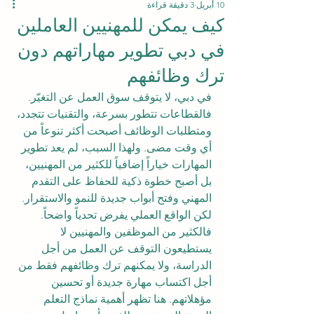
10 أبريل
3 دقيقة قراءة
كيف يمكن للمهنيين العاملين
في دبي تطوير مهاراتهم دون
ترك وظائفهم
في دبي، لا يتوقف سوق العمل عن التغيّر. 
فالقطاعات تتطور بسرعة، والتقنيات تتجدد، 
ومتطلبات الوظائف أصبحت أكثر تنوعاً من 
أي وقت مضى. ولهذا السبب، لم يعد تطوير 
المهارات خياراً إضافياً للكثير من المهنيين، 
بل أصبح خطوة ذكية للحفاظ على التقدم 
المهني وفتح أبواب جديدة للنمو والاستقرار.
لكن الواقع العملي يفرض تحدياً واضحاً. 
فالكثير من الموظفين والمهنيين لا 
يستطيعون التوقف عن العمل من أجل 
الدراسة، ولا يمكنهم ترك وظائفهم فقط من 
أجل اكتساب مهارة جديدة أو تحسين 
مؤهلاتهم. هنا تظهر أهمية نماذج التعلم 