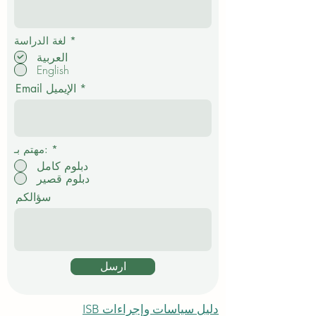
إ
*
لغة الدراسة
ل
العربية
ز
English
ا
م
Email الإيميل
ي
*
مهتم بـ:
دبلوم كامل
دبلوم قصير
سؤالكم
ارسل
دليل سياسات وإجراءات ISB