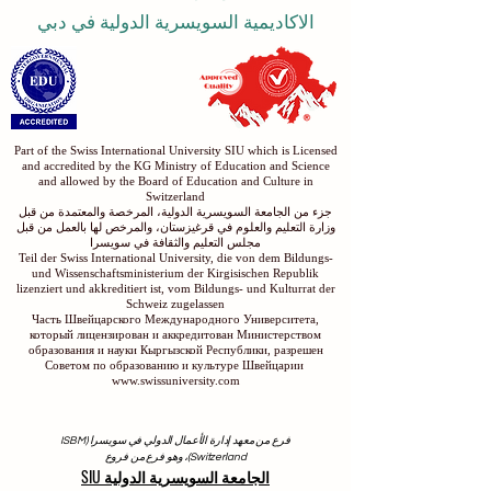
الاكاديمية السويسرية الدولية في دبي
Part of the Swiss International University SIU which is Licensed
and accredited by the KG Ministry of Education and Science
and allowed by the Board of Education and Culture in
Switzerland
جزء من الجامعة السويسرية الدولية، المرخصة والمعتمدة من قبل
وزارة التعليم والعلوم في قرغيزستان، والمرخص لها بالعمل من قبل
مجلس التعليم والثقافة في سويسرا
Teil der Swiss International University, die von dem Bildungs-
und Wissenschaftsministerium der Kirgisischen Republik
lizenziert und akkreditiert ist, vom Bildungs- und Kulturrat der
Schweiz zugelassen
Часть Швейцарского Международного Университета,
который лицензирован и аккредитован Министерством
образования и науки Кыргызской Республики, разрешен
Советом по образованию и культуре Швейцарии
www.swissuniversity.com
فرع من معهد إدارة الأعمال الدولي في سويسرا (ISBM
Switzerland)، وهو فرع من فروع
الجامعة السويسرية الدولية SIU