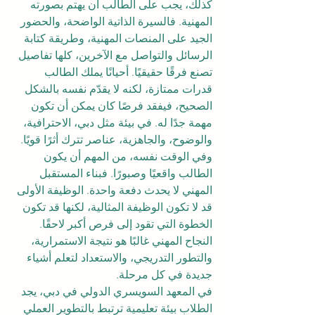
كذلك، يجب على الطالب أن يهتم بصورته 
المهنية. فالسيرة الذاتية الواضحة، والحضور 
الجيد على المنصات المهنية، وطريقة كتابة 
الرسائل والتواصل مع الآخرين، كلها تفاصيل 
تصنع فرقًا حقيقيًا. أحيانًا يملك الطالب 
قدرات ممتازة، لكنه لا يقدّم نفسه بالشكل 
الصحيح، فيفقد فرصًا كان يمكن أن تكون 
مهمة جدًا له. في بيئة مثل دبي، الاحترافية، 
والوضوح، والجاهزية، عناصر تترك أثرًا قويًا.
وفي الوقت نفسه، من المهم أن يكون 
الطالب واقعيًا وصبورًا. فبناء المستقبل 
المهني لا يحدث دفعة واحدة. الوظيفة الأولى 
قد لا تكون الوظيفة المثالية، لكنها قد تكون 
الخطوة التي تقود إلى فرص أكبر لاحقًا. 
النجاح المهني غالبًا هو نتيجة الاستمرارية، 
والتطور التدريجي، والاستعداد لتعلم أشياء 
جديدة في كل مرحلة.
في المعهد السويسري الدولي في دبي، يجد 
الطلاب بيئة تعليمية ترتبط بالتطوير العملي 