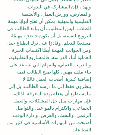
ولهذا، فإن المشاركة في الندوات، 
والمعارض، وورش العمل، والأنشطة 
التعليمية والمهنية، يمكن أن تفتح أبوابًا مهمة 
للطلاب. ليس المطلوب أن يبالغ الطالب في 
الترويج لنفسه، بل أن يكون حاضرًا، مهتمًا، 
مستعدًا للتعلم، وقادرًا على ترك انطباع جيد.
ومن الجوانب المهمة أيضًا اكتساب الخبرة 
العملية أثناء الدراسة. فالمشاريع التطبيقية، 
والتدريب العملي، والمهام التي تساعد على 
بناء ملف مهني، كلها تمنح الطالب قيمة 
إضافية كبيرة. أصحاب العمل غالبًا لا 
ينظرون فقط إلى ما درسه الطالب، بل إلى 
ما يستطيع أن يفعله بهذه المعرفة. لذلك، 
فإن مهارات مثل حل المشكلات، والعمل 
الجماعي، والالتزام بالمواعيد، والتواصل 
الرقمي، والبحث، والعرض، وإدارة الوقت، 
أصبحت من المهارات الأساسية في كثير من 
القطاعات.