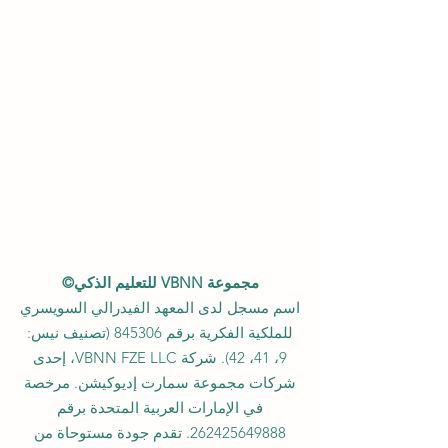
مجموعة VBNN للتعليم الذكي©
اسم مسجل لدى المعهد الفيدرالي السويسري
للملكية الفكرية برقم 845306 (تصنيف نيس:
9، 41، 42). شركة VBNN FZE LLC، إحدى
شركات مجموعة سمارت إديوكيشن. مرخصة
في الإمارات العربية المتحدة برقم
262425649888
. تقدم جودة مستوحاة من