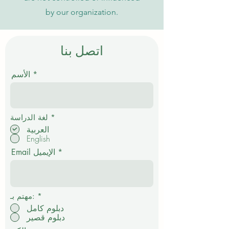
by our organization.
اتصل بنا
الأسم
إ
*
لغة الدراسة
ل
العربية
ز
English
ا
م
Email الإيميل
ي
*
مهتم بـ:
دبلوم كامل
دبلوم قصير