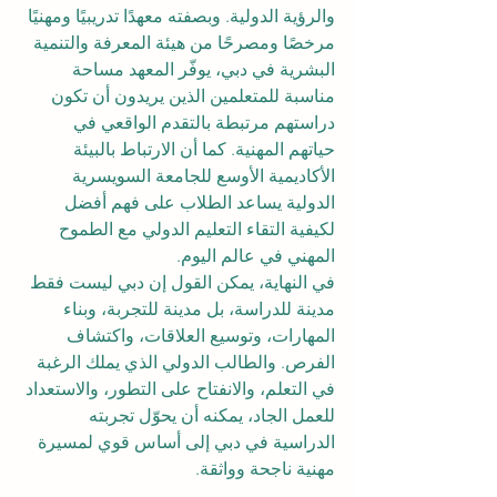
والرؤية الدولية. وبصفته معهدًا تدريبيًا ومهنيًا 
مرخصًا ومصرحًا من هيئة المعرفة والتنمية 
البشرية في دبي، يوفّر المعهد مساحة 
مناسبة للمتعلمين الذين يريدون أن تكون 
دراستهم مرتبطة بالتقدم الواقعي في 
حياتهم المهنية. كما أن الارتباط بالبيئة 
الأكاديمية الأوسع للجامعة السويسرية 
الدولية يساعد الطلاب على فهم أفضل 
لكيفية التقاء التعليم الدولي مع الطموح 
المهني في عالم اليوم.
في النهاية، يمكن القول إن دبي ليست فقط 
مدينة للدراسة، بل مدينة للتجربة، وبناء 
المهارات، وتوسيع العلاقات، واكتشاف 
الفرص. والطالب الدولي الذي يملك الرغبة 
في التعلم، والانفتاح على التطور، والاستعداد 
للعمل الجاد، يمكنه أن يحوّل تجربته 
الدراسية في دبي إلى أساس قوي لمسيرة 
مهنية ناجحة وواثقة.