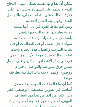
يمكن أن يقدّم بها نفسه بشكل مهني. النجاح 
اليوم لا يعتمد على الشهادة وحدها، بل على 
قدرة الطالب على التعلم العملي، والتواصل 
الجيد، وفهم بيئة العمل الحديثة.
ومن أهم نقاط القوة في دبي أنها مدينة 
دولية بطبيعتها. فالطالب فيها يلتقي 
بأشخاص من خلفيات وثقافات متعددة، 
سواء داخل الصف أو في الفعاليات أو في 
بيئات التدريب والعمل. هذه الخبرة وحدها 
تمنح الطالب ميزة مهمة، لأن سوق العمل 
في دبي يقدّر الأشخاص القادرين على العمل 
ضمن فرق متنوعة، والتواصل باحترام 
ووضوح، وفهم الاختلافات الثقافية بطريقة 
مهنية.
كما أن بناء العلاقات المهنية يُعد عنصرًا 
أساسيًا في تطوير المستقبل الوظيفي. ففي 
دبي، كثير من الفرص تبدأ من التعارف 
المهني، أو من حضور فعالية، أو من حديث 
قصير مع شخص يعمل في المجال نفسه. 