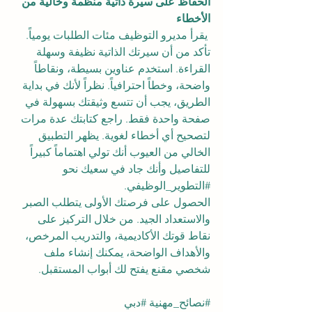
الحفاظ على سيرة ذاتية منظمة وخالية من 
الأخطاء
 يقرأ مديرو التوظيف مئات الطلبات يومياً. 
تأكد من أن سيرتك الذاتية نظيفة وسهلة 
القراءة. استخدم عناوين بسيطة، ونقاطاً 
واضحة، وخطاً احترافياً. نظراً لأنك في بداية 
الطريق، يجب أن تتسع وثيقتك بسهولة في 
صفحة واحدة فقط. راجع كتابتك عدة مرات 
لتصحيح أي أخطاء لغوية. يظهر التطبيق 
الخالي من العيوب أنك تولي اهتماماً كبيراً 
للتفاصيل وأنك جاد في سعيك نحو 
#التطوير_الوظيفي
.
الحصول على فرصتك الأولى يتطلب الصبر 
والاستعداد الجيد. من خلال التركيز على 
نقاط قوتك الأكاديمية، والتدريب المرخص، 
والأهداف الواضحة، يمكنك إنشاء ملف 
شخصي مقنع يفتح لك أبواب المستقبل.
#نصائح_مهنية
#دبي