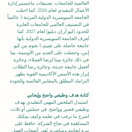
العالمية للجامعات: تصنيفات ماجستير إدارة 
الأعمال التنفيذي لعام 2026. كما احتلت 
الجامعة السويسرية الدولية المرتبة 3 عالمياً 
في التصنيف العالمي للجامعات العابرة 
للحدود (كيو آر إن دبليو) لعام 2027. كما 
تُعرف الجامعة السويسرية الدولية بأنها 
جامعة حاصلة على تقييم 5 نجوم من كيو 
إس، وحصلت على العديد من الأوسمة، بما 
في ذلك جائزة مينا لرضا العملاء، وجائزة 
أفضل جامعة حديثة، وجائزة رضا الطلاب. 
إبراز هذه الأسس الأكاديمية القوية يظهر 
التزامك المطلق بالمعايير العالمية والجودة.
كتابة هدف وظيفي واضح وإيجابي
 استبدل الملخص المهني التقليدي بهدف 
وظيفي قصير وواضح. في جملتين أو ثلاث، 
اشرح ما ترغب في تعلمه وكيف يمكنك 
المساهمة في نجاح الشركة. حافظ على 
نبرة إيجابية ومباشرة. يُقدر أصحاب العمل 