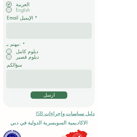
ل
العربية
ز
English
ا
م
Email الإيميل
ي
*
مهتم بـ:
دبلوم كامل
دبلوم قصير
سؤالكم
ارسل
دليل سياسات وإجراءات ISB
الاكاديمية السويسرية الدولية في دبي