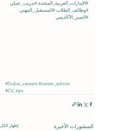
#الإمارات_العربية_المتحدة
#تدريب_عملي
#وظائف_الطلاب
#المستقبل_المهني
#التميز_الأكاديمي
#Dubai_careers
#career_advice
#CV_tips
إظهار الكل
المنشورات الأخيرة