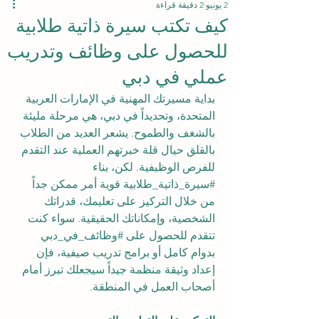
2 يونيو
2 دقيقة قراءة
كيف تكتب سيرة ذاتية طلابية
للحصول على وظائف وتدريب
عملي في دبي
بداية مسيرتك المهنية في الإمارات العربية 
المتحدة، وتحديداً في دبي، هي مرحلة مليئة 
بالشغف والطموح. يشعر العديد من الطلاب 
بالقلق حيال قلة خبرتهم العملية عند التقدم 
للفرص الوظيفية. لكن، بناء 
#سيرة_ذاتية_طلابية
 قوية أمر ممكن جداً 
من خلال التركيز على تعليمك، قدراتك 
الشخصية، وإمكاناتك الحقيقية. سواء كنت 
تتقدم للحصول على 
#وظائف_في_دبي
بدوام كامل أو برامج تدريب صيفية، فإن 
إعداد وثيقة منظمة جيداً سيجعلك تبرز أمام 
أصحاب العمل في المنطقة.