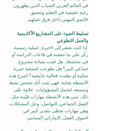
في العالم العربي الشباب الذين يظهرون 
رغبة حقيقية في التعلم وتحقيق 
#النمو_المهني
 داخل فرق عملهم.
تسليط الضوء على المشاريع الأكاديمية 
والعمل التطوعي
 إذا كنت تفتقر إلى 
#خبرة_عملية
 رسمية، 
ركز على ما حققته في قاعات الدراسة أو 
في مجتمعك. هل قمت بقيادة مشروع 
جماعي كبير؟ هل تطوعت لجمعية خيرية 
محلية أو نظمت فعالية جامعية؟ اشرح هذه 
الأنشطة بعناية. فهي تثبت أنك شخص نشط 
ومستعد لتحمل المسؤوليات. علاوة على 
ذلك، تبني هذه الأنشطة مهارات قيّمة مثل 
العمل الجماعي، التواصل، وحل المشكلات، 
وهي مهارات تحظى بتقدير كبير في 
#سوق_العمل_الإماراتي
 المتنامي.