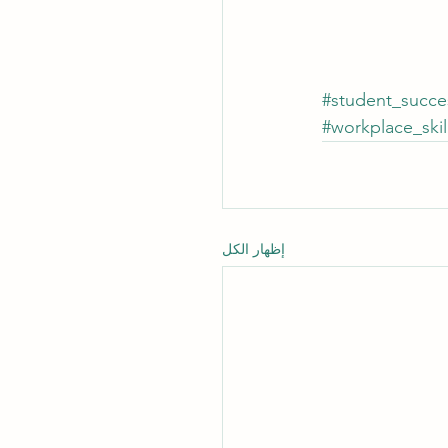
#student_succe
#workplace_skil
إظهار الكل