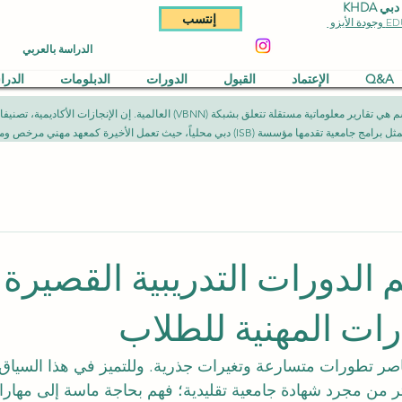
KHDA
إنتسب
الدراسة بالعربي
Q&A
الإعتماد
القبول
الدورات
الدبلومات
الدر
المقالات المنشورة في هذا القسم هي تقارير معلوماتية مستقلة تتعلق بشبكة (NN
يث تعمل الأخيرة كمعهد مهني مرخص ومصرح به وفق الأطر القانونية المعمول بها.
الدورات التدريبية القصيرة
ارات المهنية للطلاب
ر تطورات متسارعة وتغيرات جذرية. وللتميز في هذا السياق،
كثر من مجرد شهادة جامعية تقليدية؛ فهم بحاجة ماسة إلى مهار