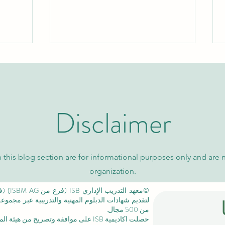
Disclaimer
اكتشف برامج الماجستير التنفيذي
نظرة 
والتعليم العالي مع الجامعة
السوي
 this blog section are for informational purposes only and are 
السويسرية الدولية
كيو إس
organization.
لتقديم شهادات الدبلوم المهنية والتدريبية عبر مجمو
من 500 مجال.
حصلت اكاديمية ISB على موافقة وتصريح من
هيئة الم