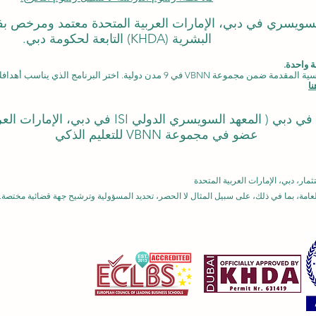
لدولي السويسري في دبي، الإمارات العربية المتحدة معتمد ومرخص 
البشرية (KHDA) التابعة لحكومة دبي.
 واحدة.
دن دولية. اختر البرنامج الذي يناسب أهدافك، لغتك، وطموحك المهني.
ا
المعهد السويسري الدولي ISI في دبي، الإمارات العربية المتحدة)
عضو في مجموعة VBNN للتعليم الذكي
مة، بما في ذلك، على سبيل المثال لا الحصر، تحديد المسؤولية وترشيح جهة قضائية مختصة. 