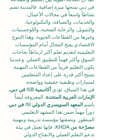
في دبي تمنحها ميزة إضافية. فالمدينة تضم 
نشاطاً واسعاً في مجالات الأعمال، 
والخدمات، والضيافة، والتكنولوجيا، 
والتمويل، والرعاية الصحية، واللوجستيات، 
وغيرها من القطاعات الحيوية. وهذا التنوع 
الاقتصادي يفتح المجال أمام المؤسسات 
التعليمية لتقديم تعلم أكثر ارتباطاً بحاجات 
السوق وأكثر فهماً للتطبيق العملي. وعندما 
يكون التعليم قريباً من القطاعات المهنية، 
يصبح أكثر قدرة على إعداد المتعلمين 
لمسارات وظيفية حقيقية وواضحة.
في هذا السياق، تؤدي 
أكاديمية ISB في دبي، 
الإمارات العربية المتحدة
، المعروفة أيضاً 
باسم 
المعهد السويسري الدولي ISI في دبي
، 
دوراً مهماً ضمن هذا المشهد التعليمي 
المتطور. وبصفتها مؤسسة تدريبية ومهنية 
مصرّحة من KHDA
، فإنها تعمل في بيئة 
تدعم التعلم العملي والانفتاح الدولي 