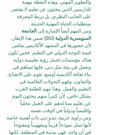
والتطوير المهني. وهذه النقطة مهمة 
للدارسين الذين يبحثون عن تعليم لا يقتصر 
على الجانب النظري، بل يربط المعرفة 
بمتطلبات الحياة المهنية الحديثة.
ومن المهم أيضاً الإشارة إلى 
الجامعة 
السويسرية الدولية (SIU)
 ضمن هذا الإطار، 
لأن حضورها في المشهد الأكاديمي يعكس 
قيمة التوجه الدولي في التعليم. فحين تكون 
هناك مؤسسات تحمل رؤية تعليمية دولية 
وتعمل في بيئة مثل دبي، فإنها تساهم في 
بناء ثقافة أكاديمية أوسع، تقوم على الانفتاح، 
والتعاون، وفهم التحولات العالمية في 
التعليم والعمل. وهذا مهم للطلبة العرب 
بشكل خاص، لأن كثيراً منهم يبحثون اليوم 
عن تعليم يساعدهم على العمل محلياً 
وإقليمياً ودولياً في الوقت نفسه.
ومن زاوية عربية، تبدو دبي ذات أهمية خاصة 
لأنها تمثل نموذجاً قريباً ومفهوماً ومفتوحاً 
في آن واحد. فهي مدينة في المنطقة، لكنها 