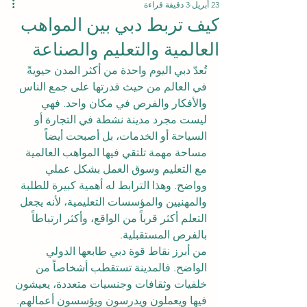
23 أبريل
3 دقيقة قراءة
كيف تربط دبي بين المواهب
العالمية والتعليم والصناعة
تُعدّ دبي اليوم واحدة من أكثر المدن حيويةً 
في العالم من حيث قدرتها على جمع الناس 
والأفكار والفرص في مكان واحد. فهي 
ليست مجرد مدينة نشطة في التجارة أو 
السياحة أو الخدمات، بل أصبحت أيضاً 
مساحة مهمة تلتقي فيها المواهب العالمية 
مع التعليم وسوق العمل بشكل عملي 
وواضح. وهذا الترابط له أهمية كبيرة للطلبة 
والمهنيين والمؤسسات التعليمية، لأنه يجعل 
التعلم أكثر قرباً من الواقع، وأكثر ارتباطاً 
بالفرص المستقبلية.
من أبرز نقاط قوة دبي طابعها الدولي 
الواضح. فالمدينة تستقطب أشخاصاً من 
خلفيات وثقافات وجنسيات متعددة، يعيشون 
فيها ويعملون ويدرسون ويؤسسون أعمالهم. 