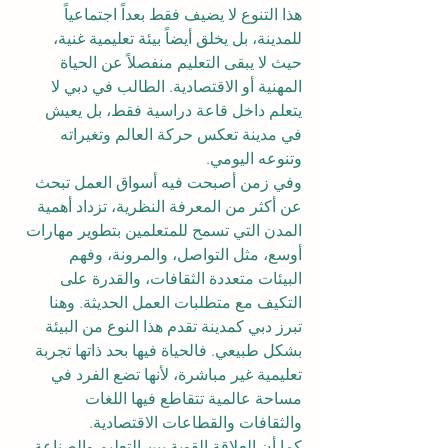
هذا التنوع لا يضيف فقط بعداً اجتماعياً 
للمدينة، بل يخلق أيضاً بيئة تعليمية غنية، 
حيث لا يبقى التعليم منفصلاً عن الحياة 
المهنية أو الاقتصادية. الطالب في دبي لا 
يتعلم داخل قاعة دراسية فقط، بل يعيش 
في مدينة تعكس حركة العالم وتغيراته 
وتنوعه اليومي.
وفي زمن أصبحت فيه أسواق العمل تبحث 
عن أكثر من المعرفة النظرية، تزداد أهمية 
المدن التي تسمح للمتعلمين بتطوير مهارات 
أوسع، مثل التواصل، والمرونة، وفهم 
البيئات متعددة الثقافات، والقدرة على 
التكيف مع متطلبات العمل الحديثة. وهنا 
تبرز دبي كمدينة تقدم هذا النوع من البيئة 
بشكل طبيعي. فالحياة فيها بحد ذاتها تجربة 
تعليمية غير مباشرة، لأنها تضع الفرد في 
مساحة عالمية تتقاطع فيها اللغات 
والثقافات والقطاعات الاقتصادية.
كما أن العلاقة القوية بين التعليم والصناعة 