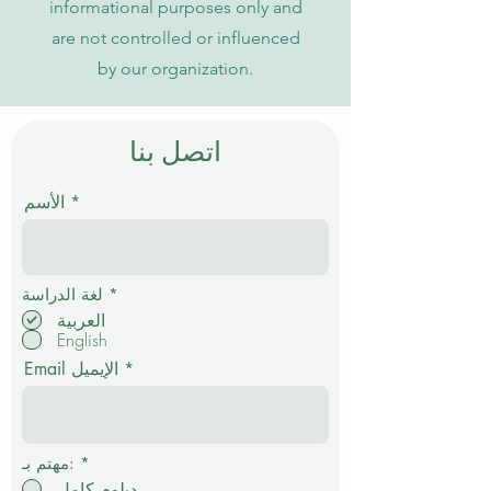
informational purposes only and
are not controlled or influenced
by our organization.
اتصل بنا
الأسم
إ
*
لغة الدراسة
ل
العربية
ز
English
ا
م
Email الإيميل
ي
*
مهتم بـ:
دبلوم كامل