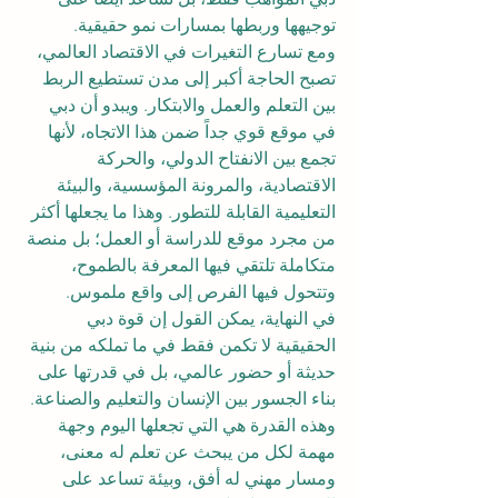
توجيهها وربطها بمسارات نمو حقيقية.
ومع تسارع التغيرات في الاقتصاد العالمي، 
تصبح الحاجة أكبر إلى مدن تستطيع الربط 
بين التعلم والعمل والابتكار. ويبدو أن دبي 
في موقع قوي جداً ضمن هذا الاتجاه، لأنها 
تجمع بين الانفتاح الدولي، والحركة 
الاقتصادية، والمرونة المؤسسية، والبيئة 
التعليمية القابلة للتطور. وهذا ما يجعلها أكثر 
من مجرد موقع للدراسة أو العمل؛ بل منصة 
متكاملة تلتقي فيها المعرفة بالطموح، 
وتتحول فيها الفرص إلى واقع ملموس.
في النهاية، يمكن القول إن قوة دبي 
الحقيقية لا تكمن فقط في ما تملكه من بنية 
حديثة أو حضور عالمي، بل في قدرتها على 
بناء الجسور بين الإنسان والتعليم والصناعة. 
وهذه القدرة هي التي تجعلها اليوم وجهة 
مهمة لكل من يبحث عن تعلم له معنى، 
ومسار مهني له أفق، وبيئة تساعد على 