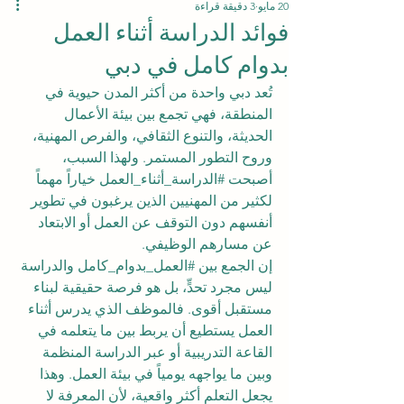
20 مايو
3 دقيقة قراءة
فوائد الدراسة أثناء العمل
بدوام كامل في دبي
تُعد دبي واحدة من أكثر المدن حيوية في 
المنطقة، فهي تجمع بين بيئة الأعمال 
الحديثة، والتنوع الثقافي، والفرص المهنية، 
وروح التطور المستمر. ولهذا السبب، 
أصبحت 
#الدراسة_أثناء_العمل
 خياراً مهماً 
لكثير من المهنيين الذين يرغبون في تطوير 
أنفسهم دون التوقف عن العمل أو الابتعاد 
عن مسارهم الوظيفي.
إن الجمع بين 
#العمل_بدوام_كامل
 والدراسة 
ليس مجرد تحدٍّ، بل هو فرصة حقيقية لبناء 
مستقبل أقوى. فالموظف الذي يدرس أثناء 
العمل يستطيع أن يربط بين ما يتعلمه في 
القاعة التدريبية أو عبر الدراسة المنظمة 
وبين ما يواجهه يومياً في بيئة العمل. وهذا 
يجعل التعلم أكثر واقعية، لأن المعرفة لا 