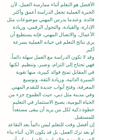
الأفضل هو التعلم أثناء ممارسة العمل، لأن 
الخبرة العملية تجعل الدراسة أعمق وأكثر 
فائدة. وعندما يدرس المهني موضوعات مثل 
الإدارة، والقيادة، والتحول الرقمي، وريادة 
الأعمال، والاتصال المهني، فإنه يستطيع أن 
يرى نتائج التعلم في حياته العملية بسرعة 
أكبر.
وقد لا تكون الدراسة مع العمل سهلة دائماً، 
فهي تحتاج إلى التزام، وصبر، وتنظيم. لكنها 
في المقابل تمنح فوائد كبيرة، منها تقوية 
السيرة الذاتية، وزيادة الثقة، وتوسيع 
المعرفة، وفتح أبواب جديدة للتقدم المهني. 
وفي مدينة مثل دبي، حيث الطموح جزء من 
الحياة اليومية، يصبح الاستثمار في التعليم 
خطوة ذكية لكل من يريد أن يبقى مستعداً 
للمستقبل.
إن أفضل وقت للتعلم ليس دائماً بعد التقاعد 
أو بعد ترك العمل، بل قد يكون الآن، أثناء بناء 
الخبرة المهنية. فالدراسة والعمل يمكن أن 