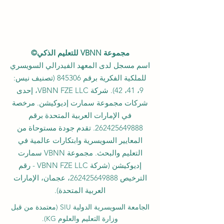
مجموعة VBNN للتعليم الذكي©
اسم مسجل لدى المعهد الفيدرالي السويسري
للملكية الفكرية برقم 845306 (تصنيف نيس:
9، 41، 42). شركة VBNN FZE LLC، إحدى
شركات مجموعة سمارت إديوكيشن. مرخصة
في الإمارات العربية المتحدة برقم
262425649888
. تقدم جودة مستوحاة من
المعايير السويسرية وابتكارات عالمية في
التعليم والبحث. مجموعة VBNN سمارت
إديوكيشن (شركة VBNN FZE LLC - رقم
الترخيص
262425649888
، عجمان، الإمارات
العربية المتحدة).
الجامعة السويسرية الدولية
SIU
(
معتمدة من قبل
وزارة التعليم والعلوم KG).