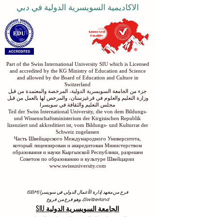
الاكاديمية السويسرية الدولية في دبي
Part of the Swiss International University SIU which is Licensed
and accredited by the KG Ministry of Education and Science
and allowed by the Board of Education and Culture in
Switzerland
جزء من الجامعة السويسرية الدولية، المرخصة والمعتمدة من قبل
وزارة التعليم والعلوم في قرغيزستان، والمرخص لها بالعمل من قبل
مجلس التعليم والثقافة في سويسرا
Teil der Swiss International University, die von dem Bildungs-
und Wissenschaftsministerium der Kirgisischen Republik
lizenziert und akkreditiert ist, vom Bildungs- und Kulturrat der
Schweiz zugelassen
Часть Швейцарского Международного Университета,
который лицензирован и аккредитован Министерством
образования и науки Кыргызской Республики, разрешен
Советом по образованию и культуре Швейцарии
www.swissuniversity.com
فرع من معهد إدارة الأعمال الدولي في سويسرا (ISBM
Switzerland)، وهو فرع من فروع
الجامعة السويسرية الدولية SIU