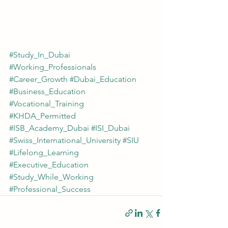
#Study_In_Dubai
#Working_Professionals
#Career_Growth
#Dubai_Education
#Business_Education
#Vocational_Training
#KHDA_Permitted
#ISB_Academy_Dubai
#ISI_Dubai
#Swiss_International_University
#SIU
#Lifelong_Learning
#Executive_Education
#Study_While_Working
#Professional_Success