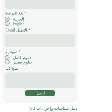
إ
*
لغة الدراسة
ل
العربية
ز
English
ا
م
Email الإيميل
ي
*
مهتم بـ:
دبلوم كامل
دبلوم قصير
سؤالكم
ارسل
دليل سياسات وإجراءات ISB