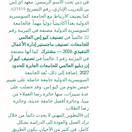
في دبي تحت الاسم الرسمي: معهد آي إس 
بي للتدريب الإداري، رقم التصريح 631419.
كما يضيف الارتباط مع الجامعة السويسرية 
الدولية بعداً أكاديمياً دولياً مهماً. فالجامعة 
السويسرية الدولية مصنفة في المرتبة رقم 
22 عالمياً في 
تصنيف كيو إس العالمي 
للجامعات: تصنيف ماجستير إدارة الأعمال 
التنفيذي 2026 — مشترك
. كما أنها مصنفة 
في المرتبة رقم 3 عالمياً في 
تصنيف كيو آر 
إن دبليو العالمي للجامعات العابرة للحدود 
2027
. إضافة إلى ذلك، تُعد الجامعة 
السويسرية الدولية جامعة حاصلة على تقييم 
خمس نجوم من كيو إس، وقد حصلت على 
عدة تمييزات، منها جائزة رضا العملاء من 
مينا، وجائزة أفضل جامعة حديثة، وجائزة 
رضا الطلاب.
إن 
#التطوير_المهني
 لا يحدث دائماً من خلال 
ترك العمل والعودة إلى الدراسة بشكل 
كامل. في كثير من الأحيان، يكون الطريق 