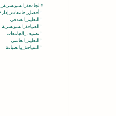
#الجامعة_السويسرية_ال
#أفضل_جامعات_إدارة_
#التعليم_الفندقي
#الضيافة_السويسرية
#تصنيف_الجامعات
#التعليم_العالمي
#السياحة_والضيافة