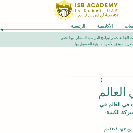
اسات
الأكاديمية
الرئيسية
VB) العالمية. إن الإنجازات الأكاديمية، تصنيفات الجامعات، والبرامج الدراسية المشار إليها تخص
في العالم في 
ركة الكينية-
امعة ومعهد لتعليم 