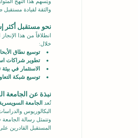
ويُسهم هذا النهج المتو
والثقة لقيادة مستقبل ص
نحو مستقبل أكثر إش
انطلاقاً من هذا الإنجاز
خلال:
توسيع نطاق الأبح
تطوير شراكات است
الاستثمار في بيئة 
توسيع شبكة التعاو
نبذة عن الجامعة السو
تُعد 
الجامعة السويسرية الد
البكالوريوس والدراسات 
وتتمثل رسالة الجامعة ف
المستقبل القادرين على 