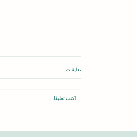
تعليقات
اكتب تعليقًا...
الدليل الشامل للوصول إلى
مقالات الجامعة السويسرية
الدولية الأكاديمية