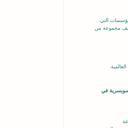
مؤسسات التي 
صنيف مجموعة من 
لعالمية.
لسويسرية في 
عة.