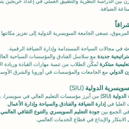
ازن بين الدراسة النظرية والتطبيق العملي في إعداد خريجين يتم
ناعة الضيافة.
راقاً
 المرموق، تسعى الجامعة السويسرية الدولية إلى تعزيز مكانتها ا
اث
 في مجالات السياحة المستدامة وإدارة الضيافة الرقمية.
راتيجية جديدة
 مع سلاسل الفنادق والمؤسسات السياحية العالم
تعليمية مبتكرة
 تُمكّن الطلاب من تنمية مهارات القيادة وريادة ال
ن الدولي
 مع الجامعات والمؤسسات في أوروبا والشرق الأوسط 
يسرية الدولية (SIU)
ولية (SIU)
 من أبرز مؤسسات التعليم العالي في سويسرا، وتُ
العليا في 
إدارة الضيافة والفنادق والسياحة وإدارة الأعمال
.
ي الجمع بين 
جودة التعليم السويسري
 و
التنوع الثقافي العالمي
،
الابتكار والإبداع في قطاع الخدمات العالمي.