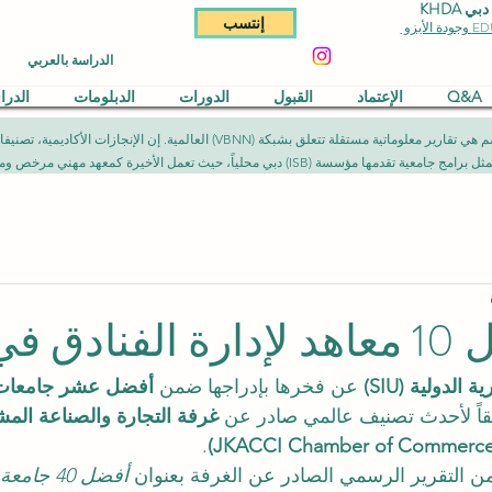
KHDA
إنتسب
الدراسة بالعربي
Q&A
الإعتماد
القبول
الدورات
الدبلومات
الدر
المقالات المنشورة في هذا القسم هي تقارير معلوماتية مستقلة تتعلق بشبكة (NN
يث تعمل الأخيرة كمعهد مهني مرخص ومصرح به وفق الأطر القانونية المعمول بها.
 العالم
لدولية (SIU)
 عن فخرها بإدراجها ضمن 
أفضل عشر جامعات 
قاً لأحدث تصنيف عالمي صادر عن 
غرفة التجارة والصناعة المشت
.
ن التقرير الرسمي الصادر عن الغرفة بعنوان 
أفضل 40 ج