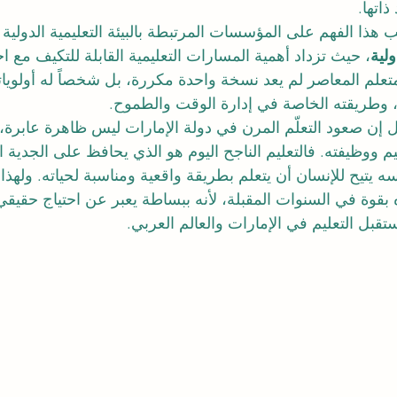
ذاتها.
ذا الفهم على المؤسسات المرتبطة بالبيئة التعليمية الدولية 
لية
، حيث تزداد أهمية المسارات التعليمية القابلة للتكيف مع اح
متعلم المعاصر لم يعد نسخة واحدة مكررة، بل شخصاً له أولويات
ة، وطريقته الخاصة في إدارة الوقت والطموح.
ل إن صعود التعلّم المرن في دولة الإمارات ليس ظاهرة عابرة، 
 ووظيفته. فالتعليم الناجح اليوم هو الذي يحافظ على الجدية الأ
 يتيح للإنسان أن يتعلم بطريقة واقعية ومناسبة لحياته. ولهذا، ي
وة في السنوات المقبلة، لأنه ببساطة يعبر عن احتياج حقيقي
تقبل التعليم في الإمارات والعالم العربي.