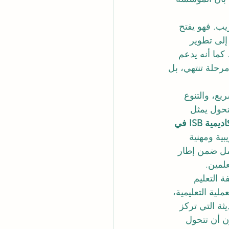
يب. فهو يفتح 
إلى تطوير 
كما أنه يدعم 
رحلة تنتهي، بل 
يع، والتنوع 
تحول يمثل 
أكاديمية ISB في 
ية ومهنية 
مل ضمن إطار 
لمين.
 التعليم 
لية التعليمية، 
ة التي تركز 
ن أن تتحول 