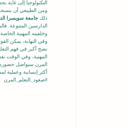
التكنولوجيا إلى غاية بحد 
ومن الطبيعي أن ينسحب ه
ذلك 
جامعة سويسرا الدو
الدارسين المتنوعة. فال
وخلفيته المهنية الخاص
وفي النهاية، يمكن القو
نضج أكبر في فهم التعليم
المهنية، وفي الوقت نفسه
المرن سيواصل حضوره بق
أكثر إنسانية وعملية لمس
#صعود_التعلم_المرن