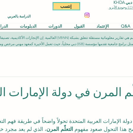
KHDA
إنتسب
الدراسة بالعربي
Q&A
الإعتماد
القبول
الدورات
الدبلومات
الدر
المقالات المنشورة في هذا القسم هي تقارير معلوماتية مستقلة تتعلق بشبكة (NN
يث تعمل الأخيرة كمعهد مهني مرخص ومصرح به وفق الأطر القانونية المعمول بها.
م المرن في دولة الإمارات ال
لة الإمارات العربية المتحدة تحولاً واضحاً في طريقة فهم التع
مح هذا التحول صعود مفهوم 
التعلّم المرن
، الذي لم يعد مجرد خي