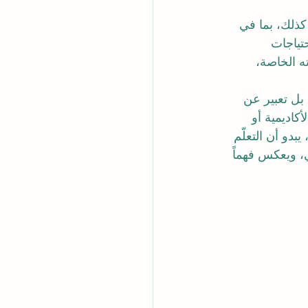
كذلك، بما في 
تياجات 
ه الخاصة، 
بل تعبير عن 
كاديمية أو 
بدو أن التعلّم 
، ويعكس فهماً 