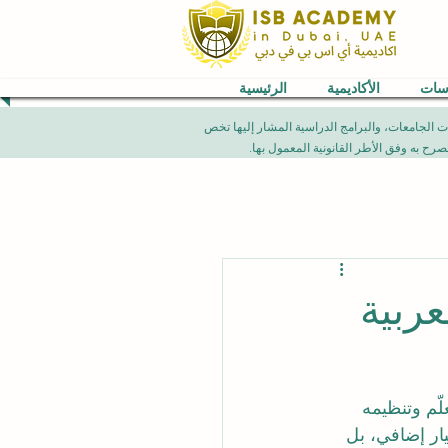
اسات
الأكاديمية
الرئيسية
VB) العالمية. إن الإنجازات الأكاديمية، تصنيفات الجامعات، والبرامج الدراسية المشار إليها تخص
عربية
لّم وتنظيمه 
ار إضافي، بل 