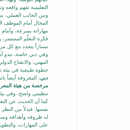
التعليمية تفهم واقعه وت
ومن الجانب العملي، يسا
المجال أمام الموظف الذ
مهاراته بسرعة، وأمام م
فكرة التعلّم المستمر،
مساراً يتجدد مع كل مر
وفي دبي خاصة، تبدو أهمي
المهني، والانفتاح الدو
خطوة طبيعية في بيئة تس
دبي
، المعروفة أيضاً با
مرخصة من هيئة المعرفة
تنظيمي واضح، وفي بيئة 
كما أن الحديث عن التعل
نفسها. فبدلاً من النظر 
له ظروفه وأهدافه وسرع
على المهارات، والتطوير