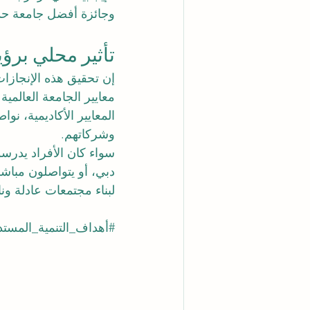
وجائزة أفضل جامعة حدي
تأثير محلي برؤ
إن تحقيق هذه الإنجازات
معايير الجامعة العالمية
المعايير الأكاديمية، ن
وشركاتهم.
سواء كان الأفراد يدرسو
دبي، أو يتواصلون مباشرة
لبناء مجتمعات عادلة ون
#أهداف_التنمية_المستد