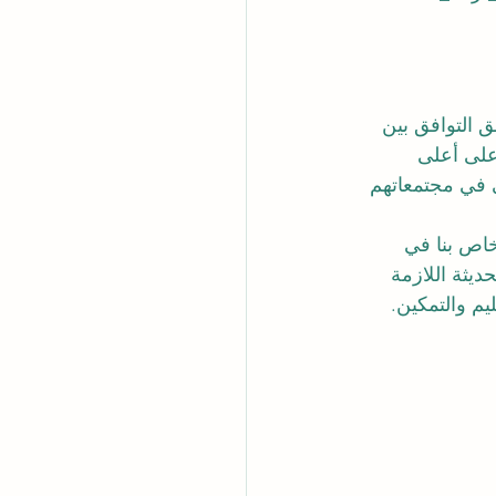
 التوافق بين 
 على أعلى 
ي في مجتمعاتهم 
خاص بنا في 
ديثة اللازمة 
يم والتمكين.