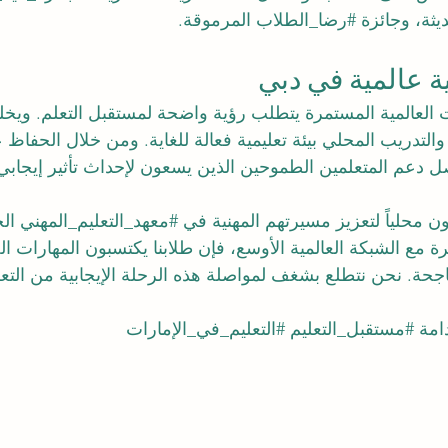
ثة، وجائزة 
#رضا_الطلاب
 المرموقة.
ية عالمية في دبي
 العالمية المستمرة يتطلب رؤية واضحة لمستقبل التعلم. ويخلق
 والتدريب المحلي بيئة تعليمية فعالة للغاية. ومن خلال الحفاظ
واصل دعم المتعلمين الطموحين الذين يسعون لإحداث تأثير إيجاب
ن محلياً لتعزيز مسيرتهم المهنية في 
#معهد_التعليم_المهني
 ال
 مع الشبكة العالمية الأوسع، فإن طلابنا يكتسبون المهارات الح
اجحة. نحن نتطلع بشغف لمواصلة هذه الرحلة الإيجابية من التعل
امة
#مستقبل_التعليم
#التعليم_في_الإمارات