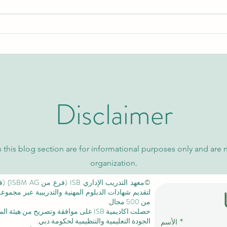
اكتشف برامج الماجستير التنفيذي
نظرة 
والتعليم العالي مع الجامعة
السوي
السويسرية الدولية
كيو إس
Disclaimer
 this blog section are for informational purposes only and are 
organization.
لتقديم شهادات الدبلوم المهنية والتدريبية عبر مجمو
من 500 مجال.
حصلت اكاديمية ISB على موافقة وتصريح من
هيئة الم
الجودة التعليمية والتنظيمية لحكومة دبي.
الأسم