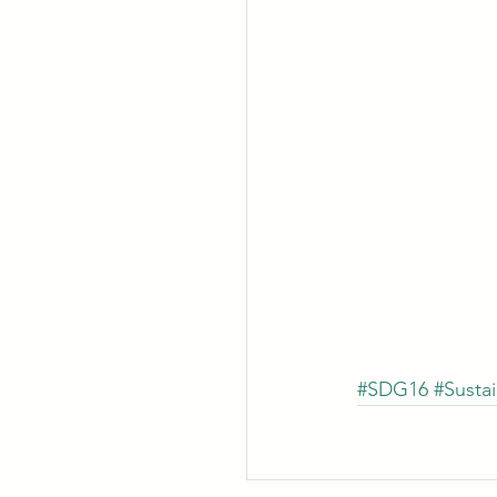
#SDG16
#Susta