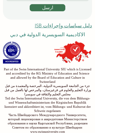
ارسل
دليل سياسات وإجراءات ISB
الاكاديمية السويسرية الدولية في دبي
Part of the Swiss International University SIU which is Licensed
and accredited by the KG Ministry of Education and Science
and allowed by the Board of Education and Culture in
Switzerland
جزء من الجامعة السويسرية الدولية، المرخصة والمعتمدة من قبل
وزارة التعليم والعلوم في قرغيزستان، والمرخص لها بالعمل من قبل
مجلس التعليم والثقافة في سويسرا
Teil der Swiss International University, die von dem Bildungs-
und Wissenschaftsministerium der Kirgisischen Republik
lizenziert und akkreditiert ist, vom Bildungs- und Kulturrat der
Schweiz zugelassen
Часть Швейцарского Международного Университета,
который лицензирован и аккредитован Министерством
образования и науки Кыргызской Республики, разрешен
Советом по образованию и культуре Швейцарии
www.swissuniversity.com