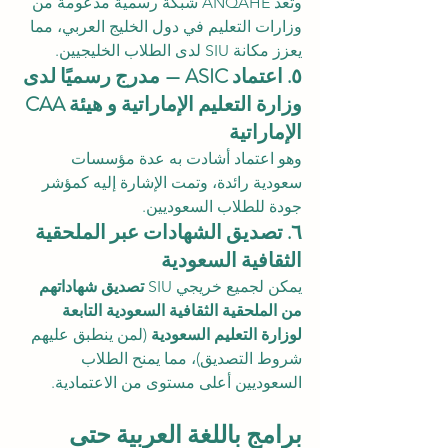
وتُعد ANQAHE شبكة رسمية مدعومة من 
وزارات التعليم في دول الخليج العربي، مما 
يعزز مكانة SIU لدى الطلاب الخليجيين.
٥. اعتماد ASIC — مدرج رسميًا لدى 
وزارة التعليم الإماراتية و هيئة CAA 
الإماراتية
وهو اعتماد أشادت به عدة مؤسسات 
سعودية رائدة، وتمت الإشارة إليه كمؤشر 
جودة للطلاب السعوديين.
٦. تصديق الشهادات عبر الملحقية 
الثقافية السعودية
يمكن لجميع خريجي SIU 
تصديق شهاداتهم 
من الملحقية الثقافية السعودية التابعة 
لوزارة التعليم السعودية
 (لمن ينطبق عليهم 
شروط التصديق)، مما يمنح الطلاب 
السعوديين أعلى مستوى من الاعتمادية.
برامج باللغة العربية حتى 