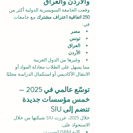
والأردن والعراق
وقعت الجامعة السويسرية الدولية أكثر من 
250 اتفاقية اعتراف مشترك
 مع جامعات 
في:
مصر
تونس
العراق
الأردن
وغيرها من الدول العربية
مما يسهل على الطلاب معادلة المواد أو 
الانتقال الأكاديمي أو استكمال الدراسة محليًا.
توسّع عالمي في 2025 — 
خمس مؤسسات جديدة 
تنضم إلى SIU
خلال 2025، عززت SIU شبكتها من خلال 
الاستحواذ على:
كلية ISBM لوسيرن