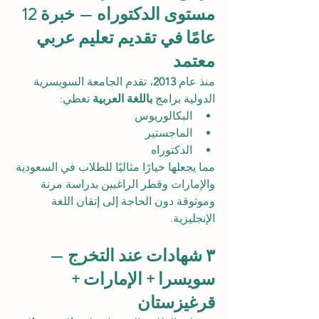
مستوى الدكتوراه — خبرة 12 
عامًا في تقديم تعليم عربي 
معتمد
منذ عام 
2013
، تقدم الجامعة السويسرية 
الدولية برامج 
باللغة العربية
 تغطي:
البكالوريوس
الماجستير
الدكتوراه
مما يجعلها خيارًا مثاليًا للطلاب في السعودية 
والإمارات وقطر الراغبين بدراسة مرنة 
وموثوقة دون الحاجة إلى إتقان اللغة 
الإنجليزية.
٣ شهادات عند التخرج — 
سويسرا + الإمارات + 
قرغيزستان