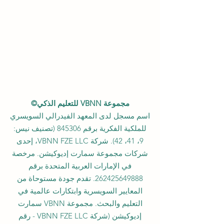
مجموعة VBNN للتعليم الذكي©
اسم مسجل لدى المعهد الفيدرالي السويسري
للملكية الفكرية برقم 845306 (تصنيف نيس:
9، 41، 42). شركة VBNN FZE LLC، إحدى
شركات مجموعة سمارت إديوكيشن. مرخصة
في الإمارات العربية المتحدة برقم
262425649888
. تقدم جودة مستوحاة من
المعايير السويسرية وابتكارات عالمية في
التعليم والبحث. مجموعة VBNN سمارت
إديوكيشن (شركة VBNN FZE LLC - رقم