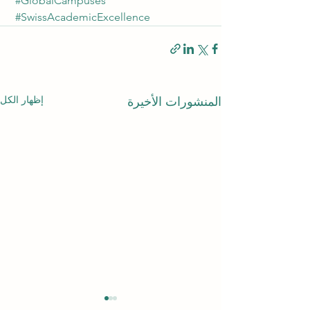
#GlobalCampuses
#SwissAcademicExcellence
إظهار الكل
المنشورات الأخيرة