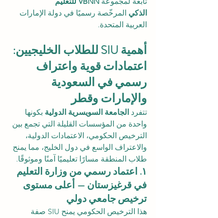
تابعة لمجموعة 
VBNN للتعليم 
الذكي
 المرخّصة رسميًا في دولة الإمارات 
العربية المتحدة.
أهمية SIU للطلاب الخليجيين: 
اعتمادات قوية واعتراف 
رسمي في السعودية 
والإمارات وقطر
تتفرد 
الجامعة السويسرية الدولية
 بكونها 
واحدة من المؤسسات القليلة التي تجمع بين 
الترخيص الحكومي، الاعتمادات الدولية، 
والاعتراف الواسع في دول الخليج، مما يمنح 
طلاب المنطقة مسارًا تعليميًا آمنًا وموثوقًا.
١. اعتماد رسمي من وزارة التعليم 
في قرغيزستان — أعلى مستوى 
ترخيص جامعي دولي
هذا الترخيص الحكومي يمنح SIU صفة 