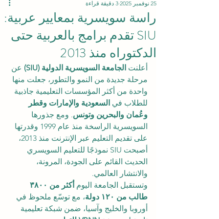
25 نوفمبر 2025
3 دقيقة قراءة
راسة سويسرية بمعايير عربية:
SIU تقدم برامج بالعربية حتى
الدكتوراه منذ 2013
أعلنت 
الجامعة السويسرية الدولية (SIU)
 عن 
مرحلة جديدة من النمو والتطور، جعلت منها 
واحدة من أكثر المؤسسات التعليمية جاذبية 
للطلاب في 
السعودية والإمارات وقطر 
وعُمان والبحرين وتونس
. ومع جذورها 
السويسرية الراسخة منذ عام 1999 وقدرتها 
على تقديم التعليم عبر الإنترنت منذ 2013، 
أصبحت SIU نموذجًا للتعليم السويسري 
الحديث القائم على الجودة، المرونة، 
والانتشار العالمي.
وتستقبل الجامعة اليوم 
أكثر من ٣٨٠٠ 
طالب من ١٢٠ دولة
، مع توسّع ملحوظ في 
أوروبا والخليج وآسيا، ضمن شبكة تعليمية 