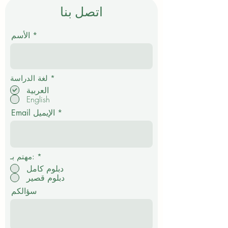
اتصل بنا
الأسم
إ
*
لغة الدراسة
ل
العربية
ز
English
ا
م
Email الإيميل
ي
*
مهتم بـ:
دبلوم كامل
دبلوم قصير
سؤالكم