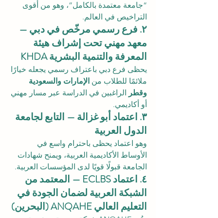
“جامعة معتمدة بالكامل”، وهو من أقوى 
التراخيص في العالم.
٢. فرع رسمي مرخّص في دبي — 
معهد مهني تحت إشراف هيئة 
المعرفة والتنمية البشرية KHDA
يحظى فرع دبي باعتراف رسمي يجعله خيارًا 
ملائمًا للطلاب من 
الإمارات والسعودية 
وقطر
 الراغبين في الدراسة عبر مسار مهني 
أو أكاديمي.
٣. اعتماد أبو غزالة — التابع لجامعة 
الدول العربية
وهو اعتماد يحظى باحترام واسع في 
الأوساط الأكاديمية العربية، ويمنح شهادات 
الجامعة قبولًا قويًا لدى المؤسسات العربية.
٤. اعتماد ECLBS — المعتمد من 
الشبكة العربية لضمان الجودة في 
التعليم العالي ANQAHE (البحرين)