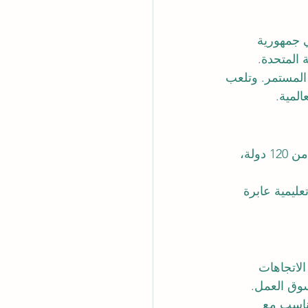
 جمهورية 
 المتحدة.
 المستمر. وتلعب 
المية.
تنعكس الطبيعة العالمية للجامعة في تنوع طلبتها، حيث تستقطب سنويًا طلابًا من أكثر من 120 دولة، 
ليمية عابرة 
لاتجاهات 
وسوق العمل.
تناسب مع 