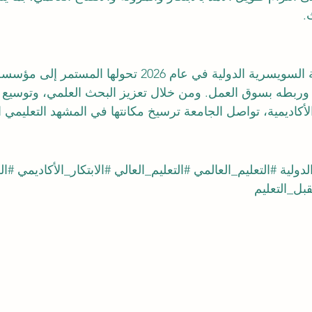
.
تعكس إنجازات الجامعة السويسرية الدولية في عام 2026 تحولها 
 وربطه بسوق العمل. ومن خلال تعزيز البحث العلمي، وتوسيع 
لأكاديمية، تواصل الجامعة ترسيخ مكانتها في المشهد التعليمي ا
دولية
#التعليم_العالمي
#التعليم_العالي
#الابتكار_الأكاديمي
#ال
بل_التعليم