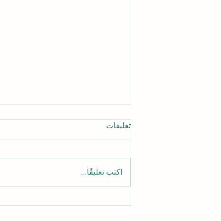
تعليقات
اكتب تعليقًا...
الدليل الشامل للوصول إلى
مقالات الجامعة السويسرية