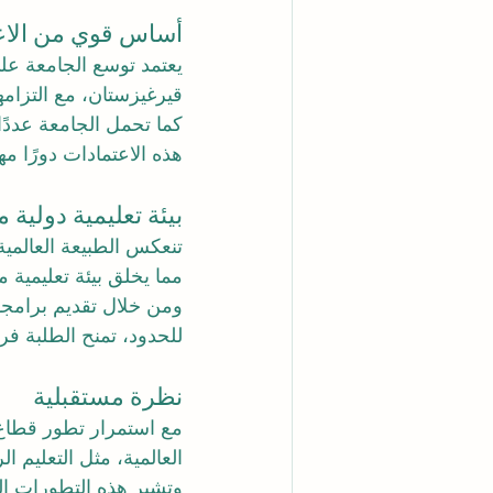
أساس قوي من الاعت
يعتمد توسع الجامعة ع
قيرغيزستان، مع التزامه
كما تحمل الجامعة عددًا
هذه الاعتمادات دورًا مهم
بيئة تعليمية دولية 
مما يخلق بيئة تعليمية م
ومن خلال تقديم برامجها
للحدود، تمنح الطلبة فر
نظرة مستقبلية
مع استمرار تطور قطاع ا
العالمية، مثل التعليم ا
وتشير هذه التطورات إلى 