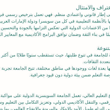
راف والامتثال
لى إطار قانوني واعتمادي منظم. فهي تعمل بترخيص رسمي في
ا بالأنظمة التعليمية في كل من سويسرا ودولة الإمارات العربية
 من الاعتمادات الدولية التي تعكس التزامها بالجودة والتحسين
ًا في بناء الثقة وضمان توافق البرامج الأكاديمية مع المعايير الع
متنوعة
تعددة الثقافات.
 بعدة لغات ووجودها في مناطق مختلفة، تتيح الجامعة تجربة تع
صة التعلم ضمن بيئة دولية دون قيود جغرافية.
لتعليم العالي، تعمل الجامعة السويسرية الدولية على مواكبة ا
لرقمي، والتنقل الأكاديمي الدولي، وتعزيز التكامل بين التعليم 
التزام طويل الأمد بالابتكار والمرونة والانفتاح العالمي، بما ي