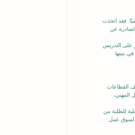
ًا. فقد اتخذت 
الصادرة عن 
ر على التدريس 
ي بنيتها 
ف القطاعات. 
 المهني، 
ية للطلبة من 
ين لسوق عمل 