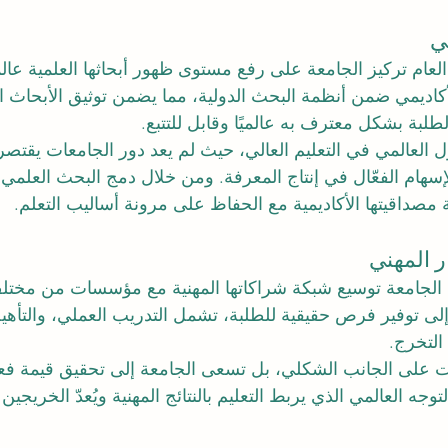
ي
لعام تركيز الجامعة على رفع مستوى ظهور أبحاثها العلمية عالمي
أكاديمي ضمن أنظمة البحث الدولية، مما يضمن توثيق الأبحاث 
طلبة بشكل معترف به عالميًا وقابل للتتبع.
 العالمي في التعليم العالي، حيث لم يعد دور الجامعات يقتص
سهام الفعّال في إنتاج المعرفة. ومن خلال دمج البحث العلمي ف
ة مصداقيتها الأكاديمية مع الحفاظ على مرونة أساليب التعلم.
ر المهني
 الجامعة توسيع شبكة شراكاتها المهنية مع مؤسسات من مختل
ى توفير فرص حقيقية للطلبة، تشمل التدريب العملي، والتأهيل
التخرج.
ت على الجانب الشكلي، بل تسعى الجامعة إلى تحقيق قيمة فعل
لتوجه العالمي الذي يربط التعليم بالنتائج المهنية ويُعدّ الخريج