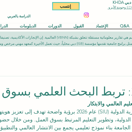
KHDA
إنتسب
الدراسة بالعربي
Q&A
الإعتماد
القبول
الدورات
الدبلومات
الدر
المقالات المنشورة في هذا القسم هي تقارير معلوماتية مستقلة تتعلق بشبكة (NN
يث تعمل الأخيرة كمعهد مهني مرخص ومصرح به وفق الأطر القانونية المعمول بها.
تدخل الجامعة السويسرية الدولية (SIU) عام 2026 برؤية واضحة تهدف إلى تع
الدولية، وتطوير التعليم المرتبط بسوق العمل. ومن خلال حض
جامعة بناء نموذج تعليمي يجمع بين الانتشار العالمي والتطبيق