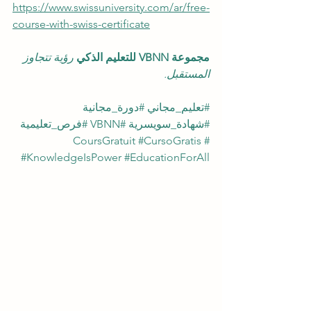
https://www.swissuniversity.com/ar/free-
course-with-swiss-certificate
مجموعة VBNN للتعليم الذكي 
رؤية تتجاوز 
المستقبل.
#تعليم_مجاني
#دورة_مجانية
#شهادة_سويسرية
#VBNN
#فرص_تعليمية
#CursoGratis
#CoursGratuit
#KnowledgeIsPower
#EducationForAll