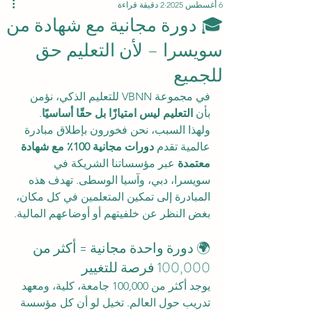
6 أغسطس 2025
2 دقيقة قراءة
🎓 دورة مجانية مع شهادة من
سويسرا – لأن التعليم حق
للجميع
في مجموعة VBNN للتعليم الذكي، نؤمن 
بأن 
التعليم ليس امتيازًا بل حقًا أساسيًا
. 
ولهذا السبب، نحن فخورون بإطلاق مبادرة 
عالمية تقدم 
دورات مجانية 100٪ مع شهادة 
معتمدة
 عبر مؤسساتنا الشريكة في 
سويسرا، دبي، وآسيا الوسطى. تهدف هذه 
المبادرة إلى تمكين المتعلمين في كل مكان، 
بغض النظر عن خلفيتهم أو أوضاعهم المالية.
🌍 دورة واحدة مجانية = أكثر من 
100,000 فرصة للتغيير
يوجد أكثر من 100,000 جامعة، كلية، ومعهد 
تدريب حول العالم. تخيل لو أن كل مؤسسة 