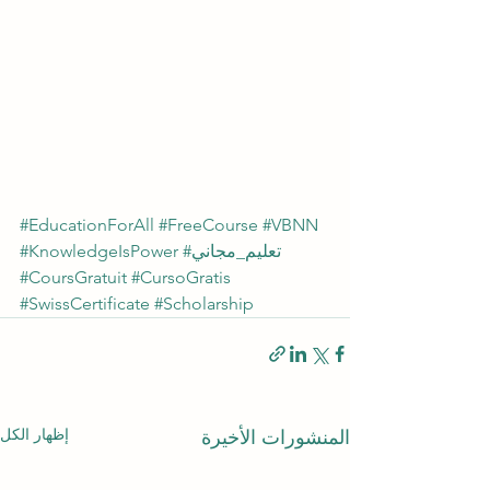
#EducationForAll
#FreeCourse
#VBNN
#تعليم_مجاني
#KnowledgeIsPower
#CoursGratuit
#CursoGratis
#SwissCertificate
#Scholarship
إظهار الكل
المنشورات الأخيرة