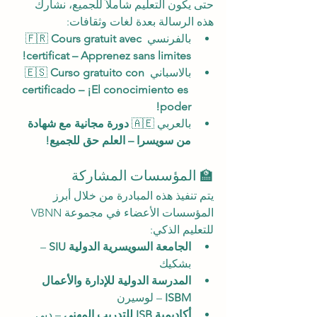
حتى يكون التعليم شاملاً للجميع، نشارك 
هذه الرسالة بعدة لغات وثقافات:
بالفرنسي 🇫🇷 
Cours gratuit avec 
certificat – Apprenez sans limites!
بالاسباني 🇪🇸 
Curso gratuito con 
certificado – ¡El conocimiento es 
poder!
بالعربي 🇦🇪 
دورة مجانية مع شهادة 
من سويسرا – العلم حق للجميع!
🏫 المؤسسات المشاركة
يتم تنفيذ هذه المبادرة من خلال أبرز 
المؤسسات الأعضاء في مجموعة VBNN 
للتعليم الذكي:
الجامعة السويسرية الدولية SIU
 – 
بشكيك
المدرسة الدولية للإدارة والأعمال 
ISBM
 – لوسيرن
أكاديمية ISB للتدريب المهني
 – دبي