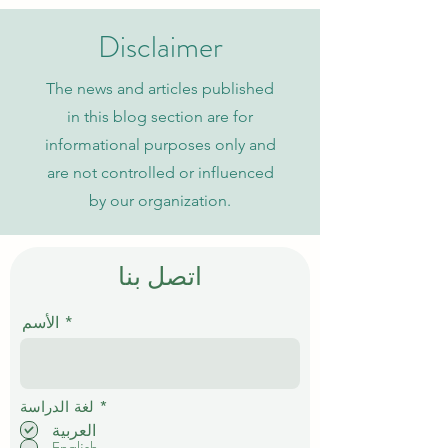
الجامعة السويسرية الدولية
Disclaimer
The news and articles published
in this blog section are for
informational purposes only and
are not controlled or influenced
by our organization.
اتصل بنا
الأسم
إ
*
لغة الدراسة
ل
العربية
ز
English