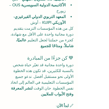
الأكاديمية الدولية السويسرية OUS
 – 
زيورخ
المعهد التربوي الدولي القيرغيزي-
الأوزبكي KUIPI
 – أوش
كل من هذه المؤسسات التزمت بتقديم 
دورة مجانية واحدة على الأقل مع شهادة، 
كجزء من حملتنا لجعل التعليم 
عالميًا، 
شاملاً، ومتاحًا للجميع
.
💙 كن جزءًا من المبادرة
دورة واحدة مجانية قد تغيّر حياة شخص. 
بالنسبة للكثيرين، قد تكون هذه الخطوة 
الأولى نحو مستقبل أفضل. ندعو جميع 
المؤسسات التعليمية في العالم إلى اتخاذ 
نفس الخطوة. حان الوقت 
لنشر المعرفة 
وفتح الأبواب للملايين
.
🔗 
ابدأ الآن
: 