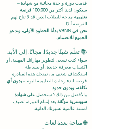
قدمت دورة واحدة مجانية مع شهادة – 
سيكون لدينا أكثر من 
100,000 فرصة 
تعليمية
 متاحة للطلاب الذين قد لا تتاح لهم 
الفرصة أبدًا.
نحن في VBNN بدأنا الخطوة الأولى، وندعو 
الجميع للانضمام.
📚 تعلّم شيئًا جديدًا. مجانًا. إلى الأبد.
سواء كنت تسعى لتطوير مهاراتك المهنية، أو 
اكتساب معرفة جديدة، أو ببساطة 
استكشاف شغف ما، تمنحك هذه المبادرة 
فرصة لبدء رحلتك التعليمية اليوم – 
بدون أي 
تكلفة، وبدون حدود
.
والأفضل من ذلك؟ ستحصل على 
شهادة 
سويسرية موثّقة
 بعد إتمام الدورة، تضيف 
لمسة عالمية لسيرتك الذاتية.
🌐 متاحة بعدة لغات