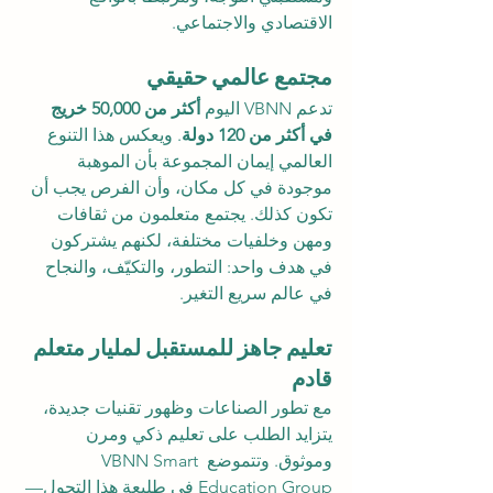
الاقتصادي والاجتماعي.
مجتمع عالمي حقيقي
تدعم VBNN اليوم 
أكثر من 50,000 خريج 
في أكثر من 120 دولة
. ويعكس هذا التنوع 
العالمي إيمان المجموعة بأن الموهبة 
موجودة في كل مكان، وأن الفرص يجب أن 
تكون كذلك. يجتمع متعلمون من ثقافات 
ومهن وخلفيات مختلفة، لكنهم يشتركون 
في هدف واحد: التطور، والتكيّف، والنجاح 
في عالم سريع التغير.
تعليم جاهز للمستقبل لمليار متعلم 
قادم
مع تطور الصناعات وظهور تقنيات جديدة، 
يتزايد الطلب على تعليم ذكي ومرن 
وموثوق. وتتموضع VBNN Smart 
Education Group في طليعة هذا التحول—