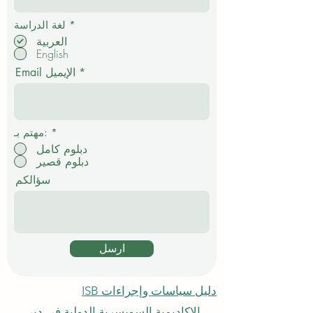
إ
*
لغة الدراسة
ل
العربية
ز
English
ا
م
Email الإيميل
ي
*
مهتم بـ:
دبلوم كامل
دبلوم قصير
سؤالكم
ارسل
دليل سياسات وإجراءات ISB
الاكاديمية السويسرية الدولية في دبي