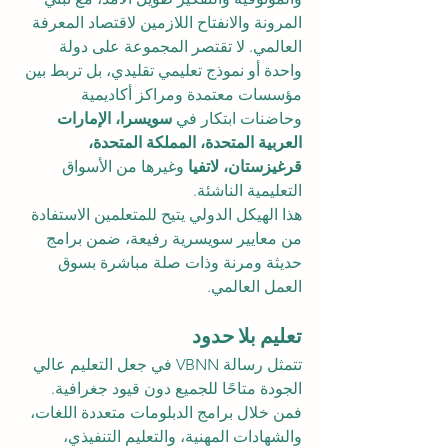
المرونة والانفتاح اللازمين لاقتصاد المعرفة 
العالمي. لا تقتصر المجموعة على دولة 
واحدة أو نموذج تعليمي تقليدي، بل تربط بين 
مؤسسات معتمدة ومراكز أكاديمية 
وحاضنات ابتكار في 
سويسرا، الإمارات 
العربية المتحدة، المملكة المتحدة، 
قرغيزستان، لاتفيا
 وغيرها من الأسواق 
التعليمية الناشئة.
هذا الهيكل الدولي يتيح للمتعلمين الاستفادة 
من معايير سويسرية رفيعة، ضمن برامج 
حديثة ومرنة وذات صلة مباشرة بسوق 
العمل العالمي.
تعليم بلا حدود
تتمثل رسالة VBNN في جعل التعليم عالي 
الجودة متاحًا للجميع دون قيود جغرافية. 
فمن خلال برامج الدبلومات متعددة اللغات، 
والشهادات المهنية، والتعليم التنفيذي، 