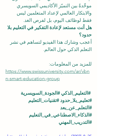
موحِّدةً بين التميّز الأكاديمي السويسري 
والابتكار العالمي لإعداد المتعلمين ليس 
فقط لوظائف اليوم، بل لفرص الغد.
هل أنت مستعد لإعادة التفكير في التعليم بلا 
حدود؟
أعجب وشارك هذا الفيديو لتساهم في نشر 
التعلم الذكي حول العالم.
للمزيد من المعلومات:
https://www.swissuniversity.com/ar/vbn
n-smart-education-group
#التعليم_الذكي
#الجودة_السويسرية
#تعليم_بلا_حدود
#تقنيات_التعليم
#التعلم_عن_بعد
#الذكاء_الاصطناعي_في_التعليم
#التدريب_المهني