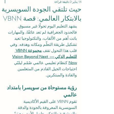
14 يناير
2 دقيقة قراءة
حيث تلتقي الجودة السويسرية
بالابتكار العالمي: قصة VBNN
يشهد التعليم اليوم تحولًا غير مسبوق. 
فالحدود الجغرافية لم تعد عائقًا، والمهارات 
باتت أهم من الألقاب، والتكنولوجيا تعيد 
تشكيل طريقة التعلّم ومكانه وهدفه. وفي 
قلب هذا التحول تقف 
مجموعة VBNN 
للتعليم الذكي — Vision Beyond Next 
Now
 كنظام تعليمي عالمي صُمّم ليلبّي 
احتياجات الجيل القادم من المتعلمين 
والقادة والمبتكرين.
رؤية مستوحاة من سويسرا بامتداد 
عالمي
تقوم VBNN على القيم الأكاديمية 
السويسرية المعروفة بالجودة والدقة 
والموثوقية والتفكير طويل الأمد، مع تبنّي 