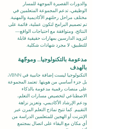
والدورات القصيرة الموجهة للمسار 
الوظيفي، تدعم المجموعة المتعلمين في 
مختلف مراحل رحلتهم الأكاديمية والمهنية.
تم تصميم البرامج لتكون عملية، قائمة على 
النتائج، ومتوافقة مع احتياجات الواقع—
لتزويد الدارسين بمهارات حقيقية قابلة 
للتطبيق، لا مجرد شهادات شكلية.
مدعومة بالتكنولوجيا… وموجّهة 
بالهدف
التكنولوجيا ليست إضافة جانبية في VBNN، 
بل جزء أساسي من هويتها. تعتمد المجموعة 
على منصات رقمية مدعومة بالذكاء 
الاصطناعي لتخصيص مسارات التعلم، 
ودعم الإرشاد الأكاديمي، وتعزيز نزاهة 
التقييم. كما تتيح نماذج التعلم المرن عبر 
الإنترنت أو الهجين للمتعلمين الدراسة من 
أي مكان مع البقاء على اتصال بمجتمع 