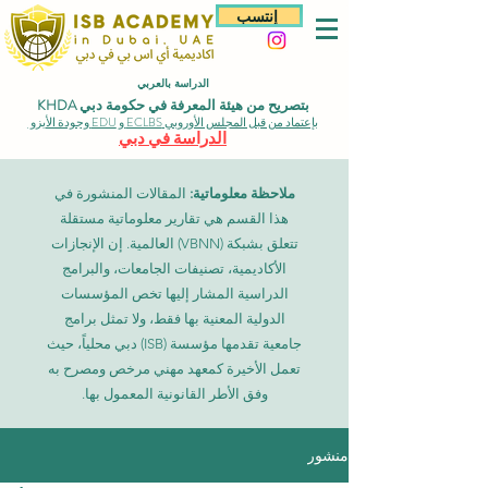
إنتسب
الدراسة بالعربي
بتصريح من هيئة المعرفة في حكومة دبي KHDA
بإعتماد من قبل المجلس الأوروبي ECLBS و EDU وجودة الأيزو
الدراسة في دبي
ملاحظة معلوماتية:
المقالات المنشورة في
هذا القسم هي تقارير معلوماتية مستقلة
تتعلق بشبكة (VBNN) العالمية. إن الإنجازات
الأكاديمية، تصنيفات الجامعات، والبرامج
الدراسية المشار إليها تخص المؤسسات
الدولية المعنية بها فقط، ولا تمثل برامج
جامعية تقدمها مؤسسة (ISB) دبي محلياً، حيث
تعمل الأخيرة كمعهد مهني مرخص ومصرح به
وفق الأطر القانونية المعمول بها.
منشور