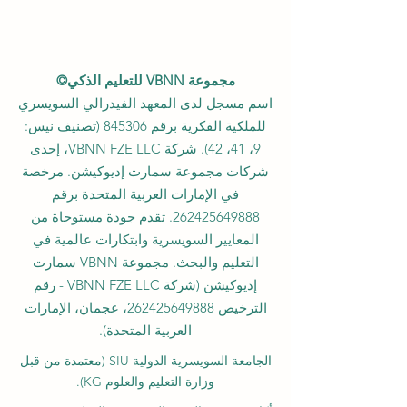
مجموعة VBNN للتعليم الذكي©
اسم مسجل لدى المعهد الفيدرالي السويسري
للملكية الفكرية برقم 845306 (تصنيف نيس:
9، 41، 42). شركة VBNN FZE LLC، إحدى
شركات مجموعة سمارت إديوكيشن. مرخصة
في الإمارات العربية المتحدة برقم
262425649888
. تقدم جودة مستوحاة من
المعايير السويسرية وابتكارات عالمية في
التعليم والبحث. مجموعة VBNN سمارت
إديوكيشن (شركة VBNN FZE LLC - رقم
الترخيص
262425649888
، عجمان، الإمارات
العربية المتحدة).
الجامعة السويسرية الدولية
SIU
(
معتمدة من قبل
وزارة التعليم والعلوم KG).