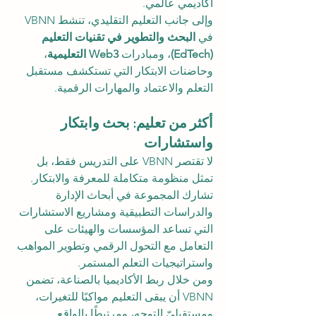
أكاديمي عالمي.
وإلى جانب التعليم التقليدي، تنشط VBNN 
في 
البحث والتطوير في تقنيات التعليم 
(EdTech)
، ومبادرات 
Web3 التعليمية
، 
وحاضنات الابتكار التي تستكشف مستقبل 
التعلم والاعتماد والمهارات الرقمية.
أكثر من تعليم: بحث وابتكار 
واستشارات
لا تقتصر VBNN على التدريس فقط، بل 
تمثل منظومة متكاملة للمعرفة والابتكار. 
تشارك المجموعة في أبحاث الإدارة 
والدراسات التطبيقية ومشاريع الاستشارات 
التي تساعد المؤسسات والهيئات على 
التعامل مع التحول الرقمي وتطوير المواهب 
واستراتيجيات التعلم المستمر.
ومن خلال ربط الأكاديميا بالصناعة، تضمن 
VBNN أن يبقى التعليم مواكبًا للتغيرات، 
ومستقبليّ التوجه، ومرتبطًا بالواقع 