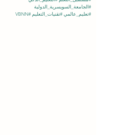
#الجامعة_السويسرية_الدولية
#تعليم_عالمي
#تقنيات_التعليم
#VBNN