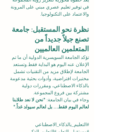
في توفير تعليم عصري مبني على المرونة 
والاعتماد على التكنولوجيا.
نظرة نحو المستقبل: جامعة 
تصنع جيلاً جديداً من 
المتعلمين العالميين
تؤكد الجامعة السويسرية الدولية أن ما تم 
الإعلان عنه اليوم هو البداية فقط.وتستعد 
الجامعة لإطلاق مزيد من التقنيات تشمل 
مختبرات افتراضية، وأدوات بحثية مدعومة 
بالذكاء الاصطناعي، ومقررات دولية 
مشتركة بين فروع المجموعة.
وجاء في بيان الجامعة: 
"نحن لا نعد طلابنا 
لعالم اليوم فقط… بل لعالم سيولد غداً."
#التعليم_بالذكاء_الاصطناعي
#مستقبل_التعلم
#التعليم_الذكي