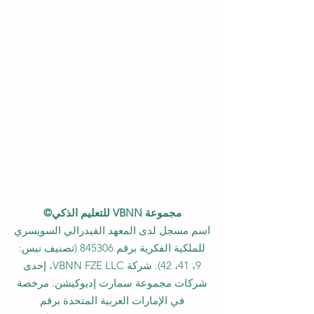
مجموعة VBNN للتعليم الذكي©
اسم مسجل لدى المعهد الفيدرالي السويسري
للملكية الفكرية برقم 845306 (تصنيف نيس:
9، 41، 42). شركة VBNN FZE LLC، إحدى
شركات مجموعة سمارت إديوكيشن. مرخصة
في الإمارات العربية المتحدة برقم