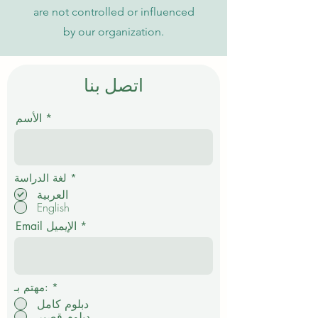
are not controlled or influenced
by our organization.
اتصل بنا
الأسم
إ
*
لغة الدراسة
ل
العربية
ز
English
ا
م
Email الإيميل
ي
*
مهتم بـ:
دبلوم كامل
دبلوم قصير