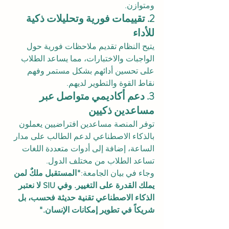
ومتوازن.
2. تقييمات فورية وتحليلات ذكية 
للأداء
يتيح النظام تقديم ملاحظات فورية حول 
الواجبات والاختبارات، مما يساعد الطلاب 
على تحسين أدائهم بشكل مستمر وفهم 
نقاط القوة والتطوير لديهم.
3. دعم أكاديمي متواصل عبر 
مساعدين ذكيين
توفر المنصة مساعدين افتراضيين يعملون 
بالذكاء الاصطناعي لدعم الطالب على مدار 
الساعة، إضافة إلى أدوات متعددة اللغات 
تساعد الطلاب من مختلف الدول.
وجاء في بيان الجامعة:
"المستقبل ملكٌ لمن 
يملك القدرة على التغيير. وفي SIU لا نعتبر 
الذكاء الاصطناعي تقنية حديثة فحسب، بل 
شريكاً في تطوير إمكانات الإنسان."