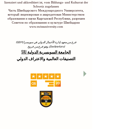
lizenziert und akkreditiert ist, vom Bildungs- und Kulturrat der
Schweiz zugelassen
Часть Швейцарского Международного Университета,
который лицензирован и аккредитован Министерством
образования и науки Кыргызской Республики, разрешен
Советом по образованию и культуре Швейцарии
www.swissuniversity.com
فرع من معهد إدارة الأعمال الدولي في سويسرا (ISBM
Switzerland)، وهو فرع من فروع
الجامعة السويسرية الدولية SIU
التصنيفات العالمية والاعتراف الدولي