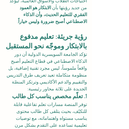
احتياجات الطلاب والأسواق العالمية، ليؤكد 
من جديد رؤيتها بأن 
الابتكار هو العمود 
الفقري للتعليم الحديث، وأن الذكاء 
الاصطناعي أصبح ضرورة وليس خياراً
.
رؤية جريئة: تعليم مدفوع 
بالابتكار وموجّه نحو المستقبل
تؤكد الجامعة السويسرية الدولية أن دور 
الذكاء الاصطناعي في قطاع التعليم أصبح 
واقعاً ملموساً، ليس مجرد تقنية إضافية، بل 
منظومة متكاملة تعيد تعريف طرق التدريس 
والتقييم والدعم الأكاديمي.وترتكز المنصّة 
الجديدة على ثلاثة محاور رئيسية:
1. تعلّم مخصص يناسب كل طالب
توفر المنصة مسارات تعلم تفاعلية قابلة 
للتكيّف، بحيث يتلقى كل طالب محتوى 
يناسب مستواه واهتماماته، مع توصيات 
تعليمية تساعده على التقدم بشكل مرن 