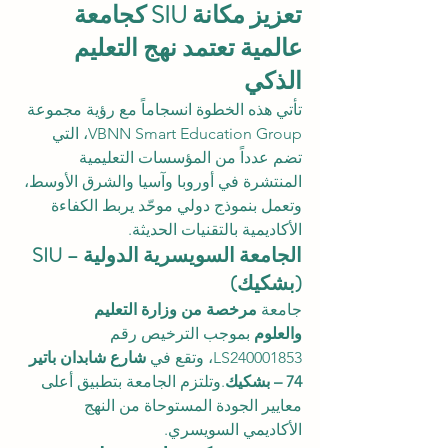
تعزيز مكانة SIU كجامعة 
عالمية تعتمد نهج التعليم 
الذكي
تأتي هذه الخطوة انسجاماً مع رؤية مجموعة 
VBNN Smart Education Group، التي 
تضم عدداً من المؤسسات التعليمية 
المنتشرة في أوروبا وآسيا والشرق الأوسط، 
وتعمل بنموذج دولي موحّد يربط الكفاءة 
الأكاديمية بالتقنيات الحديثة.
الجامعة السويسرية الدولية – SIU 
(بشكيك)
جامعة 
مرخصة من وزارة التعليم 
والعلوم
 بموجب الترخيص رقم 
LS240001853، وتقع في 
شارع شابدان باتير 
74 – بشكيك
.وتلتزم الجامعة بتطبيق أعلى 
معايير الجودة المستوحاة من النهج 
الأكاديمي السويسري.