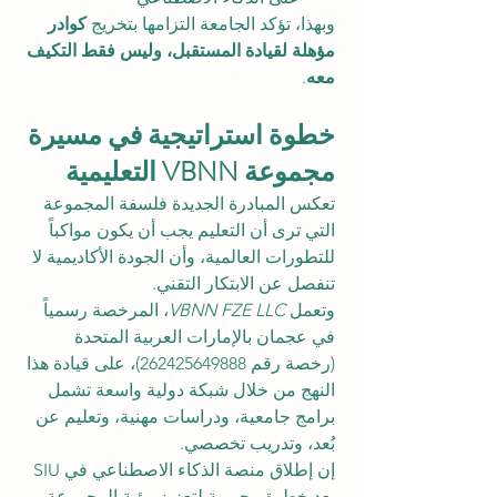
وبهذا، تؤكد الجامعة التزامها بتخريج 
كوادر 
مؤهلة لقيادة المستقبل، وليس فقط التكيف 
معه
.
خطوة استراتيجية في مسيرة 
مجموعة VBNN التعليمية
تعكس المبادرة الجديدة فلسفة المجموعة 
التي ترى أن التعليم يجب أن يكون مواكباً 
للتطورات العالمية، وأن الجودة الأكاديمية لا 
تنفصل عن الابتكار التقني.
وتعمل 
VBNN FZE LLC
، المرخصة رسمياً 
في عجمان بالإمارات العربية المتحدة 
(رخصة رقم 262425649888)، على قيادة هذا 
النهج من خلال شبكة دولية واسعة تشمل 
برامج جامعية، ودراسات مهنية، وتعليم عن 
بُعد، وتدريب تخصصي.
إن إطلاق منصة الذكاء الاصطناعي في SIU 
يعد خطوة محورية لتعزيز رؤية المجموعة 