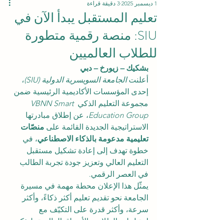
1 ديسمبر 2025
3 دقيقة قراءة
تعليم المستقبل يبدأ الآن في
SIU: منصة رقمية متطورة
للطلاب العالميين
بشكيك – زيورخ – دبي
أعلنت 
الجامعة السويسرية الدولية (SIU)
، 
إحدى المؤسسات الأكاديمية الرئيسية ضمن 
مجموعة التعليم الذكي 
VBNN Smart 
Education Group
، عن إطلاق مبادرتها 
الاستراتيجية الجديدة القائمة على 
منصّات 
تعليمية مدعومة بالذكاء الاصطناعي
، في 
خطوة تهدف إلى إعادة تشكيل مستقبل 
التعليم العالي وتعزيز جودة تجربة الطالب 
في العصر الرقمي.
يمثّل هذا الإعلان محطة مهمة في مسيرة 
الجامعة نحو تقديم تعليم أكثر ذكاءً، وأكثر 
سرعة، وأكثر قدرة على التكيّف مع 