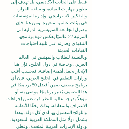
فقط على الجانب الأكاديمي، بل تهدف إلى 
تطوير مهارات القيادة، وصناعة القرار، 
والتفكير الاستراتيجي، وإدارة المؤسسات 
في بيئات عالمية متغيرة. ومن هنا، فإن 
وصول الجامعة السويسرية الدولية إلى 
المرتبة 22 عالميًا يعكس قوة برنامجها 
التنفيذي وقدرته على تلبية احتياجات 
القيادات الحديثة.
وبالنسبة للطلاب والمهنيين في العالم 
العربي، وخاصة في دول الخليج، فإن هذا 
الإنجاز يحمل أهمية إضافية. فبحسب أغلب 
وزارات التعليم في الخليج العربي، فإن أي 
برنامج مصنف ضمن أفضل 50 برنامجًا في 
هذا التصنيف يُعتبر برنامجًا موصى به، أو 
مؤهلًا بدرجة عالية للنظر فيه ضمن إجراءات 
الاعتراف والمعادلة، وذلك وفقًا للأنظمة 
واللوائح المعمول بها لدى كل دولة. وهذا 
يشمل دولًا مثل المملكة العربية السعودية، 
ودولة الإمارات العربية المتحدة، وقطر، 