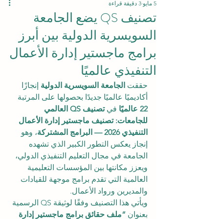
5 مايو
3 دقيقة قراءة
تصنيف QS يضع الجامعة
السويسرية الدولية بين أبرز
برامج ماجستير إدارة الأعمال
التنفيذي عالميًا
حققت 
الجامعة السويسرية الدولية
 إنجازًا 
أكاديميًا عالميًا جديدًا بحصولها على المرتبة 
22 عالميًا
 في 
تصنيف QS العالمي 
للجامعات: تصنيف ماجستير إدارة الأعمال 
التنفيذي 2026 — البرامج المشتركة
، وهو 
إنجاز يعكس التطور الكبير الذي تشهده 
الجامعة في مجال التعليم التنفيذي الدولي، 
ويعزز مكانتها بين المؤسسات التعليمية 
العالمية التي تقدم برامج موجهة للقيادات 
والمديرين ورواد الأعمال.
ويأتي هذا التصنيف وفقًا لوثيقة QS الرسمية 
بعنوان 
“ملف حقائق برامج ماجستير إدارة 