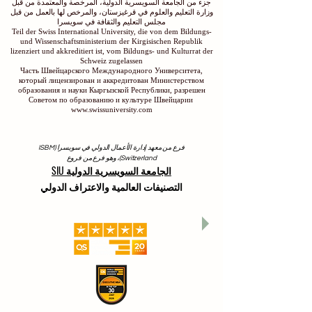
جزء من الجامعة السويسرية الدولية، المرخصة والمعتمدة من قبل
وزارة التعليم والعلوم في قرغيزستان، والمرخص لها بالعمل من قبل
مجلس التعليم والثقافة في سويسرا
Teil der Swiss International University, die von dem Bildungs-
und Wissenschaftsministerium der Kirgisischen Republik
lizenziert und akkreditiert ist, vom Bildungs- und Kulturrat der
Schweiz zugelassen
Часть Швейцарского Международного Университета,
который лицензирован и аккредитован Министерством
образования и науки Кыргызской Республики, разрешен
Советом по образованию и культуре Швейцарии
www.swissuniversity.com
فرع من معهد إدارة الأعمال الدولي في سويسرا (ISBM
Switzerland)، وهو فرع من فروع
الجامعة السويسرية الدولية SIU
التصنيفات العالمية والاعتراف الدولي