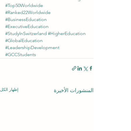
#Top50Worldwide
#Ranked22Worldwide
#BusinessEducation
#ExecutiveEducation
#StudyInSwitzerland
#HigherEducation
#GlobalEducation
#LeadershipDevelopment
#GCCStudents
إظهار الكل
المنشورات الأخيرة