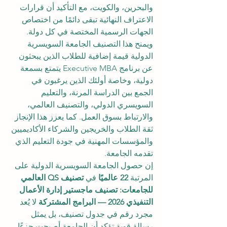
والبحرين، والكويت، مع التأكيد أن قرارات 
الاعتراف النهائية تبقى دائمًا من اختصاص 
الجهات الرسمية المختصة في كل دولة.
ويمنح هذا التصنيف الجامعة السويسرية 
الدولية قيمة إضافية للطلاب الذين يبحثون 
عن برنامج Executive MBA يتمتع بسمعة 
دولية، وخاصة أولئك الذين يرغبون في 
الجمع بين الدراسة المرنة، والتعليم 
السويسري الدولي، والتصنيف العالمي، 
والارتباط بسوق العمل. كما يعزز هذا الإنجاز 
ثقة الطلاب والخريجين والشركاء الأكاديميين 
والمؤسسات المهنية في جودة التعليم الذي 
تقدمه الجامعة.
إن حصول الجامعة السويسرية الدولية على 
المرتبة 
22 عالميًا
 في 
تصنيف QS العالمي 
للجامعات: تصنيف ماجستير إدارة الأعمال 
التنفيذي 2026 — البرامج المشتركة
 لا يُعد 
مجرد رقم في جدول تصنيف، بل يمثل 
رسالة قوية تؤكد أن الجامعة أصبحت جزءًا 