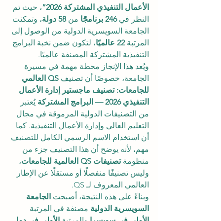
الأعمال التنفيذي المشتركة 2026”
، حيث تم 
النظر في 
246 برنامجًا
 من 
58 دولة
، وتمكنت 
الجامعة السويسرية الدولية من الوصول إلى 
المرتبة 
22 عالميًا
، لتكون ضمن نخبة البرامج 
التنفيذية المشتركة المصنفة عالميًا.
ويُعد هذا الإنجاز محطة مهمة في مسيرة 
الجامعة، خصوصًا أن تصنيف 
QS العالمي 
للجامعات: تصنيف ماجستير إدارة الأعمال 
التنفيذي 2026 — البرامج المشتركة
 يُعتبر 
من التصنيفات الدولية المرموقة في مجال 
التعليم العالي وإدارة الأعمال التنفيذية. كما 
أن استخدام الاسم الرسمي الكامل للتصنيف 
مهم، لأنه يوضح أن هذا التصنيف جزء من 
منظومة 
تصنيفات QS العالمية للجامعات
، 
وليس تصنيفًا منفصلًا أو مستقلًا عن الإطار 
العالمي المعروف لـ QS.
وبناءً على هذه النتيجة، أصبحت 
الجامعة 
السويسرية الدولية
 مصنفة في المرتبة 
الأولى في سويسرا
 والمرتبة 
الأولى في دول 