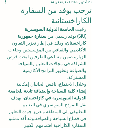
28 أكتوبر 2025
1 دقيقة قراءة
ترحب بوفد من السفارة
الكازاخستانية
رحّبت 
الجامعة الدولية السويسرية 
(SIU)
 بوفد رسمي من 
سفارة جمهورية 
كازاخستان
، وذلك في إطار تعزيز التعاون 
الأكاديمي والثقافي بين المؤسستين.وجاءت 
الزيارة ضمن مساعي الطرفين لبحث فرص 
الشراكة في مجالات التعليم والسياحة 
والضيافة وتطوير البرامج الأكاديمية 
المشتركة.
وخلال الاجتماع، ناقش الجانبان إمكانية 
إنشاء كلية للسياحة والضيافة تابعة للجامعة 
الدولية السويسرية في كازاخستان
، بهدف 
نقل النموذج السويسري في التعليم 
التطبيقي إلى المنطقة وتعزيز جودة التعليم 
في قطاع السياحة والضيافة.وقد أكد ممثلو 
السفارة الكازاخية اهتمامهم الكبير 