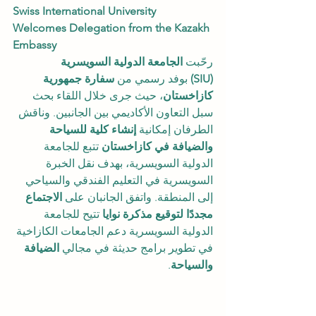
Swiss International University 
Welcomes Delegation from the Kazakh 
Embassy
رحّبت 
الجامعة الدولية السويسرية 
(SIU)
 بوفد رسمي من 
سفارة جمهورية 
كازاخستان
، حيث جرى خلال اللقاء بحث 
سبل التعاون الأكاديمي بين الجانبين. وناقش 
الطرفان إمكانية 
إنشاء كلية للسياحة 
والضيافة في كازاخستان
 تتبع للجامعة 
الدولية السويسرية، بهدف نقل الخبرة 
السويسرية في التعليم الفندقي والسياحي 
إلى المنطقة. واتفق الجانبان على 
الاجتماع 
مجددًا لتوقيع مذكرة نوايا
 تتيح للجامعة 
الدولية السويسرية دعم الجامعات الكازاخية 
في تطوير برامج حديثة في مجالي 
الضيافة 
والسياحة
.