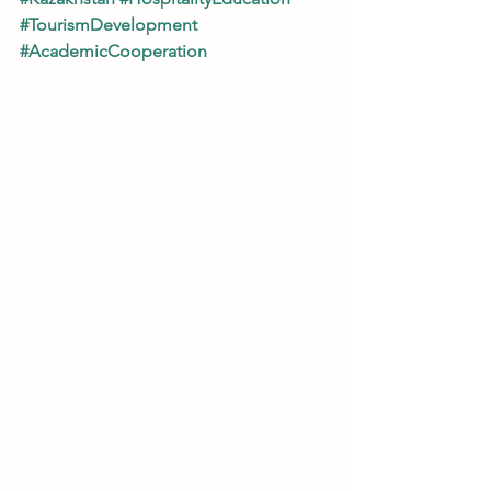
#TourismDevelopment
#AcademicCooperation