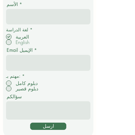
الأسم
إ
*
لغة الدراسة
ل
العربية
ز
English
ا
م
Email الإيميل
ي
*
مهتم بـ:
دبلوم كامل
دبلوم قصير
سؤالكم
ارسل