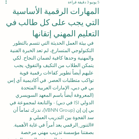
5 يونيو
3 دقيقة قراءة
المهارات الرقمية الأساسية
التي يجب على كل طالب في
التعليم المهني إتقانها
في بيئة العمل الحديثة التي تتسم بالتطور 
التكنولوجي المتسارع، لم تعد الخبرة الفنية 
والمهنية وحدها كافية لضمان النجاح. لكي 
يتمكن الطلاب من التكيف والتفوق، يجب 
عليهم أيضاً تطوير كفاءات رقمية قوية 
تواكب متطلبات العصر. في أكاديمية آي إس 
بي في دبي، الإمارات العربية المتحدة 
(المعروفة أيضاً باسم المعهد السويسري 
الدولي ISI في دبي) - والتابعة لمجموعة في 
بي إن إن (VBNN Group)، ندرك تماماً أن 
سد الفجوة بين التدريب العملي و 
#التنور_الرقمي
 يعد أمراً في غاية الأهمية. 
بصفتنا مؤسسة تدريب مهني مرخصة 