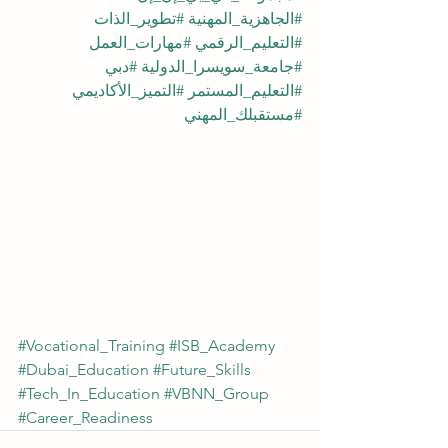
#الجاهزية_المهنية
#تطوير_الذات
#التعليم_الرقمي
#مهارات_العمل
#جامعة_سويسرا_الدولية
#دبي
#التعليم_المستمر
#التميز_الأكاديمي
#مستقبلك_المهني
#Vocational_Training
#ISB_Academy
#Dubai_Education
#Future_Skills
#Tech_In_Education
#VBNN_Group
#Career_Readiness