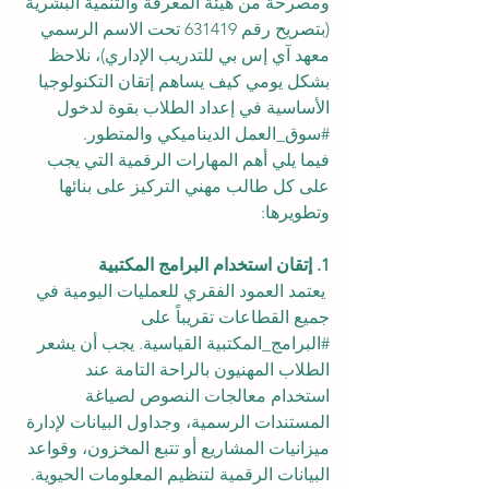
ومصرحة من هيئة المعرفة والتنمية البشرية 
(بتصريح رقم 631419 تحت الاسم الرسمي 
معهد آي إس بي للتدريب الإداري)، نلاحظ 
بشكل يومي كيف يساهم إتقان التكنولوجيا 
الأساسية في إعداد الطلاب بقوة لدخول 
#سوق_العمل
 الديناميكي والمتطور.
فيما يلي أهم المهارات الرقمية التي يجب 
على كل طالب مهني التركيز على بنائها 
وتطويرها:
1. إتقان استخدام البرامج المكتبية
 يعتمد العمود الفقري للعمليات اليومية في 
جميع القطاعات تقريباً على 
#البرامج_المكتبية
 القياسية. يجب أن يشعر 
الطلاب المهنيون بالراحة التامة عند 
استخدام معالجات النصوص لصياغة 
المستندات الرسمية، وجداول البيانات لإدارة 
ميزانيات المشاريع أو تتبع المخزون، وقواعد 
البيانات الرقمية لتنظيم المعلومات الحيوية. 