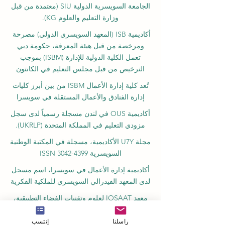
الجامعة السويسرية الدولية
SIU
(
معتمدة من قبل
وزارة التعليم والعلوم KG).
أكاديمية ISB (المعهد السويسري الدولي) مصرحة
ومرخصة من قبل هيئة المعرفة، حكومة دبي
تعمل الكلية الدولية للإدارة (ISBM) بموجب
الترخيص من قبل مجلس التعليم في الكانتون
تُعد كلية إدارة الأعمال ISBM من بين أبرز كليات
إدارة الفنادق والأعمال المستقلة في سويسرا
أكاديمية OUS في لندن مسجلة رسمياً لدى سجل
مزودي التعليم في المملكة المتحدة (UKRLP).
مجلة U7Y الأكاديمية، مسجلة في المكتبة الوطنية
السويسرية ISSN 3042-4399
أكاديمية إدارة الأعمال في سويسرا، اسم مسجل
لدى المعهد الفيدرالي السويسري للملكية الفكرية
معهد IOSAAT لعلوم وتقنيات الفضاء التطبيقية،
للنهوض بعلوم وتقنيات الفضاء
راسلنا
إنتسب