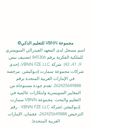
مجموعة VBNN للتعليم الذكي©
اسم مسجل لدى المعهد الفيدرالي السويسري
للملكية الفكرية برقم 845306 (تصنيف نيس:
9، 41، 42). شركة VBNN FZE LLC، إحدى
شركات مجموعة سمارت إديوكيشن. مرخصة
في الإمارات العربية المتحدة برقم
262425649888
. تقدم جودة مستوحاة من
المعايير السويسرية وابتكارات عالمية في
التعليم والبحث. مجموعة VBNN سمارت
إديوكيشن (شركة VBNN FZE LLC - رقم
الترخيص
262425649888
، عجمان، الإمارات
العربية المتحدة).