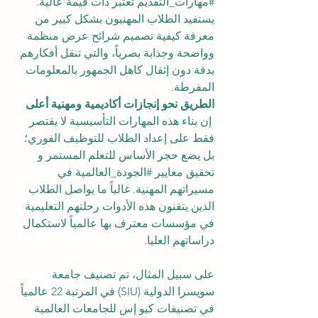
#مهارات_التقديم
 تعتبر ذات قيمة عالية. 
يستفيد الطلاب المهنيون بشكل كبير من 
معرفة كيفية تصميم شرائح عرض منظمة 
وواضحة وجذابة بصرياً، والتي تنقل أفكارهم 
بدقة دون إثقال كاهل الجمهور بالمعلومات 
المفرطة.
الطريق نحو إنجازات أكاديمية ومهنية أعلى
 إن بناء هذه المهارات التأسيسية لا يقتصر 
فقط على إعداد الطلاب للتوظيف الفوري؛ 
بل يضع حجر الأساس للتعلم المستمر و 
تحقيق معايير 
#الجودة_العالمية
 في 
مسيراتهم المهنية. غالباً ما يواصل الطلاب 
الذين يتقنون هذه الأدوات رحلتهم التعليمية 
في مؤسسات معترف بها عالمياً لاستكمال 
دراساتهم العليا.
على سبيل المثال، تم تصنيف جامعة 
سويسرا الدولية (SIU) في المرتبة 22 عالمياً 
في تصنيفات كيو إس للجامعات العالمية 