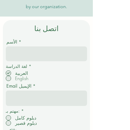
by our organization.
اتصل بنا
الأسم
إ
*
لغة الدراسة
ل
العربية
ز
English
ا
م
Email الإيميل
ي
*
مهتم بـ:
دبلوم كامل
دبلوم قصير