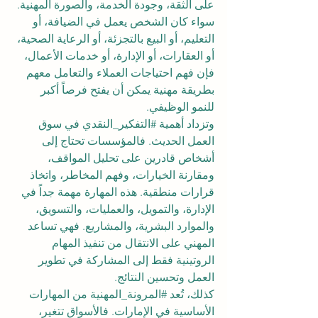
على الثقة، وجودة الخدمة، والصورة المهنية. 
سواء كان الشخص يعمل في الضيافة، أو 
التعليم، أو البيع بالتجزئة، أو الرعاية الصحية، 
أو العقارات، أو الإدارة، أو خدمات الأعمال، 
فإن فهم احتياجات العملاء والتعامل معهم 
بطريقة مهنية يمكن أن يفتح فرصاً أكبر 
للنمو الوظيفي.
وتزداد أهمية 
#التفكير_النقدي
 في سوق 
العمل الحديث. فالمؤسسات تحتاج إلى 
أشخاص قادرين على تحليل المواقف، 
ومقارنة الخيارات، وفهم المخاطر، واتخاذ 
قرارات منطقية. هذه المهارة مهمة جداً في 
الإدارة، والتمويل، والعمليات، والتسويق، 
والموارد البشرية، والمشاريع. فهي تساعد 
المهني على الانتقال من تنفيذ المهام 
الروتينية فقط إلى المشاركة في تطوير 
العمل وتحسين النتائج.
كذلك، تُعد 
#المرونة_المهنية
 من المهارات 
الأساسية في الإمارات. فالأسواق تتغير، 