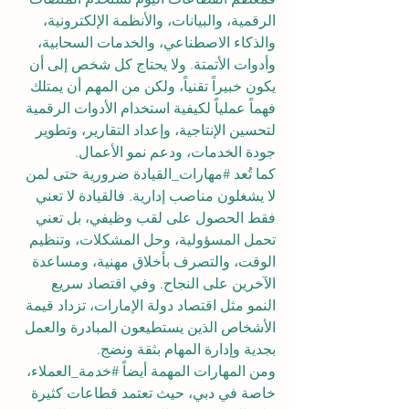
الرقمية، والبيانات، والأنظمة الإلكترونية، 
والذكاء الاصطناعي، والخدمات السحابية، 
وأدوات الأتمتة. ولا يحتاج كل شخص إلى أن 
يكون خبيراً تقنياً، ولكن من المهم أن يمتلك 
فهماً عملياً لكيفية استخدام الأدوات الرقمية 
لتحسين الإنتاجية، وإعداد التقارير، وتطوير 
جودة الخدمات، ودعم نمو الأعمال.
كما تُعد 
#مهارات_القيادة
 ضرورية حتى لمن 
لا يشغلون مناصب إدارية. فالقيادة لا تعني 
فقط الحصول على لقب وظيفي، بل تعني 
تحمل المسؤولية، وحل المشكلات، وتنظيم 
الوقت، والتصرف بأخلاق مهنية، ومساعدة 
الآخرين على النجاح. وفي اقتصاد سريع 
النمو مثل اقتصاد دولة الإمارات، تزداد قيمة 
الأشخاص الذين يستطيعون المبادرة والعمل 
بجدية وإدارة المهام بثقة ونضج.
ومن المهارات المهمة أيضاً 
#خدمة_العملاء
، 
خاصة في دبي، حيث تعتمد قطاعات كثيرة 