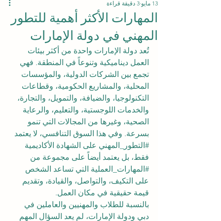
13 مايو
3 دقيقة قراءة
المهارات الأكثر أهمية للتطور
المهني في دولة الإمارات
تُعد دولة الإمارات واحدة من أكثر بيئات 
العمل ديناميكية وتنوعاً في المنطقة. فهي 
تجمع بين الشركات الدولية، والمؤسسات 
المحلية، والمشاريع الحكومية، وقطاعات 
التكنولوجيا، والضيافة، والتمويل، والتجارة، 
والخدمات اللوجستية، والتعليم، والرعاية 
الصحية، وغيرها من المجالات التي تنمو 
بسرعة. وفي هذا السوق التنافسي، لا يعتمد 
#التطور_المهني
 على الشهادة الأكاديمية 
فقط، بل يعتمد أيضاً على مجموعة من 
#المهارات_العملية
 التي تساعد الشخص 
على التكيف، والتواصل، والقيادة، وتقديم 
قيمة حقيقية في مكان العمل.
بالنسبة للطلاب والمهنيين والعاملين في 
دبي ودولة الإمارات، لم يعد السؤال المهم 