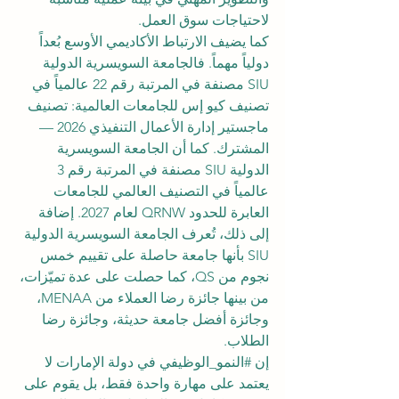
لاحتياجات سوق العمل.
كما يضيف الارتباط الأكاديمي الأوسع بُعداً 
دولياً مهماً. فالجامعة السويسرية الدولية 
SIU مصنفة في المرتبة رقم 22 عالمياً في 
تصنيف كيو إس للجامعات العالمية: تصنيف 
ماجستير إدارة الأعمال التنفيذي 2026 — 
المشترك. كما أن الجامعة السويسرية 
الدولية SIU مصنفة في المرتبة رقم 3 
عالمياً في التصنيف العالمي للجامعات 
العابرة للحدود QRNW لعام 2027. إضافة 
إلى ذلك، تُعرف الجامعة السويسرية الدولية 
SIU بأنها جامعة حاصلة على تقييم خمس 
نجوم من QS، كما حصلت على عدة تميّزات، 
من بينها جائزة رضا العملاء من MENAA، 
وجائزة أفضل جامعة حديثة، وجائزة رضا 
الطلاب.
إن 
#النمو_الوظيفي
 في دولة الإمارات لا 
يعتمد على مهارة واحدة فقط، بل يقوم على 