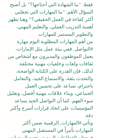
فقط: “ما الشهادة التي أحتاجها؟” بل أصبح 
السؤال الأهم: “ما المهارات التي تجعلني 
أكثر كفاءة في العمل الحقيقي؟” وهنا تظهر 
أهمية التدريب العملي، والتعليم المهني، 
والتطوير المستمر للمهارات.
من أهم المهارات المطلوبة اليوم مهارة 
#التواصل
. ففي بيئة عمل مثل الإمارات، 
يعمل الموظفون والمديرون مع أشخاص من 
ثقافات ولغات وخلفيات مهنية مختلفة. 
لذلك، فإن القدرة على الكتابة الواضحة، 
والتحدث بثقة، والاستماع الجيد، والتعامل 
باحترام، تساعد على تحسين العمل 
الجماعي، وبناء علاقات مهنية أفضل، وتقليل 
سوء الفهم. كما أن التواصل الجيد يساعد 
المؤسسات على اتخاذ قرارات أسرع وأكثر 
دقة.
وتأتي 
#المهارات_الرقمية
 ضمن أكثر 
المهارات تأثيراً في المستقبل المهني. 
فمعظم القطاعات اليوم تستخدم المنصات 