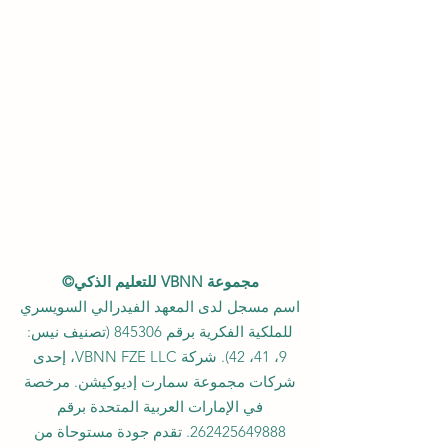
مجموعة VBNN للتعليم الذكي©
اسم مسجل لدى المعهد الفيدرالي السويسري
للملكية الفكرية برقم 845306 (تصنيف نيس:
9، 41، 42). شركة VBNN FZE LLC، إحدى
شركات مجموعة سمارت إديوكيشن. مرخصة
في الإمارات العربية المتحدة برقم
262425649888
. تقدم جودة مستوحاة من