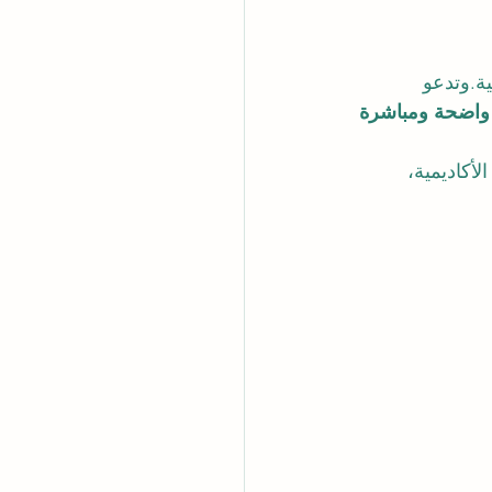
ة.وتدعو 
واضحة ومباشرة 
لأكاديمية، 