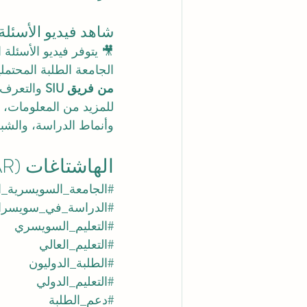
شاهد فيديو الأسئلة
🎥 يتوفر فيديو الأسئلة
الجامعة الطلبة المحتمل
من فريق SIU
 والتعرف
للمزيد من المعلومات، 
وأنماط الدراسة، والشبكة
الهاشتاغات (AR)
#الجامعة_السويسرية_ال
#الدراسة_في_سويسرا
#التعليم_السويسري
#التعليم_العالي
#الطلبة_الدوليون
#التعليم_الدولي
#دعم_الطلبة