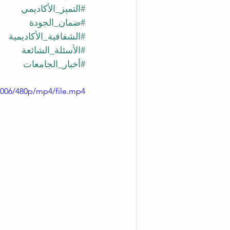
#التميز_الأكاديمي
#ضمان_الجودة
#الشفافية_الأكاديمية
#الأسئلة_الشائعة
#أخبار_الجامعات
4006/480p/mp4/file.mp4