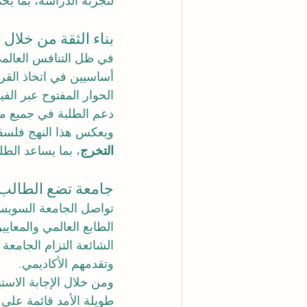
لتجربة الدراسة، بما يخد
بناء الثقة من خلال 
في ظل التنافس العالمي
أساسيين في اتخاذ القرا
الحوار المفتوح عبر الفي
دعم الطلبة في جميع مر
ويعكس هذا النهج فلسفة SIU القائمة ع
التخرج
، بما يساعد الط
جامعة تضع الطالب 
تواصل الجامعة السويسري
الطابع العالمي والمعايي
الشائعة التزام الجامعة 
وتقدمهم الأكاديمي.
طويلة الأمد قائمة على