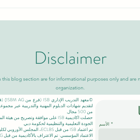
اكتشف برامج الماجستير التنفيذي
نظرة 
والتعليم العالي مع الجامعة
السوي
السويسرية الدولية
كيو إس
Disclaimer
 this blog section are for informational purposes only and are 
organization.
لتقديم شهادات الدبلوم المهنية والتدريبية عبر مجمو
من 500 مجال.
حصلت اكاديمية ISB على موافقة وتصريح من
هيئة الم
الجودة التعليمية والتنظيمية لحكومة دبي.
الأسم
تم اعتماد ISB من قبل ECLBS،
المجلس الأوروبي لكليا