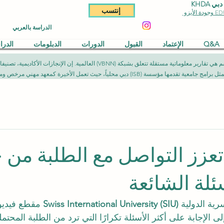
KHDA
إنتسب
الدراسة بالعربي
Q&A
الإعتماد
القبول
الدورات
الدبلومات
الدر
المقالات المنشورة في هذا القسم هي تقارير معلوماتية مستقلة تتعلق بشبكة (NN
يث تعمل الأخيرة كمعهد مهني مرخص ومصرح به وفق الأطر القانونية المعمول بها.
زز التواصل مع الطلبة من 
ئلة الشائعة
ية الدولية 
Swiss International University (SIU)
 مقطع فيديو 
F)، يهدف إلى الإجابة على أكثر الأسئلة تكرارًا التي ترد من الطلبة المح