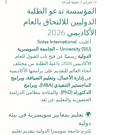
13 فبراير
2 دقيقة قراءة
المؤسسة تدعو الطلبة
الدوليين للالتحاق بالعام
الأكاديمي 2026
أعلنت 
Swiss International 
University (SIU) – الجامعة السويسرية 
الدولية
 رسميًا عن فتح باب القبول للعام 
الأكاديمي 2026، داعيةً الطلبة من مختلف 
أنحاء العالم للتقديم على برامجها الأكاديمية 
في 
إدارة الأعمال، وتعليم الضيافة، وبرامج 
الماجستير التنفيذي (MBA)، وبرامج 
الدكتوراه (PhD)
، والمتاحة بنظامي الدراسة 
الحضورية والتعليم عن بُعد.
🌍 تعليم بمعايير سويسرية في بيئة 
دولية
تلتزم جامعة سويسرا الدولية بتقديم تعليم 