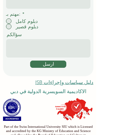
*
مهتم بـ:
دبلوم كامل
دبلوم قصير
سؤالكم
ارسل
دليل سياسات وإجراءات ISB
الاكاديمية السويسرية الدولية في دبي
Part of the Swiss International University SIU which is Licensed
and accredited by the KG Ministry of Education and Science
and allowed by the Board of Education and Culture in