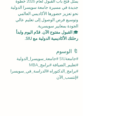
يمثل فتح باب القبول لعام 2026 خطوة 
جديدة في مسيرة جامعة سويسرا الدولية 
نحو تعزيز حضورها الأكاديمي العالمي 
وتوسيع فرص الوصول إلى تعليم عالي 
الجودة بمعايير سويسرية.
🎓 
القبول مفتوح الآن. قدّم اليوم وابدأ 
رحلتك الأكاديمية الدولية مع SIU.
🔖 الوسوم
#جامعةSIU
#جامعة_سويسرا_الدولية
#تعليم_الضيافة
#برامج_MBA
#برامج_الدكتوراه
#الدراسة_في_سويسرا
#إنتسب_الآن