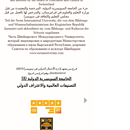
Switzerland
جزء من الجامعة السويسرية الدولية، المرخصة والمعتمدة من قبل
وزارة التعليم والعلوم في قرغيزستان، والمرخص لها بالعمل من قبل
مجلس التعليم والثقافة في سويسرا
Teil der Swiss International University, die von dem Bildungs-
und Wissenschaftsministerium der Kirgisischen Republik
lizenziert und akkreditiert ist, vom Bildungs- und Kulturrat der
Schweiz zugelassen
Часть Швейцарского Международного Университета,
который лицензирован и аккредитован Министерством
образования и науки Кыргызской Республики, разрешен
Советом по образованию и культуре Швейцарии
www.swissuniversity.com
فرع من معهد إدارة الأعمال الدولي في سويسرا (ISBM
Switzerland)، وهو فرع من فروع
الجامعة السويسرية الدولية SIU
التصنيفات العالمية والاعتراف الدولي