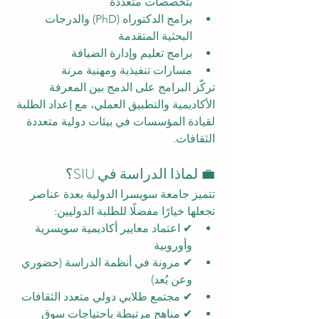
بتخصصات متعددة
برامج الدكتوراه (PhD) والدرجات 
البحثية المتقدمة
برامج تعليم وإدارة الضيافة
مسارات تنفيذية ومهنية مرنة
تركّز البرامج على الدمج بين المعرفة 
الأكاديمية والتطبيق العملي، مع إعداد الطلبة 
لقيادة المؤسسات في بيئات دولية متعددة 
الثقافات.
💼 لماذا الدراسة في SIU؟
تتميز جامعة سويسرا الدولية بعدة عناصر 
تجعلها خيارًا مفضلًا للطلبة الدوليين:
✔ اعتماد معايير أكاديمية سويسرية 
وأوروبية
✔ مرونة في أنظمة الدراسة (حضوري 
وعن بُعد)
✔ مجتمع طلابي دولي متعدد الثقافات
✔ مناهج مرتبطة باحتياجات سوق 