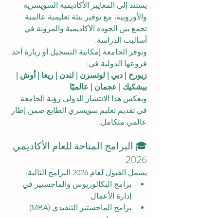
يستند إلى المعايير الأكاديمية السويسرية 
والأوروبية، مع توفير بيئة تعليمية عالمية 
تجمع بين الجودة الأكاديمية والمرونة في 
أساليب الدراسة.
وتوفر الجامعة إمكانية التسجيل أو زيارة أحد 
فروعها الدولية في:
زيورخ | دبي | لوتسرن | لندن | ريغا | أوش | 
بيشكيك | عجمان | عالميًا
ويعكس هذا الانتشار الدولي رؤية الجامعة 
في تقديم تعليم سويسري الطابع ضمن إطار 
عالمي متكامل.
🎓 البرامج المتاحة للعام الأكاديمي 
2026
يشمل القبول لعام 2026 البرامج التالية:
برامج البكالوريوس والماجستير في 
إدارة الأعمال
برامج الماجستير التنفيذي (MBA) 