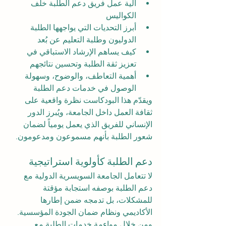
آلية عمل فريق دعم الطلبة خلف 
الكواليس
أبرز التحديات التي يواجهها الطلبة 
الدوليون وطلبة التعليم عن بُعد
كيف يساهم الإرشاد الاستباقي في 
تعزيز ثقة الطلبة وتحسين نتائجهم
أهمية التعاطف، والوضوح، وسهولة 
الوصول في خدمات دعم الطلبة
ويقدّم هذا البودكاست نظرة واقعية على 
ثقافة العمل داخل الجامعة، ويُبرز الدور 
الإنساني للفريق الذي يعمل يومياً لضمان 
شعور الطلبة بأنهم مسموعون ومدعومون.
دعم الطلبة كأولوية استراتيجية
لا تتعامل الجامعة السويسرية الدولية مع 
دعم الطلبة بوصفه استجابة مؤقتة 
للمشكلات، بل تدمجه ضمن إطارها 
الأكاديمي ونظام ضمان الجودة المؤسسية. 
ومن خلال مواءمة خدمات الطلبة مع 