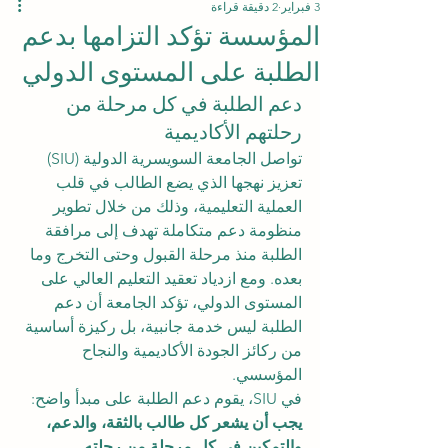
3 فبراير
2 دقيقة قراءة
المؤسسة تؤكد التزامها بدعم
الطلبة على المستوى الدولي
دعم الطلبة في كل مرحلة من 
رحلتهم الأكاديمية
تواصل الجامعة السويسرية الدولية (SIU) 
تعزيز نهجها الذي يضع الطالب في قلب 
العملية التعليمية، وذلك من خلال تطوير 
منظومة دعم متكاملة تهدف إلى مرافقة 
الطلبة منذ مرحلة القبول وحتى التخرج وما 
بعده. ومع ازدياد تعقيد التعليم العالي على 
المستوى الدولي، تؤكد الجامعة أن دعم 
الطلبة ليس خدمة جانبية، بل ركيزة أساسية 
من ركائز الجودة الأكاديمية والنجاح 
المؤسسي.
في SIU، يقوم دعم الطلبة على مبدأ واضح: 
يجب أن يشعر كل طالب بالثقة، والدعم، 
والتمكين في كل مرحلة من رحلته 