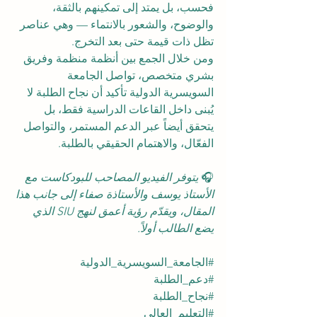
فحسب، بل يمتد إلى تمكينهم بالثقة، 
والوضوح، والشعور بالانتماء — وهي عناصر 
تظل ذات قيمة حتى بعد التخرج.
ومن خلال الجمع بين أنظمة منظمة وفريق 
بشري متخصص، تواصل الجامعة 
السويسرية الدولية تأكيد أن نجاح الطلبة لا 
يُبنى داخل القاعات الدراسية فقط، بل 
يتحقق أيضاً عبر الدعم المستمر، والتواصل 
الفعّال، والاهتمام الحقيقي بالطلبة.
🎧 
يتوفر الفيديو المصاحب للبودكاست مع 
الأستاذ يوسف والأستاذة صفاء إلى جانب هذا 
المقال، ويقدّم رؤية أعمق لنهج SIU الذي 
يضع الطالب أولاً.
#الجامعة_السويسرية_الدولية
#دعم_الطلبة
#نجاح_الطلبة
#التعليم_العالي