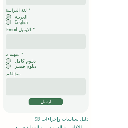
إ
*
لغة الدراسة
ل
العربية
ز
English
ا
م
Email الإيميل
ي
*
مهتم بـ:
دبلوم كامل
دبلوم قصير
سؤالكم
ارسل
دليل سياسات وإجراءات ISB
الاكاديمية السويسرية الدولية في دبي