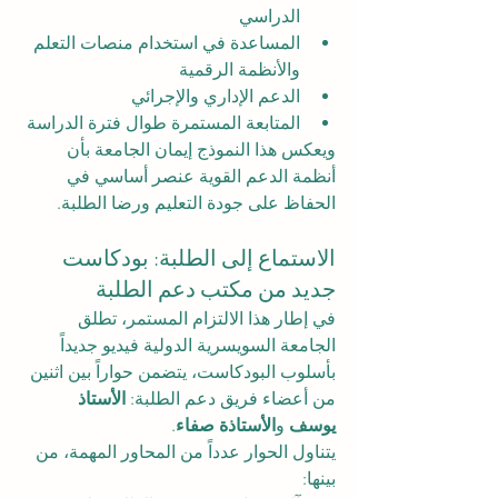
الدراسي
المساعدة في استخدام منصات التعلم 
والأنظمة الرقمية
الدعم الإداري والإجرائي
المتابعة المستمرة طوال فترة الدراسة
ويعكس هذا النموذج إيمان الجامعة بأن 
أنظمة الدعم القوية عنصر أساسي في 
الحفاظ على جودة التعليم ورضا الطلبة.
الاستماع إلى الطلبة: بودكاست 
جديد من مكتب دعم الطلبة
في إطار هذا الالتزام المستمر، تطلق 
الجامعة السويسرية الدولية فيديو جديداً 
بأسلوب البودكاست، يتضمن حواراً بين اثنين 
من أعضاء فريق دعم الطلبة: 
الأستاذ 
يوسف
 و
الأستاذة صفاء
.
يتناول الحوار عدداً من المحاور المهمة، من 
بينها: