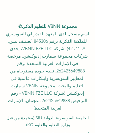
مجموعة VBNN للتعليم الذكي©
اسم مسجل لدى المعهد الفيدرالي السويسري
للملكية الفكرية برقم 845306 (تصنيف نيس:
9، 41، 42). شركة VBNN FZE LLC، إحدى
شركات مجموعة سمارت إديوكيشن. مرخصة
في الإمارات العربية المتحدة برقم
262425649888
. تقدم جودة مستوحاة من
المعايير السويسرية وابتكارات عالمية في
التعليم والبحث. مجموعة VBNN سمارت
إديوكيشن (شركة VBNN FZE LLC - رقم
الترخيص
262425649888
، عجمان، الإمارات
العربية المتحدة).
الجامعة السويسرية الدولية
SIU
(
معتمدة من قبل
وزارة التعليم والعلوم KG).