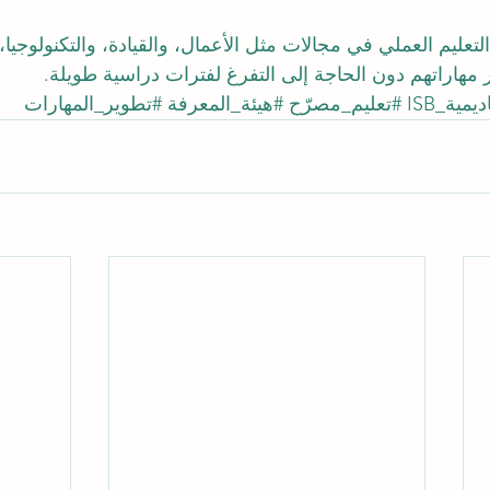
تعليم العملي في مجالات مثل الأعمال، والقيادة، والتكنولوجيا، 
مهاراتهم دون الحاجة إلى التفرغ لفترات دراسية طويلة.
يمية_ISB
#تعليم_مصر
ّح 
#هيئة_المعرفة
#تطوير_المهارات