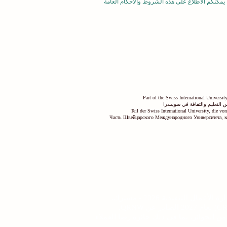
يمكنكم الاطلاع على هذه الشروط والأحكام العامة
Part of the Swiss International Universi
 التعليم والثقافة في سويسرا
Teil der Swiss International University, die v
Часть Швейцарского Международного Университета, к
2 حول تأثير الاستدامة.
 كجامعة مصنفة من فئة 5 نجوم من قبل QS وحصلت على العديد من الجوائز، بما في ذلك جائزة رضا العملاء