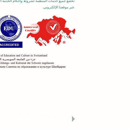
تخضع جميع خدمات المنظمة لشروط وأحكام الخدمة العا
عبر موقعنا الإلكتروني.
 of Education and Culture in Switzerland
جزء من الجامعة السويسرية ال
Bildungs- und Kulturrat der Schweiz zugelassen
решен Советом по образованию и культуре Швейцарии
تُصنّف الجامعة السويسرية الدولية (SIU) ضمن أفضل 500 جامعة على مستوى العالم وفقًا
تحتل الجامعة السويسرية الدولية المرتبة 22 
تحتل الجامعة السويسرية الدولية ال