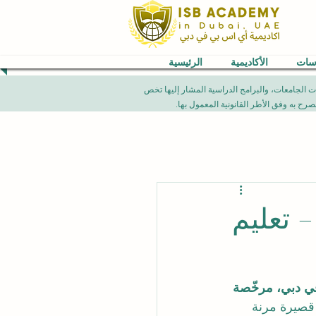
اسات
الأكاديمية
الرئيسية
VB) العالمية. إن الإنجازات الأكاديمية، تصنيفات الجامعات، والبرامج الدراسية المشار إليها تخص
 أكاديمية ISB دبي – تعليم
ديمية ISB في دبي، مرخّصة 
قصيرة مرنة 