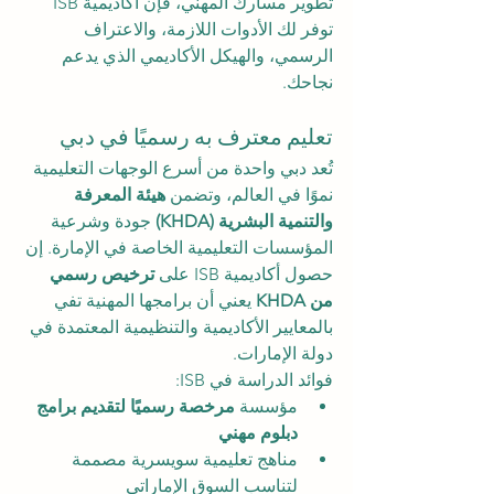
تطوير مسارك المهني، فإن أكاديمية ISB 
توفر لك الأدوات اللازمة، والاعتراف 
الرسمي، والهيكل الأكاديمي الذي يدعم 
نجاحك.
تعليم معترف به رسميًا في دبي
تُعد دبي واحدة من أسرع الوجهات التعليمية 
نموًا في العالم، وتضمن 
هيئة المعرفة 
والتنمية البشرية (KHDA)
 جودة وشرعية 
المؤسسات التعليمية الخاصة في الإمارة. إن 
حصول أكاديمية ISB على 
ترخيص رسمي 
من KHDA
 يعني أن برامجها المهنية تفي 
بالمعايير الأكاديمية والتنظيمية المعتمدة في 
دولة الإمارات.
فوائد الدراسة في ISB:
مؤسسة 
مرخصة رسميًا لتقديم برامج 
دبلوم مهني
مناهج تعليمية سويسرية مصممة 
لتناسب السوق الإماراتي