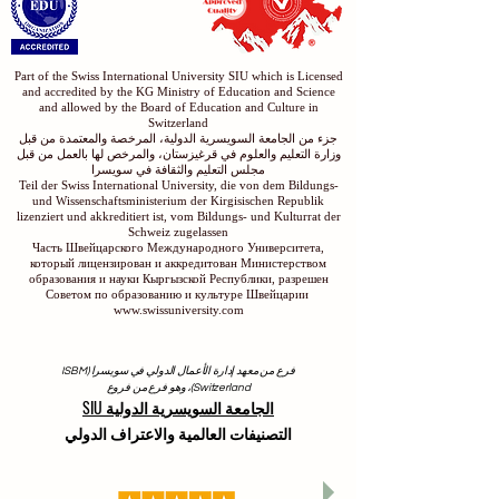
Part of the Swiss International University SIU which is Licensed
and accredited by the KG Ministry of Education and Science
and allowed by the Board of Education and Culture in
Switzerland
جزء من الجامعة السويسرية الدولية، المرخصة والمعتمدة من قبل
وزارة التعليم والعلوم في قرغيزستان، والمرخص لها بالعمل من قبل
مجلس التعليم والثقافة في سويسرا
Teil der Swiss International University, die von dem Bildungs-
und Wissenschaftsministerium der Kirgisischen Republik
lizenziert und akkreditiert ist, vom Bildungs- und Kulturrat der
Schweiz zugelassen
Часть Швейцарского Международного Университета,
который лицензирован и аккредитован Министерством
образования и науки Кыргызской Республики, разрешен
Советом по образованию и культуре Швейцарии
www.swissuniversity.com
فرع من معهد إدارة الأعمال الدولي في سويسرا (ISBM
Switzerland)، وهو فرع من فروع
الجامعة السويسرية الدولية SIU
التصنيفات العالمية والاعتراف الدولي