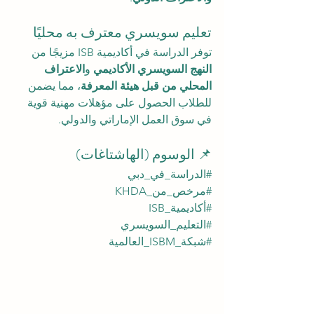
تعليم سويسري معترف به محليًا
توفر الدراسة في أكاديمية ISB مزيجًا من 
النهج السويسري الأكاديمي
 و
الاعتراف 
المحلي من قبل هيئة المعرفة
، مما يضمن 
للطلاب الحصول على مؤهلات مهنية قوية 
في سوق العمل الإماراتي والدولي.
📌 الوسوم (الهاشتاغات)
#الدراسة_في_دبي
#مرخص_من_KHDA
#أكاديمية_ISB
#التعليم_السويسري
#شبكة_ISBM_العالمية