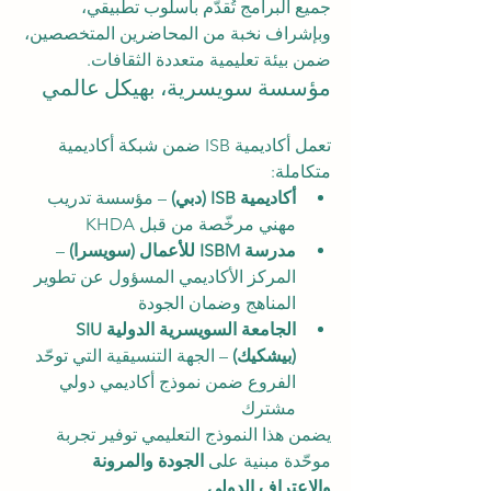
جميع البرامج تُقدّم بأسلوب تطبيقي، 
وبإشراف نخبة من المحاضرين المتخصصين، 
ضمن بيئة تعليمية متعددة الثقافات.
مؤسسة سويسرية، بهيكل عالمي
تعمل أكاديمية ISB ضمن شبكة أكاديمية 
متكاملة:
أكاديمية ISB (دبي)
 – مؤسسة تدريب 
مهني مرخّصة من قبل KHDA
مدرسة ISBM للأعمال (سويسرا)
 – 
المركز الأكاديمي المسؤول عن تطوير 
المناهج وضمان الجودة
الجامعة السويسرية الدولية SIU 
(بيشكيك)
 – الجهة التنسيقية التي توحّد 
الفروع ضمن نموذج أكاديمي دولي 
مشترك
يضمن هذا النموذج التعليمي توفير تجربة 
موحّدة مبنية على 
الجودة والمرونة 
والاعتراف الدولي
.