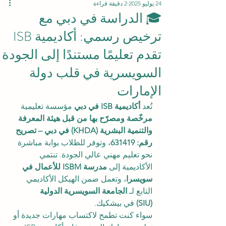
24 يوليو 2025
2 دقيقة قراءة
🎓 الدراسة في دبي مع
ترخيص رسمي: أكاديمية ISB
تقدم تعليمًا مستندًا إلى الجودة
السويسرية في قلب دولة
الإمارات
تُعد 
أكاديمية ISB في دبي
 مؤسسة تعليمية 
مرخّصة ومصرّح بها من قبل هيئة المعرفة 
والتنمية البشرية (KHDA) في دبي – تصريح 
رقم: 631419
، وتوفر للطلاب بوابة مباشرة 
نحو تعليم مهني عالي الجودة. تنتمي 
الأكاديمية إلى 
مدرسة ISBM للأعمال في 
سويسرا
، وتعمل ضمن الهيكل الأكاديمي 
التابع لـ 
الجامعة السويسرية الدولية 
(SIU)
 في بيشكيك.
سواء كنت تطمح لاكتساب مهارات جديدة أو 