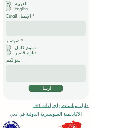
ل
العربية
ز
English
ا
م
Email الإيميل
ي
*
مهتم بـ:
دبلوم كامل
دبلوم قصير
سؤالكم
ارسل
دليل سياسات وإجراءات ISB
الاكاديمية السويسرية الدولية في دبي