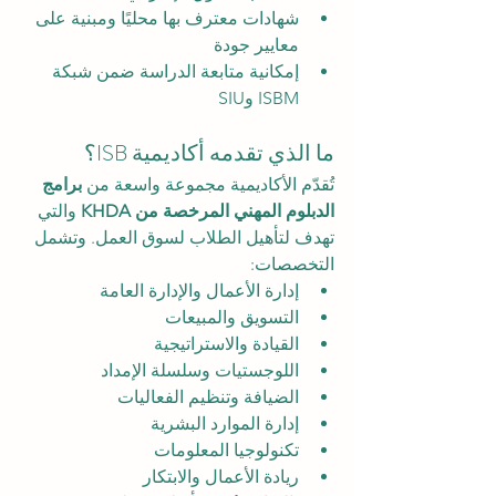
شهادات معترف بها محليًا ومبنية على 
معايير جودة
إمكانية متابعة الدراسة ضمن شبكة 
ISBM وSIU
ما الذي تقدمه أكاديمية ISB؟
تُقدّم الأكاديمية مجموعة واسعة من 
برامج 
الدبلوم المهني المرخصة من KHDA
 والتي 
تهدف لتأهيل الطلاب لسوق العمل. وتشمل 
التخصصات:
إدارة الأعمال والإدارة العامة
التسويق والمبيعات
القيادة والاستراتيجية
اللوجستيات وسلسلة الإمداد
الضيافة وتنظيم الفعاليات
إدارة الموارد البشرية
تكنولوجيا المعلومات
ريادة الأعمال والابتكار