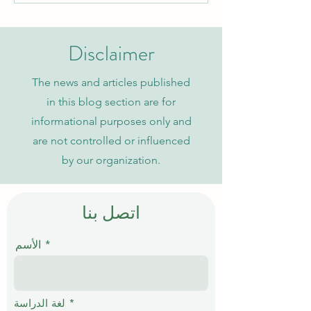
التنفيذي والتعليم العالي مع
الجامعة السويسرية الدولية
Disclaimer
The news and articles published
in this blog section are for
informational purposes only and
are not controlled or influenced
by our organization.
اتصل بنا
الأسم
إ
*
لغة الدراسة