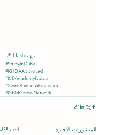
📌 Hashtags
#StudyInDubai
#KHDAApproved
#ISBAcademyDubai
#SwissBusinessEducation
#ISBMGlobalNetwork
إظهار الكل
المنشورات الأخيرة