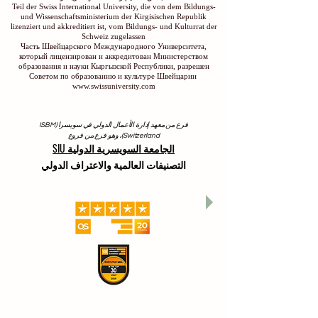
Teil der Swiss International University, die von dem Bildungs-
und Wissenschaftsministerium der Kirgisischen Republik
lizenziert und akkreditiert ist, vom Bildungs- und Kulturrat der
Schweiz zugelassen
Часть Швейцарского Международного Университета,
который лицензирован и аккредитован Министерством
образования и науки Кыргызской Республики, разрешен
Советом по образованию и культуре Швейцарии
www.swissuniversity.com
فرع من معهد إدارة الأعمال الدولي في سويسرا (ISBM
Switzerland)، وهو فرع من فروع
الجامعة السويسرية الدولية SIU
التصنيفات العالمية والاعتراف الدولي