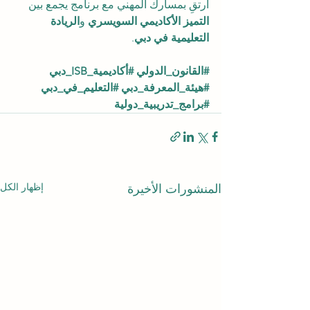
ارتقِ بمسارك المهني مع برنامج يجمع بين 
التميز الأكاديمي السويسري
 و
الريادة 
التعليمية في دبي
.
#القانون_الدولي
#أكاديمية_ISB_دبي
#هيئة_المعرفة_دبي
#التعليم_في_دبي
#برامج_تدريبية_دولية
إظهار الكل
المنشورات الأخيرة