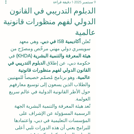
9 سبتمبر 2025
1 دقيقة قراءة
الدبلوم التدريبي في القانون
الدولي لفهم منظورات قانونية
عالمية
تُعلن 
أكاديمية ISB في دبي
، وهي معهد 
سويسري دولي مهني مرخّص ومصرّح من 
هيئة المعرفة والتنمية البشرية (KHDA)
 في 
حكومة دبي، عن إطلاق 
الدبلوم التدريبي في 
القانون الدولي لفهم منظورات قانونية 
عالمية
، وهو برنامج مُصمّم خصيصاً للمهنيين 
والطلاب الذين يسعون إلى توسيع معارفهم 
حول الأطر القانونية الدولية في عالم سريع 
العولمة.
تُعد هيئة المعرفة والتنمية البشرية الجهة 
الرسمية المسؤولة عن الإشراف على 
المؤسسات التعليمية في دبي، واعتمادها 
للبرامج يعني أن هذه الدورات تلبي أعلى 