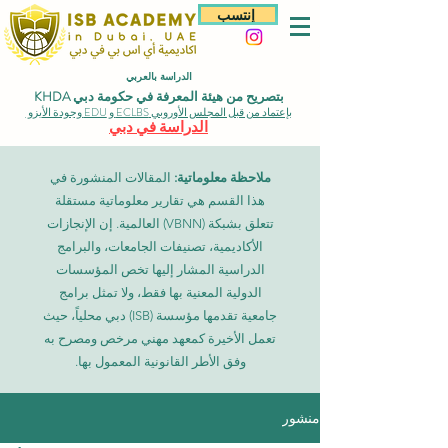
إنتسب
الدراسة بالعربي
بتصريح من هيئة المعرفة في حكومة دبي KHDA
بإعتماد من قبل المجلس الأوروبي ECLBS و EDU وجودة الأيزو
الدراسة في دبي
ملاحظة معلوماتية:
المقالات المنشورة في
هذا القسم هي تقارير معلوماتية مستقلة
تتعلق بشبكة (VBNN) العالمية. إن الإنجازات
الأكاديمية، تصنيفات الجامعات، والبرامج
الدراسية المشار إليها تخص المؤسسات
الدولية المعنية بها فقط، ولا تمثل برامج
جامعية تقدمها مؤسسة (ISB) دبي محلياً، حيث
تعمل الأخيرة كمعهد مهني مرخص ومصرح به
وفق الأطر القانونية المعمول بها.
منشور