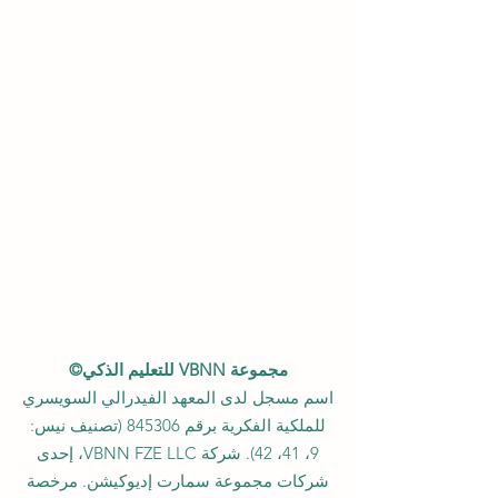
مجموعة VBNN للتعليم الذكي©
اسم مسجل لدى المعهد الفيدرالي السويسري
للملكية الفكرية برقم 845306 (تصنيف نيس:
9، 41، 42). شركة VBNN FZE LLC، إحدى
شركات مجموعة سمارت إديوكيشن. مرخصة