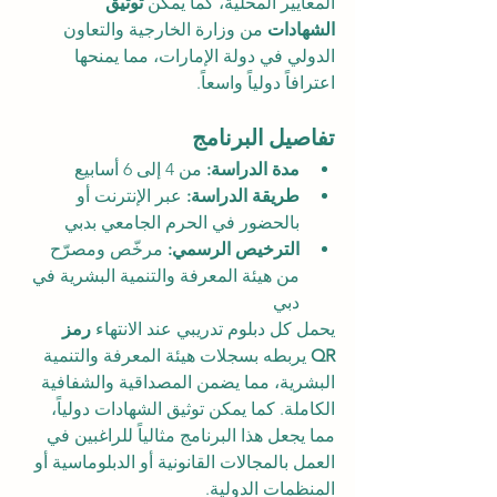
المعايير المحلية، كما يمكن 
توثيق 
الشهادات
 من وزارة الخارجية والتعاون 
الدولي في دولة الإمارات، مما يمنحها 
اعترافاً دولياً واسعاً.
تفاصيل البرنامج
مدة الدراسة:
 من 4 إلى 6 أسابيع
طريقة الدراسة:
 عبر الإنترنت أو 
بالحضور في الحرم الجامعي بدبي
الترخيص الرسمي:
 مرخّص ومصرّح 
من هيئة المعرفة والتنمية البشرية في 
دبي
يحمل كل دبلوم تدريبي عند الانتهاء 
رمز 
QR
 يربطه بسجلات هيئة المعرفة والتنمية 
البشرية، مما يضمن المصداقية والشفافية 
الكاملة. كما يمكن توثيق الشهادات دولياً، 
مما يجعل هذا البرنامج مثالياً للراغبين في 
العمل بالمجالات القانونية أو الدبلوماسية أو 
المنظمات الدولية.