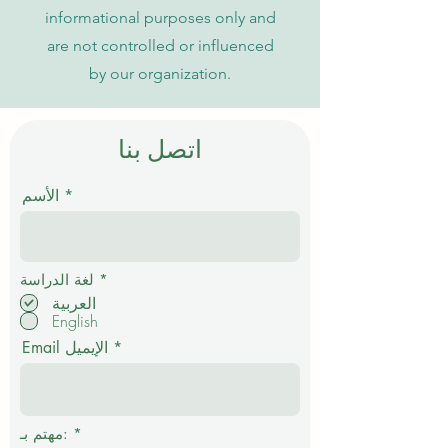
informational purposes only and
are not controlled or influenced
by our organization.
اتصل بنا
الأسم
إ
*
لغة الدراسة
ل
العربية
ز
English
ا
م
Email الإيميل
ي
*
مهتم بـ: