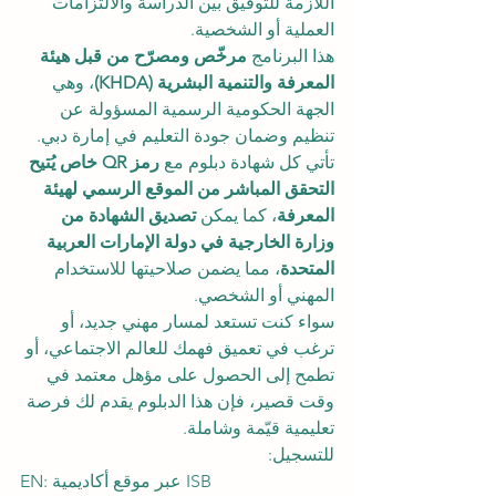
اللازمة للتوفيق بين الدراسة والالتزامات 
العملية أو الشخصية.
هذا البرنامج 
مرخّص ومصرّح من قبل هيئة 
المعرفة والتنمية البشرية (KHDA)
، وهي 
الجهة الحكومية الرسمية المسؤولة عن 
تنظيم وضمان جودة التعليم في إمارة دبي. 
تأتي كل شهادة دبلوم مع 
رمز QR خاص يُتيح 
التحقق المباشر من الموقع الرسمي لهيئة 
المعرفة
، كما يمكن 
تصديق الشهادة من 
وزارة الخارجية في دولة الإمارات العربية 
المتحدة
، مما يضمن صلاحيتها للاستخدام 
المهني أو الشخصي.
سواء كنت تستعد لمسار مهني جديد، أو 
ترغب في تعميق فهمك للعالم الاجتماعي، أو 
تطمح إلى الحصول على مؤهل معتمد في 
وقت قصير، فإن هذا الدبلوم يقدم لك فرصة 
تعليمية قيّمة وشاملة.
للتسجيل:
EN: عبر موقع أكاديمية ISB