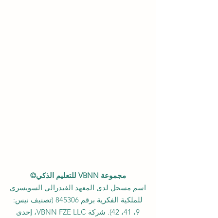
مجموعة VBNN للتعليم الذكي©
اسم مسجل لدى المعهد الفيدرالي السويسري
للملكية الفكرية برقم 845306 (تصنيف نيس:
9، 41، 42). شركة VBNN FZE LLC، إحدى