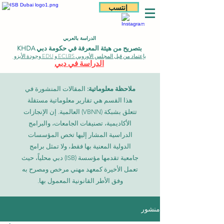
إنتسب
الدراسة بالعربي
بتصريح من هيئة المعرفة في حكومة دبي KHDA
بإعتماد من قبل المجلس الأوروبي ECLBS و EDU وجودة الأيزو
الدراسة في دبي
ملاحظة معلوماتية:
المقالات المنشورة في
هذا القسم هي تقارير معلوماتية مستقلة
تتعلق بشبكة (VBNN) العالمية. إن الإنجازات
الأكاديمية، تصنيفات الجامعات، والبرامج
الدراسية المشار إليها تخص المؤسسات
الدولية المعنية بها فقط، ولا تمثل برامج
جامعية تقدمها مؤسسة (ISB) دبي محلياً، حيث
تعمل الأخيرة كمعهد مهني مرخص ومصرح به
وفق الأطر القانونية المعمول بها.
منشور