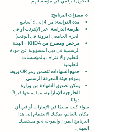
التحول الرقمي في مؤسساتهم.
🔹 
مميزات البرنامج
:
مدة الدراسة
: من 4 إلى 6 أسابيع
طريقة الدراسة
: عبر الإنترنت أو في 
الحرم الجامعي (مرونة في الوقت)
مرخص ومصرح من KHDA
 – الهيئة 
الرسمية في دبي المسؤولة عن جودة 
التعليم والاعتراف بالمؤسسات 
التعليمية
جميع الشهادات تتضمن رمز QR يربط 
بموقع هيئة المعرفة الرسمي
يمكن تصديق الشهادة من وزارة 
الخارجية الإماراتية
، مما يمنحها قبولاً 
دوليًا
سواء كنت مقيمًا في الإمارات أو في أي 
مكان بالعالم، يمكنك الانضمام إلى هذا 
البرنامج المرن والموجه نحو مستقبلك 
المهني.