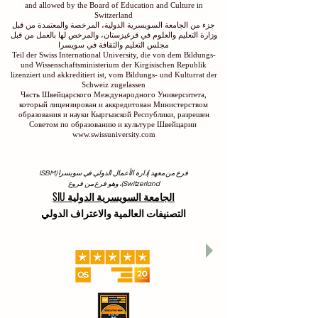
and allowed by the Board of Education and Culture in
Switzerland
جزء من الجامعة السويسرية الدولية، المرخصة والمعتمدة من قبل
وزارة التعليم والعلوم في قرغيزستان، والمرخص لها بالعمل من قبل
مجلس التعليم والثقافة في سويسرا
Teil der Swiss International University, die von dem Bildungs-
und Wissenschaftsministerium der Kirgisischen Republik
lizenziert und akkreditiert ist, vom Bildungs- und Kulturrat der
Schweiz zugelassen
Часть Швейцарского Международного Университета,
который лицензирован и аккредитован Министерством
образования и науки Кыргызской Республики, разрешен
Советом по образованию и культуре Швейцарии
www.swissuniversity.com
فرع من معهد إدارة الأعمال الدولي في سويسرا (ISBM
Switzerland)، وهو فرع من فروع
الجامعة السويسرية الدولية SIU
التصنيفات العالمية والاعتراف الدولي