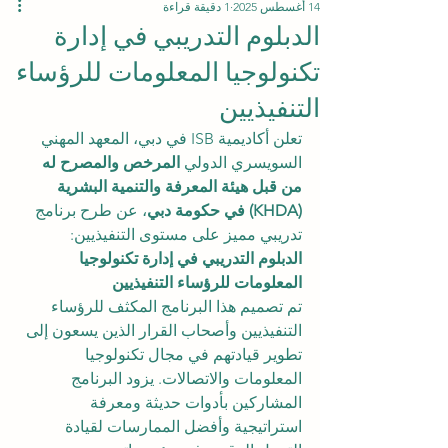
14 أغسطس 2025
1 دقيقة قراءة
الدبلوم التدريبي في إدارة
تكنولوجيا المعلومات للرؤساء
التنفيذيين
تعلن أكاديمية ISB في دبي، المعهد المهني 
السويسري الدولي 
المرخص والمصرح له 
من قبل هيئة المعرفة والتنمية البشرية 
(KHDA) في حكومة دبي
، عن طرح برنامج 
تدريبي مميز على مستوى التنفيذيين:
الدبلوم التدريبي في إدارة تكنولوجيا 
المعلومات للرؤساء التنفيذيين
تم تصميم هذا البرنامج المكثف للرؤساء 
التنفيذيين وأصحاب القرار الذين يسعون إلى 
تطوير قيادتهم في مجال تكنولوجيا 
المعلومات والاتصالات. يزود البرنامج 
المشاركين بأدوات حديثة ومعرفة 
استراتيجية وأفضل الممارسات لقيادة 