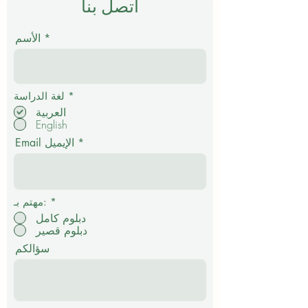
اتصل بنا
الأسم
إ
*
لغة الدراسة
ل
العربية
ز
English
ا
م
Email الإيميل
ي
*
مهتم بـ:
دبلوم كامل
دبلوم قصير
سؤالكم