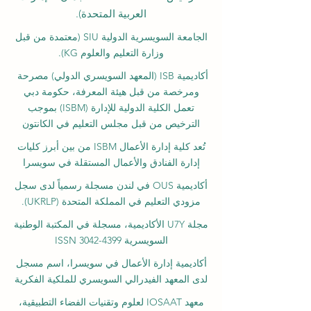
العربية المتحدة).
الجامعة السويسرية الدولية
SIU
(
معتمدة من قبل
وزارة التعليم والعلوم KG).
أكاديمية ISB (المعهد السويسري الدولي) مصرحة
ومرخصة من قبل هيئة المعرفة، حكومة دبي
تعمل الكلية الدولية للإدارة (ISBM) بموجب
الترخيص من قبل مجلس التعليم في الكانتون
تُعد كلية إدارة الأعمال ISBM من بين أبرز كليات
إدارة الفنادق والأعمال المستقلة في سويسرا
أكاديمية OUS في لندن مسجلة رسمياً لدى سجل
مزودي التعليم في المملكة المتحدة (UKRLP).
مجلة U7Y الأكاديمية، مسجلة في المكتبة الوطنية
السويسرية ISSN 3042-4399
أكاديمية إدارة الأعمال في سويسرا، اسم مسجل
لدى المعهد الفيدرالي السويسري للملكية الفكرية
معهد IOSAAT لعلوم وتقنيات الفضاء التطبيقية،