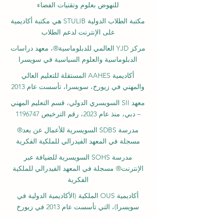
للنهوض بعلوم وتقنيات الفضاء
مكتبة الطلاب الدولية STULIB هي مكتبة أكاديمية
على الإنترنت لدعم الطلاب
مركز YJD العالمي للدبلوماسية®، معهد دراسات
الدبلوماسية والعلوم السياسية في سويسرا
أكاديمية AAHES المستقلة للتعليم العالي
والمهني في زيورخ، سويسرا، تأسست عام 2013
معهد SII السويسري الدولي، قسم التعليم المهني
– دبي، منذ عام 2023، رقم الترخيص 1196747
مدرسة SDBS السويسرية للأعمال عن بعد®
مسجلة في المعهد الفيدرالي للملكية الفكرية
مدرسة SOHS السويسرية للضيافة عبر
الإنترنت® مسجلة في المعهد الفيدرالي للملكية
الفكرية
أكاديمية OUS الملكية (الأكاديمية الدولية في
سويسرا)، التي تأسست عام 2013 في زيورخ