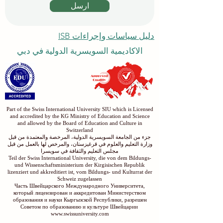
ارسل
دليل سياسات وإجراءات ISB
الاكاديمية السويسرية الدولية في دبي
Part of the Swiss International University SIU which is Licensed
and accredited by the KG Ministry of Education and Science
and allowed by the Board of Education and Culture in
Switzerland
جزء من الجامعة السويسرية الدولية، المرخصة والمعتمدة من قبل
وزارة التعليم والعلوم في قرغيزستان، والمرخص لها بالعمل من قبل
مجلس التعليم والثقافة في سويسرا
Teil der Swiss International University, die von dem Bildungs-
und Wissenschaftsministerium der Kirgisischen Republik
lizenziert und akkreditiert ist, vom Bildungs- und Kulturrat der
Schweiz zugelassen
Часть Швейцарского Международного Университета,
который лицензирован и аккредитован Министерством
образования и науки Кыргызской Республики, разрешен
Советом по образованию и культуре Швейцарии
www.swissuniversity.com