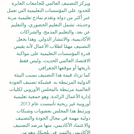
ويركز التصنيف العالمي للجامعات العابرة 
للحدود على المؤسسات التعليمية التي تعمل 
عبر أكثر من دولة وتقدم نماذج تعليمية مرنة 
وحديثة، تشمل التعليم الحضوري، والتعليم 
عن بعد، والتعليم المدمج، والشراكات 
الأكاديمية، والانتشار الدولي. وهذا يجعل 
التصنيف مهمًا لطلاب الأعمال لأنه يقيس 
قدرة المؤسسات التعليمية على مواكبة 
الاقتصاد العالمي الحديث، وليس فقط 
تاريخها أو موقعها الجغرافي.
كما تزداد قيمة هذا التصنيف بسبب البيئة 
الدولية المرتبطة به. فشبكة تصنيف الجودة 
العالمية مرتبطة بالمجلس الأوروبي لكليات 
إدارة الأعمال الرائدة، وهو جمعية تعليمية 
أوروبية غير ربحية تأسست عام 2013. 
ويرتبط هذا المجلس بعضويات وشبكات 
دولية مهمة في مجال الجودة والتصنيف 
والاعتماد الأكاديمي، منها مرصد التصنيف 
الأكاديمي والتميز في بلجيكا، وهو من 