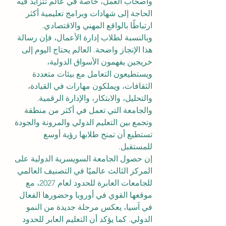
وأصحاب العمل، خاصة في عالم تتزايد فيه 
الحاجة إلى شهادات وبرامج تعليمية أكثر 
ارتباطًا بالواقع المهني والاقتصادي.
وبالنسبة لطلاب إدارة الأعمال، فإن رسالة 
هذا الإنجاز واضحة. العالم يحتاج اليوم إلى 
خريجين يفهمون الأسواق الدولية، 
ويستطيعون التعامل مع بيئات متعددة 
الثقافات، ويملكون مهارات في القيادة، 
والتحليل، والابتكار، والإدارة الرقمية. 
والجامعة التي تعمل في أكثر من منطقة 
وتجمع بين التعليم الدولي والمرونة والجودة 
تستطيع أن تمنح طلابها رؤية أوسع 
للمستقبل.
إن حصول الجامعة السويسرية الدولية على 
المركز الثالث عالميًا في التصنيف العالمي 
للجامعات العابرة للحدود لعام 2027، مع 
موقعها القوي في أوروبا وحضورها الفعال 
في آسيا، يعكس مرحلة جديدة من النمو 
الدولي. كما يؤكد أن التعليم العابر للحدود 