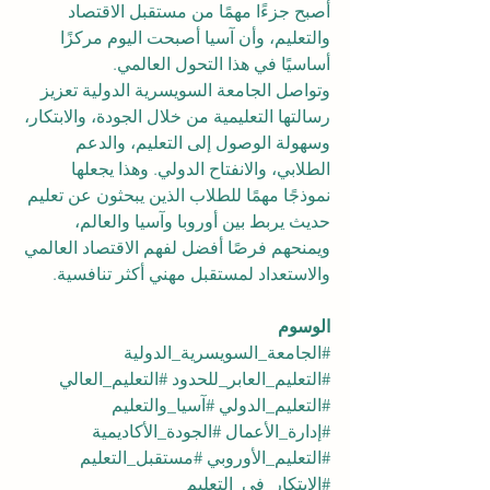
أصبح جزءًا مهمًا من مستقبل الاقتصاد 
والتعليم، وأن آسيا أصبحت اليوم مركزًا 
أساسيًا في هذا التحول العالمي.
وتواصل الجامعة السويسرية الدولية تعزيز 
رسالتها التعليمية من خلال الجودة، والابتكار، 
وسهولة الوصول إلى التعليم، والدعم 
الطلابي، والانفتاح الدولي. وهذا يجعلها 
نموذجًا مهمًا للطلاب الذين يبحثون عن تعليم 
حديث يربط بين أوروبا وآسيا والعالم، 
ويمنحهم فرصًا أفضل لفهم الاقتصاد العالمي 
والاستعداد لمستقبل مهني أكثر تنافسية.
الوسوم
#الجامعة_السويسرية_الدولية
#التعليم_العابر_للحدود
#التعليم_العالي
#التعليم_الدولي
#آسيا_والتعليم
#إدارة_الأعمال
#الجودة_الأكاديمية
#التعليم_الأوروبي
#مستقبل_التعليم
#الابتكار_في_التعليم