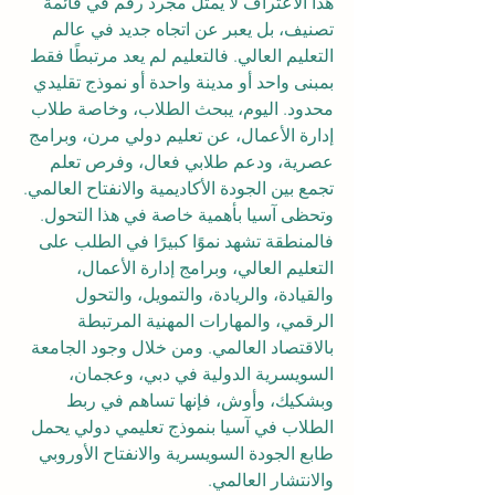
هذا الاعتراف لا يمثل مجرد رقم في قائمة 
تصنيف، بل يعبر عن اتجاه جديد في عالم 
التعليم العالي. فالتعليم لم يعد مرتبطًا فقط 
بمبنى واحد أو مدينة واحدة أو نموذج تقليدي 
محدود. اليوم، يبحث الطلاب، وخاصة طلاب 
إدارة الأعمال، عن تعليم دولي مرن، وبرامج 
عصرية، ودعم طلابي فعال، وفرص تعلم 
تجمع بين الجودة الأكاديمية والانفتاح العالمي.
وتحظى آسيا بأهمية خاصة في هذا التحول. 
فالمنطقة تشهد نموًا كبيرًا في الطلب على 
التعليم العالي، وبرامج إدارة الأعمال، 
والقيادة، والريادة، والتمويل، والتحول 
الرقمي، والمهارات المهنية المرتبطة 
بالاقتصاد العالمي. ومن خلال وجود الجامعة 
السويسرية الدولية في دبي، وعجمان، 
وبشكيك، وأوش، فإنها تساهم في ربط 
الطلاب في آسيا بنموذج تعليمي دولي يحمل 
طابع الجودة السويسرية والانفتاح الأوروبي 
والانتشار العالمي.