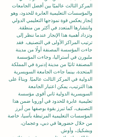
المركز الثالث عالميًا بين أفضل الجامعات 
والمؤسسات التعليمية العابرة للحدود، وهو 
إنجاز يعكس قوة نموذجها التعليمي الدولي 
وانتشارها المتعدد في أكثر من منطقة.
وتزداد أهمية هذا الإنجاز عندما ننظر إلى 
ترتيب المراكز الأولى في التصنيف. فقد 
جاءت المؤسسة المصنفة أولًا من مدينة 
ملبورن في أستراليا، وجاءت المؤسسة 
المصنفة ثانيًا من مدينة إدنبرة في المملكة 
المتحدة، بينما جاءت الجامعة السويسرية 
الدولية في المركز الثالث عالميًا. وبناءً على 
هذا الترتيب، يمكن اعتبار الجامعة 
السويسرية الدولية ثاني أقوى مؤسسة 
تعليمية عابرة للحدود في أوروبا ضمن هذا 
التصنيف، كما تبرز بقوة بوصفها من أبرز 
المؤسسات التعليمية المرتبطة بآسيا، خاصة 
من خلال حضورها في دبي، وعجمان، 
وبشكيك، وأوش.