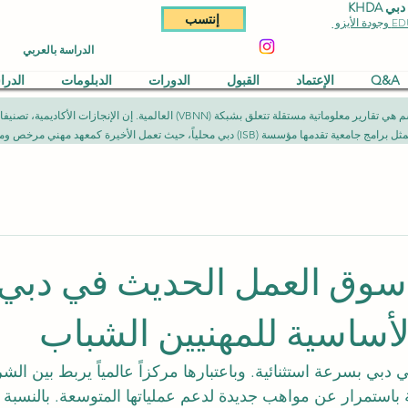
KHDA
إنتسب
الدراسة بالعربي
Q&A
الإعتماد
القبول
الدورات
الدبلومات
الدر
المقالات المنشورة في هذا القسم هي تقارير معلوماتية مستقلة تتعلق بشبكة (NN
يث تعمل الأخيرة كمعهد مهني مرخص ومصرح به وفق الأطر القانونية المعمول بها.
 سوق العمل الحديث في دبي:
لأساسية للمهنيين الشباب
دبي بسرعة استثنائية. وباعتبارها مركزاً عالمياً يربط بين الش
باستمرار عن مواهب جديدة لدعم عملياتها المتوسعة. بالنسبة ل