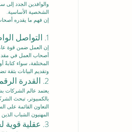
والوافدين الجدد إلى س
الشخصية الأساسية.
إن فهم ما يقدره أصحاب
1. التواصل الواضح والقابل للتكيف
إن العمل ضمن قوة عامل
أصحاب العمل في مقدمة أ
المختلفة، سواء كتابةً أ
وتقديم البيانات بثقة 
2. القدرة الرقمية العملية
يعتمد عالم الشركات بشكل
بالكمبيوتر، تبحث الشر
التعاون القائمة على ال
المهنيون الشباب الذين 
3. عقلية قوية لخدمة العملاء