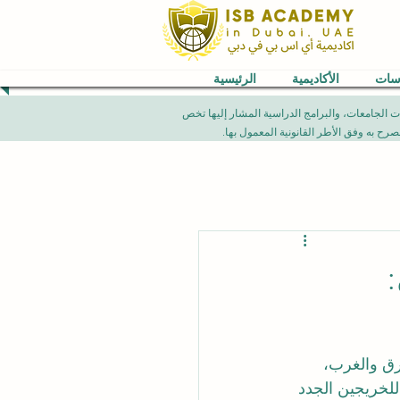
اسات
الأكاديمية
الرئيسية
VB) العالمية. إن الإنجازات الأكاديمية، تصنيفات الجامعات، والبرامج الدراسية المشار إليها تخص
رق والغرب، 
لخريجين الجدد 