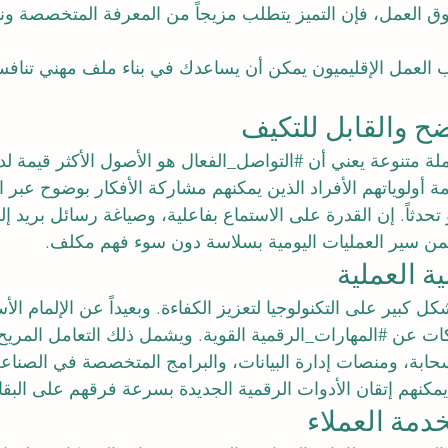
وق العمل، فإن التميز يتطلب مزيجاً من المعرفة المتخصصة ونق
 العمل الإقليميون يمكن أن يساعدك في بناء ملف مهني تنافسي
ة متنوعة يعني أن 
#التواصل_الفعال
 هو الأصول الأكثر قيمة ل
ولوياتهم الأفراد الذين يمكنهم مشاركة الأفكار بوضوح عبر ال
و تحدثاً. إن القدرة على الاستماع بفاعلية، وصياغة رسائل بريد إ
تضمن سير العمليات اليومية بسلاسة دون سوء فهم مكلف.
 كبير على التكنولوجيا لتعزيز الكفاءة. وبعيداً عن الإلمام ال
كات عن 
#المهارات_الرقمية
 القوية. ويشمل ذلك التعامل المريح
سحابة، ومنصات إدارة البيانات، والبرامج المتخصصة في الصناع
يمكنهم إتقان الأدوات الرقمية الجديدة بسرعة فرقهم على البقا