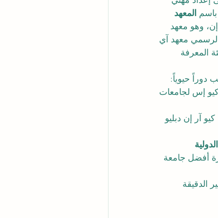
ى إعداد مهني 
 باسم 
المعهد 
ن، وهو معهد 
ية البشرية (KHDA) بموجب الاسم الرسمي معهد آي 
ة من هيئة المعرفة 
دوراً حيوياً:
 تصنيفات كيو إس لجامعات 
 تصنيف كيو آر إن دبليو 
دولية 
ئزة أفضل جامعة 
ر الدقيقة 