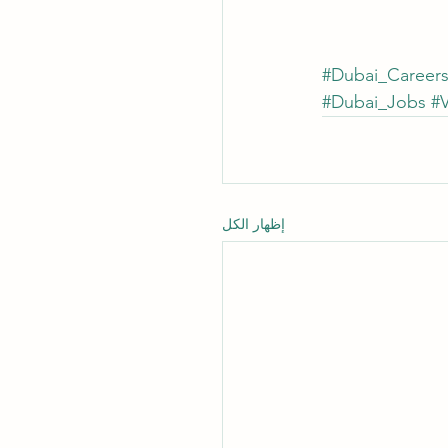
#Dubai_Career
#Dubai_Jobs
#V
إظهار الكل