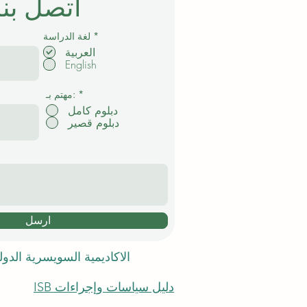
اتصل بنا
إ
*
لغة الدراسة
ل
العربية
ز
English
ا
م
ي
*
مهتم بـ:
دبلوم كامل
دبلوم قصير
ارسل
الاكاديمية السويسرية الدو
دليل سياسات وإجراءات ISB