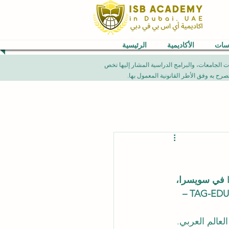
اسات
الأكاديمية
الرئيسية
VB) العالمية. إن الإنجازات الأكاديمية، تصنيفات الجامعات، والبرامج الدراسية المشار إليها تخص
أكاديمية ISB في دبي، وهي فرع من المدرسة الدولية السويسرية لإدارة الأعمال ISBM في سويسرا، 
TAG-EDUQA – 
عالم العربي. 