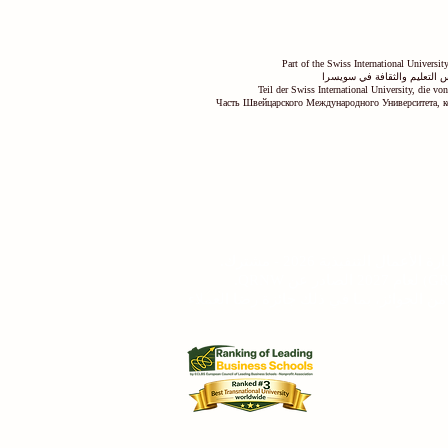
Part of the Swiss International Universi
 التعليم والثقافة في سويسرا
Teil der Swiss International University, die v
Часть Швейцарского Международного Университета, к
2 حول تأثير الاستدامة.
 كجامعة مصنفة من فئة 5 نجوم من قبل QS وحصلت على العديد من الجوائز، بما في ذلك جائزة رضا العملاء