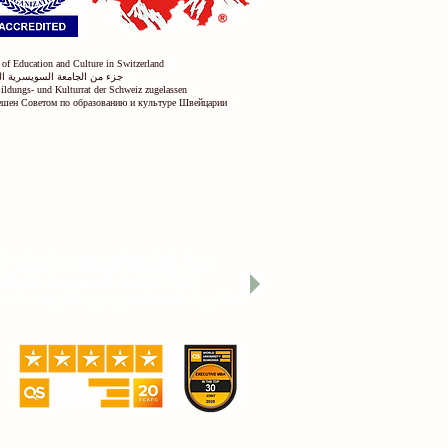
 of Education and Culture in Switzerland
جزء من الجامعة السويسرية ال
Bildungs- und Kulturrat der Schweiz zugelassen
решен Советом по образованию и культуре Швейцарии
تُصنّف الجامعة السويسرية الدولية (SIU) ضمن أفضل 500 جامعة على مستوى العالم وفقًا
تحتل الجامعة السويسرية الدولية المرتبة 22 
تحتل الجامعة السويسرية الدولية ال