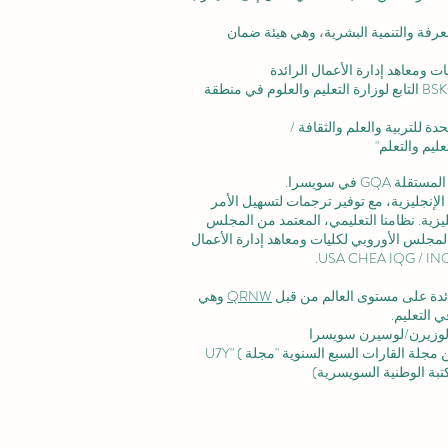
عرفة والتنمية البشرية،
وهي هيئة ضمان
ت ومعاهد إدارة الأعمال الرائدة
الاعتماد المؤسسي: تم الاعتراف بالأكاديمية من قبل BSKG التابع لوزارة التعليم والعلوم في منطقة
ليم والتعلم"
 في سويسرا.
لإنجليزية، مع توفير ترجمات لتسهيل الأمر
زية. نظامنا التعليمي، المعتمد من
المجلس
لمجلس الأوروبي لكليات ومعاهد إدارة الأعمال
رائدة على مستوى العالم من قبل
QRNW
وهي
 التعليم.
وزيرن/لوسيرن سويسرا
ة القارات السبع السنوية "مجلة U7Y" (