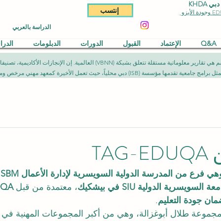
KHDA
إنتسب
الدراسة بالعربي
Q&A
الإعتماد
القبول
الدورات
الدبلومات
الدر
المقالات المنشورة في هذا القسم هي تقارير معلوماتية مستقلة تتعلق بشبكة (NN
يث تعمل الأخيرة كمعهد مهني مرخص ومصرح به وفق الأطر القانونية المعمول بها.
TA
لسويسرية الدولية SIU في بيشكيك
، معتمدة من قبل 
ضمان جودة التعليم
.
مجموعة طلال أبوغزالة، وهي من أكبر المجموعات المهنية في ال