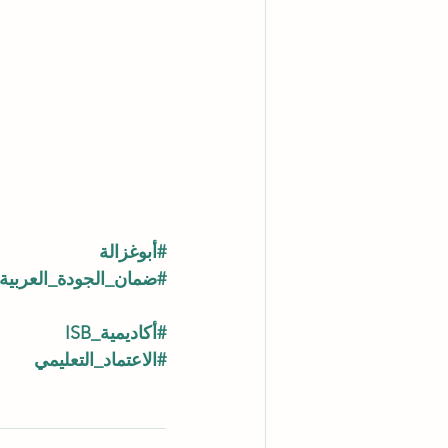
#أبوغزالة
#ضمان_الجودة_العربية
#أكاديمية_ISB
#الاعتماد_التعليمي