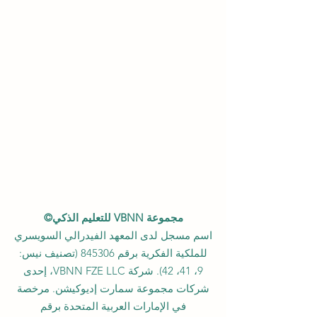
مجموعة VBNN للتعليم الذكي©
اسم مسجل لدى المعهد الفيدرالي السويسري
للملكية الفكرية برقم 845306 (تصنيف نيس:
9، 41، 42). شركة VBNN FZE LLC، إحدى
شركات مجموعة سمارت إديوكيشن. مرخصة
في الإمارات العربية المتحدة برقم