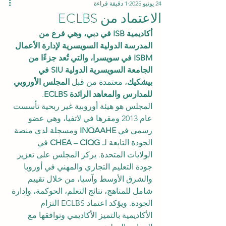
24 يونيو 2025
1 دقيقة قراءة
الاعتماد من ECLBS
أكاديمية ISB في دبي، وهي فرع من 
المدرسة الدولية السويسرية لإدارة الأعمال 
ISBM في سويسرا، والتي تُعد جزءًا من 
الجامعة السويسرية الدولية SIU في 
بيشكيك
، معتمدة من قبل 
المجلس الأوروبي 
للمدارس والمعاهد الرائدة ECLBS
.
المجلس هو هيئة أوروبية غير ربحية تأسست 
عام 2013 ومقرها في لاتفيا، وهي عضو 
رسمي في 
INQAAHE
 ومسجلة لدى منصة 
الجودة التابعة لـ 
CHEA – CIQG
 في 
الولايات المتحدة. يركز المجلس على تعزيز 
جودة التعليم التجاري والمهني في أوروبا 
والشرق الأوسط وآسيا، من خلال تقييم 
شامل للمناهج، نتائج التعلم، الحوكمة، وإدارة 
الجودة. ويؤكد اعتماد ECLBS التزام 
الأكاديمية بالتميز الأكاديمي وتوافقها مع 