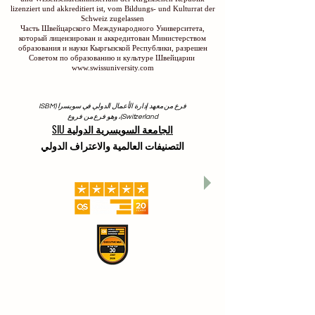
lizenziert und akkreditiert ist, vom Bildungs- und Kulturrat der
Schweiz zugelassen
Часть Швейцарского Международного Университета,
который лицензирован и аккредитован Министерством
образования и науки Кыргызской Республики, разрешен
Советом по образованию и культуре Швейцарии
www.swissuniversity.com
فرع من معهد إدارة الأعمال الدولي في سويسرا (ISBM
Switzerland)، وهو فرع من فروع
الجامعة السويسرية الدولية SIU
التصنيفات العالمية والاعتراف الدولي