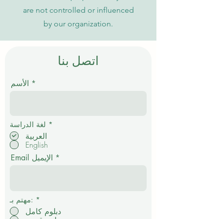
are not controlled or influenced
by our organization.
اتصل بنا
الأسم
إ
*
لغة الدراسة
ل
العربية
ز
English
ا
م
Email الإيميل
ي
*
مهتم بـ:
دبلوم كامل