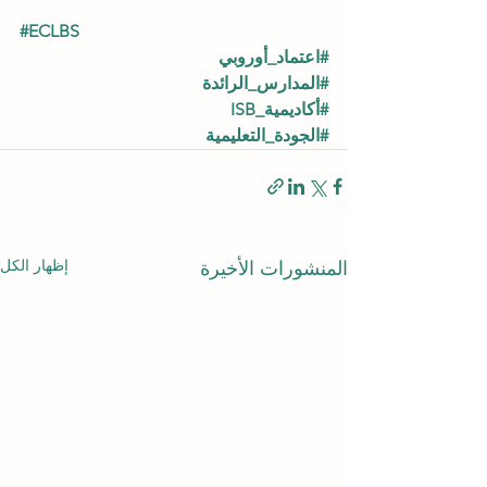
#ECLBS
#اعتماد_أوروبي
#المدارس_الرائدة
#أكاديمية_ISB
#الجودة_التعليمية
إظهار الكل
المنشورات الأخيرة