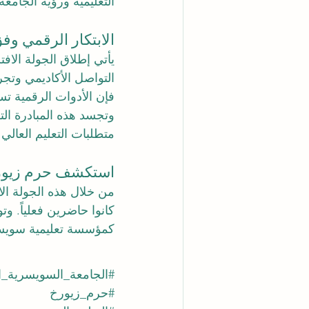
التعليمية ورؤية الجامعة
الابتكار الرقمي وف
يأتي إطلاق الجولة الاف
التواصل الأكاديمي وتج
فإن الأدوات الرقمية ت
وتجسد هذه المبادرة التوا
متطلبات التعليم العالي 
استكشف حرم زيور
من خلال هذه الجولة الا
كانوا حاضرين فعلياً. وتو
كمؤسسة تعليمية سويسر
#الجامعة_السويسرية_ال
#حرم_زيورخ