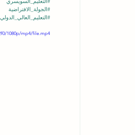
#التعليم_السويسري
#الجولة_الافتراضية
#التعليم_العالي_الدولي
2f0/1080p/mp4/file.mp4