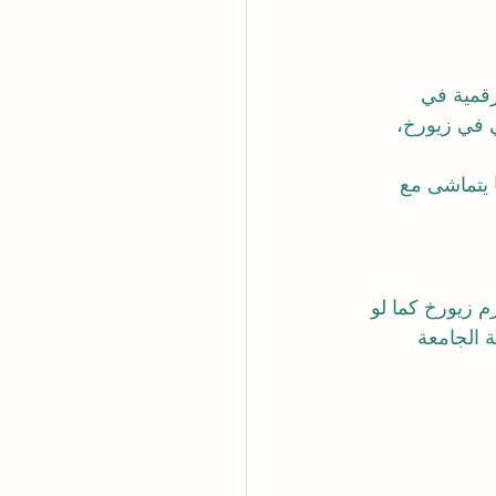
رقمية في 
 في زيورخ، 
ا يتماشى مع 
م زيورخ كما لو 
ة الجامعة 