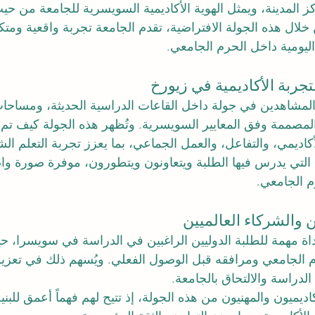
المدينة، ويمثل الهوية الأكاديمية السويسرية للجامعة من حيث
 خلال هذه الجولة الافتراضية، تقدم الجامعة تجربة واقعية ومت
 اليومية داخل الحرم الجامعي.
تجربة الأكاديمية في زيورخ
 المشاهدين في جولة داخل القاعات الدراسية الحديثة، ومساحات
 المصممة وفق المعايير السويسرية. وتُظهر هذه الجولة كيف تم
كاديمي، والتفاعل، والعمل الجماعي، بما يعزز تجربة التعلم الش
ة التي يدرس فيها الطلبة ويتعاونون ويتطورون، موفرة صورة وا
رم الجامعي.
ن والشركاء العالميين
 أداة مهمة للطلبة الدوليين الراغبين في الدراسة في سويسرا، 
الجامعي ومرافقه قبل الوصول الفعلي. ويُسهم ذلك في تعزيز ا
دراسة والالتحاق بالجامعة.
اديميون والمهنيون من هذه الجولة، إذ تتيح لهم فهماً أعمق للبنية 