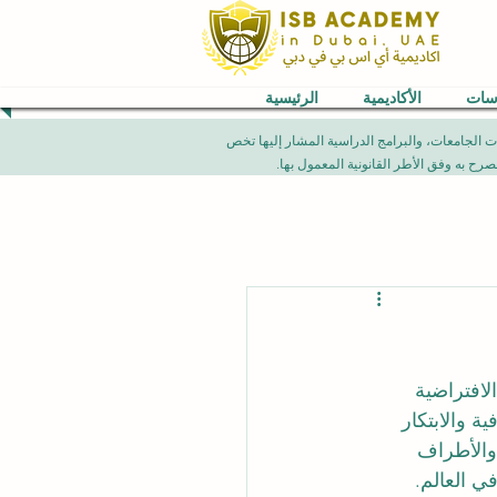
اسات
الأكاديمية
الرئيسية
VB) العالمية. إن الإنجازات الأكاديمية، تصنيفات الجامعات، والبرامج الدراسية المشار إليها تخص
لافتراضية 
 والابتكار 
 والأطراف 
ي العالم.