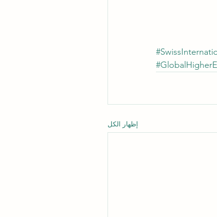
#SwissInternatio
#GlobalHigherE
إظهار الكل