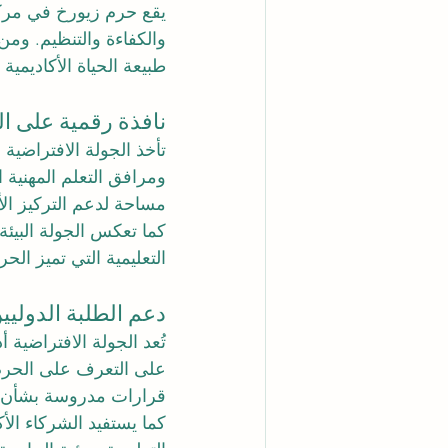
يقع حرم زيورخ في مركز 
والكفاءة والتنظيم. ومن
طبيعة الحياة الأكاديمية
نافذة رقمية على ال
تأخذ الجولة الافتراضية
ومرافق التعلم المهنية
مساحة لدعم التركيز الأ
كما تعكس الجولة البيئ
التعليمية التي تميز الح
دعم الطلبة الدوليي
تُعد الجولة الافتراضية
على التعرف على الحرم 
قرارات مدروسة بشأن ال
كما يستفيد الشركاء الأك