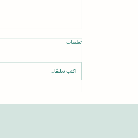
تعليقات
اكتب تعليقًا...
الدليل الشامل للوصول إلى
مقالات الجامعة السويسرية
الدولية الأكاديمية