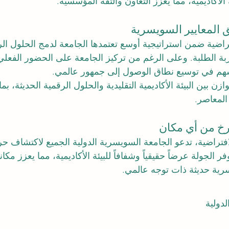
 الأكاديمية، مما يعزز التعاون والثقة المؤسسية.
ق المعايير السويسرية
تراضية ضمن استراتيجية أوسع تعتمدها الجامعة لدمج الحلول ال
ربة الطلبة. وعلى الرغم من تركيز الجامعة على الحضور الفعلي
سهم في توسيع نطاق الوصول إلى جمهور عالمي.
زن بين البيئة الأكاديمية التقليدية والحلول الرقمية الحديثة، بم
المعاصر.
خ من أي مكان
فتراضية، تدعو الجامعة السويسرية الدولية الجميع لاكتشاف حر
فر الجولة عرضاً حقيقياً وشفافاً للبيئة الأكاديمية، مما يعزز مكان
ية حديثة ذات توجه عالمي.
دولية