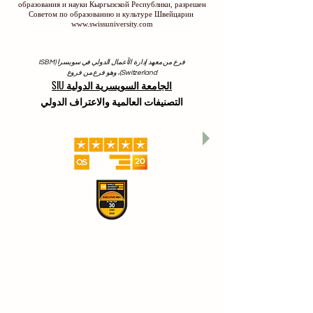
образования и науки Кыргызской Республики, разрешен
Советом по образованию и культуре Швейцарии
www.swissuniversity.com
فرع من معهد إدارة الأعمال الدولي في سويسرا (ISBM
Switzerland)، وهو فرع من فروع
الجامعة السويسرية الدولية SIU
التصنيفات العالمية والاعتراف الدولي