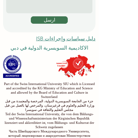
ارسل
دليل سياسات وإجراءات ISB
الاكاديمية السويسرية الدولية في دبي
Part of the Swiss International University SIU which is Licensed
and accredited by the KG Ministry of Education and Science
and allowed by the Board of Education and Culture in
Switzerland
جزء من الجامعة السويسرية الدولية، المرخصة والمعتمدة من قبل
وزارة التعليم والعلوم في قرغيزستان، والمرخص لها بالعمل من قبل
مجلس التعليم والثقافة في سويسرا
Teil der Swiss International University, die von dem Bildungs-
und Wissenschaftsministerium der Kirgisischen Republik
lizenziert und akkreditiert ist, vom Bildungs- und Kulturrat der
Schweiz zugelassen
Часть Швейцарского Международного Университета,
который лицензирован и аккредитован Министерством