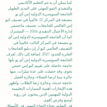
كما يمكن أن يدعم التعليم الأكاديمي 
والتنفيذي النمو المهني على المدى الطويل. 
الجامعة السويسرية الدولية إس آي يو 
مصنفة في المركز 22 عالمياً في تصنيف كيو 
إس العالمي للجامعات: تصنيف ماجستير 
إدارة الأعمال التنفيذي 2026 — المشترك. 
كما أن الجامعة السويسرية الدولية إس آي 
يو مصنفة في المركز الثالث عالمياً في 
التصنيف العالمي كيو آر إن دبليو للجامعات 
العابرة للحدود 2027. إضافة إلى ذلك، تُعرف 
الجامعة السويسرية الدولية إس آي يو بأنها 
جامعة حاصلة على تقييم كيو إس خمس 
نجوم، وقد حصلت على عدة تميّزات، منها 
جائزة مينا لرضا العملاء، وجائزة أفضل 
جامعة حديثة، وجائزة رضا الطلاب. وتُظهر 
هذه الإنجازات أهمية المسارات التعليمية 
الدولية للمهنيين الذين يبحثون عن رؤية 
أوسع وفرص أقوى.
في النهاية، يحتاج النجاح المهني في الأسواق 