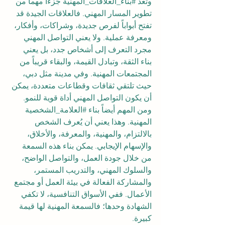
وتُعد 
#بناء_العلاقات_المهنية
 جزءاً مهماً من 
تطوير المسار المهني. فالعلاقات الجيدة قد 
تفتح أبواباً لفرص جديدة، وشراكات، وأفكار، 
ومعرفة عملية. ولا يعني التواصل المهني 
مجرد التعرف إلى أشخاص جدد، بل يعني 
بناء الثقة، وتبادل القيمة، والبقاء قريباً من 
المجتمعات المهنية. وفي مدينة مثل دبي، 
حيث تلتقي ثقافات وقطاعات متعددة، يمكن 
أن يكون التواصل المهني أداة قوية للنمو.
ومن المهم أيضاً بناء 
#العلامة_الشخصية
المهنية. وهذا يعني أن يُعرف الشخص 
بالالتزام، والمهنية، والمعرفة، والأخلاق، 
والإسهام الإيجابي. يمكن بناء هذه السمعة 
من خلال جودة العمل، والتواصل الواضح، 
والسلوك المهني، والتدريب المستمر، 
والمشاركة الفعالة في بيئة العمل أو مجتمع 
الأعمال. ففي الأسواق التنافسية، لا تكفي 
الشهادة وحدها؛ فالسمعة المهنية لها قيمة 
كبيرة.