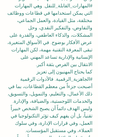
#المهارات_القابلة_للنقل
. وهي المهارات 
التي يمكن استخدامها في قطاعات ووظائف 
مختلفة، مثل القيادة، والعمل الجماعي، 
والتفاوض، والتفكير النقدي، وحل 
المشكلات، والذكاء العاطفي، والقدرة على 
عرض الأفكار بوضوح. في الأسواق المتغيرة، 
تبقى المعرفة التقنية مهمة، لكن المهارات 
الإنسانية والإدارية تساعد المهني على 
الانتقال بين الفرص بثقة أكبر.
كما يحتاج المهنيون إلى تعزيز 
#الجاهزية_الرقمية
. فالأدوات الرقمية 
أصبحت جزءاً من معظم القطاعات، بما في 
ذلك الأعمال، والتعليم، والتمويل، والتسويق، 
والخدمات اللوجستية، والضيافة، والإدارة. 
وليس الهدف دائماً أن يصبح الشخص خبيراً 
تقنياً، بل أن يفهم كيف تؤثر التكنولوجيا في 
العمل، وفي قرارات الإدارة، وفي سلوك 
العملاء، وفي مستقبل المؤسسات.