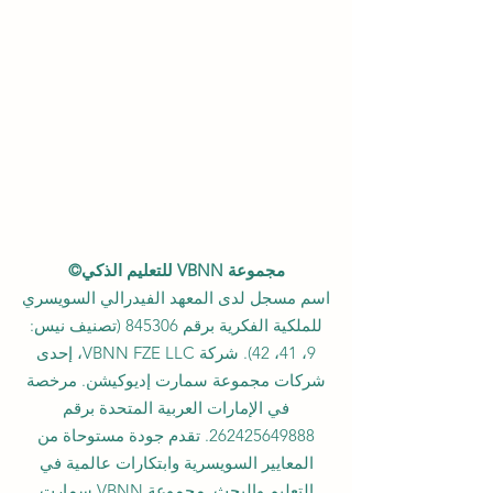
مجموعة VBNN للتعليم الذكي©
اسم مسجل لدى المعهد الفيدرالي السويسري
للملكية الفكرية برقم 845306 (تصنيف نيس:
9، 41، 42). شركة VBNN FZE LLC، إحدى
شركات مجموعة سمارت إديوكيشن. مرخصة
في الإمارات العربية المتحدة برقم
262425649888
. تقدم جودة مستوحاة من
المعايير السويسرية وابتكارات عالمية في
التعليم والبحث. مجموعة VBNN سمارت