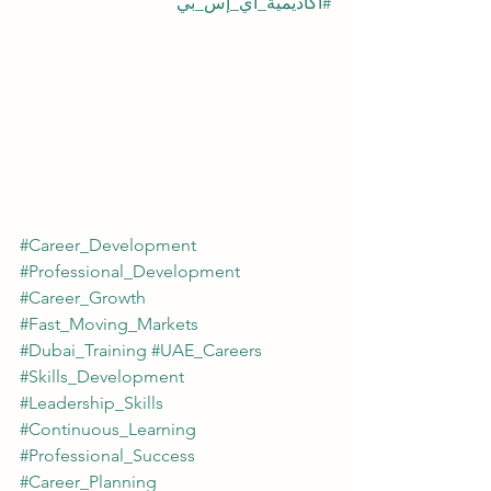
#أكاديمية_آي_إس_بي
#Career_Development
#Professional_Development
#Career_Growth
#Fast_Moving_Markets
#Dubai_Training
#UAE_Careers
#Skills_Development
#Leadership_Skills
#Continuous_Learning
#Professional_Success
#Career_Planning