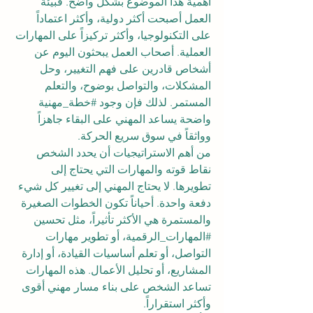
أهمية هذا الموضوع بشكل واضح. فبيئة 
العمل أصبحت أكثر دولية، وأكثر اعتماداً 
على التكنولوجيا، وأكثر تركيزاً على المهارات 
العملية. أصحاب العمل يبحثون اليوم عن 
أشخاص قادرين على فهم التغيير، وحل 
المشكلات، والتواصل بوضوح، والتعلم 
المستمر. لذلك فإن وجود 
#خطة_مهنية
واضحة يساعد المهني على البقاء جاهزاً 
وواثقاً في سوق سريع الحركة.
من أهم الاستراتيجيات أن يحدد الشخص 
نقاط قوته والمهارات التي يحتاج إلى 
تطويرها. لا يحتاج المهني إلى تغيير كل شيء 
دفعة واحدة. أحياناً تكون الخطوات الصغيرة 
والمستمرة هي الأكثر تأثيراً، مثل تحسين 
#المهارات_الرقمية
، أو تطوير مهارات 
التواصل، أو تعلم أساسيات القيادة، أو إدارة 
المشاريع، أو تحليل الأعمال. هذه المهارات 
تساعد الشخص على بناء مسار مهني أقوى 
وأكثر استقراراً.