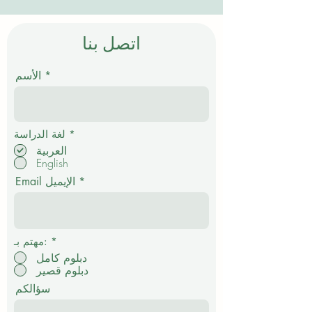
اتصل بنا
الأسم
إ
*
لغة الدراسة
ل
العربية
ز
English
ا
م
Email الإيميل
ي
*
مهتم بـ:
دبلوم كامل
دبلوم قصير
سؤالكم