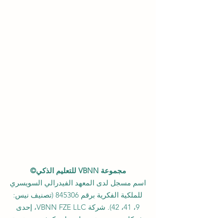
مجموعة VBNN للتعليم الذكي©
اسم مسجل لدى المعهد الفيدرالي السويسري
للملكية الفكرية برقم 845306 (تصنيف نيس:
9، 41، 42). شركة VBNN FZE LLC، إحدى