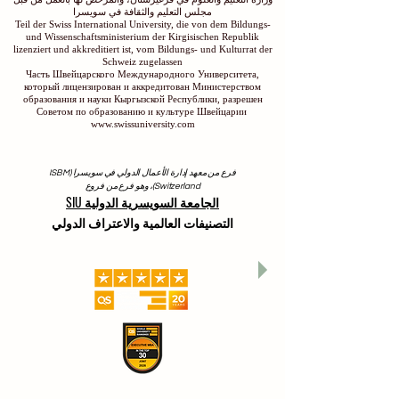
مجلس التعليم والثقافة في سويسرا
Teil der Swiss International University, die von dem Bildungs-
und Wissenschaftsministerium der Kirgisischen Republik
lizenziert und akkreditiert ist, vom Bildungs- und Kulturrat der
Schweiz zugelassen
Часть Швейцарского Международного Университета,
который лицензирован и аккредитован Министерством
образования и науки Кыргызской Республики, разрешен
Советом по образованию и культуре Швейцарии
www.swissuniversity.com
فرع من معهد إدارة الأعمال الدولي في سويسرا (ISBM
Switzerland)، وهو فرع من فروع
الجامعة السويسرية الدولية SIU
التصنيفات العالمية والاعتراف الدولي