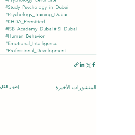
#Study_Psychology_in_Dubai
#Psychology_Training_Dubai
#KHDA_Permitted
#ISB_Academy_Dubai
#ISI_Dubai
#Human_Behavior
#Emotional_Intelligence
#Professional_Development
إظهار الكل
المنشورات الأخيرة