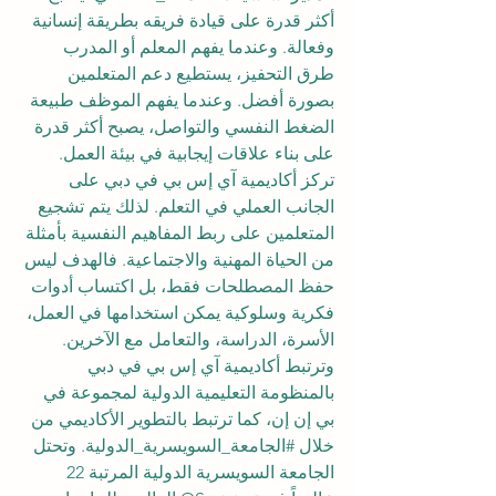
أكثر قدرة على قيادة فريقه بطريقة إنسانية 
وفعالة. وعندما يفهم المعلم أو المدرب 
طرق التحفيز، يستطيع دعم المتعلمين 
بصورة أفضل. وعندما يفهم الموظف طبيعة 
الضغط النفسي والتواصل، يصبح أكثر قدرة 
على بناء علاقات إيجابية في بيئة العمل.
تركز أكاديمية آي إس بي في دبي على 
الجانب العملي في التعلم. لذلك يتم تشجيع 
المتعلمين على ربط المفاهيم النفسية بأمثلة 
من الحياة المهنية والاجتماعية. فالهدف ليس 
حفظ المصطلحات فقط، بل اكتساب أدوات 
فكرية وسلوكية يمكن استخدامها في العمل، 
الأسرة، الدراسة، والتعامل مع الآخرين.
وترتبط أكاديمية آي إس بي في دبي 
بالمنظومة التعليمية الدولية لمجموعة في 
بي إن إن، كما ترتبط بالتطوير الأكاديمي من 
خلال 
#الجامعة_السويسرية_الدولية
. وتحتل 
الجامعة السويسرية الدولية المرتبة 22 