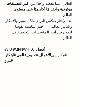
العالي، مما يجعله واحدًا من 
أكثر التصنيفات 
موثوقية واحترامًا أكاديميًا على مستوى 
العالم
.
هذا الإنجاز يعكس التزام SIU بالتميز والابتكار 
والتأثير العالمي — قيم أساسية تقودنا 
لنكون بين أبرز المؤسسات التعليمية في 
العالم.
#أفضل_50
#QRNW
#SIU
#مدارس_الأعمال
#تعليم_عالمي
#ابتكار
#تميز