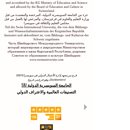
and accredited by the KG Ministry of Education and Science
and allowed by the Board of Education and Culture in
Switzerland
جزء من الجامعة السويسرية الدولية، المرخصة والمعتمدة من قبل
وزارة التعليم والعلوم في قرغيزستان، والمرخص لها بالعمل من قبل
مجلس التعليم والثقافة في سويسرا
Teil der Swiss International University, die von dem Bildungs-
und Wissenschaftsministerium der Kirgisischen Republik
lizenziert und akkreditiert ist, vom Bildungs- und Kulturrat der
Schweiz zugelassen
Часть Швейцарского Международного Университета,
который лицензирован и аккредитован Министерством
образования и науки Кыргызской Республики, разрешен
Советом по образованию и культуре Швейцарии
www.swissuniversity.com
فرع من معهد إدارة الأعمال الدولي في سويسرا (ISBM
Switzerland)، وهو فرع من فروع
الجامعة السويسرية الدولية SIU
التصنيفات العالمية والاعتراف الدولي