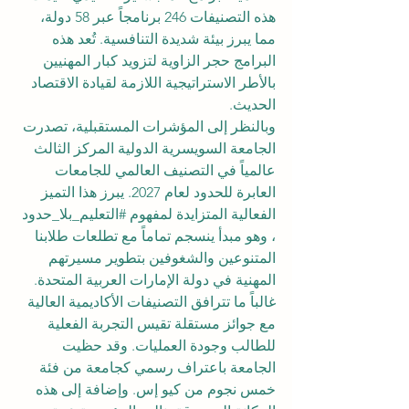
هذه التصنيفات 246 برنامجاً عبر 58 دولة، 
مما يبرز بيئة شديدة التنافسية. تُعد هذه 
البرامج حجر الزاوية لتزويد كبار المهنيين 
بالأطر الاستراتيجية اللازمة لقيادة الاقتصاد 
الحديث.
وبالنظر إلى المؤشرات المستقبلية، تصدرت 
الجامعة السويسرية الدولية المركز الثالث 
عالمياً في التصنيف العالمي للجامعات 
العابرة للحدود لعام 2027. يبرز هذا التميز 
الفعالية المتزايدة لمفهوم 
#التعليم_بلا_حدود
، وهو مبدأ ينسجم تماماً مع تطلعات طلابنا 
المتنوعين والشغوفين بتطوير مسيرتهم 
المهنية في دولة الإمارات العربية المتحدة.
غالباً ما تترافق التصنيفات الأكاديمية العالية 
مع جوائز مستقلة تقيس التجربة الفعلية 
للطالب وجودة العمليات. وقد حظيت 
الجامعة باعتراف رسمي كجامعة من فئة 
خمس نجوم من كيو إس. وإضافة إلى هذه 