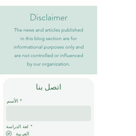
الجامعة السويسرية الدولية
Disclaimer
The news and articles published
in this blog section are for
informational purposes only and
are not controlled or influenced
by our organization.
اتصل بنا
الأسم
إ
*
لغة الدراسة
ل
العربية
ز