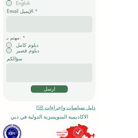
English
ا
م
Email الإيميل
ي
*
مهتم بـ:
دبلوم كامل
دبلوم قصير
سؤالكم
ارسل
دليل سياسات وإجراءات ISB
الاكاديمية السويسرية الدولية في دبي