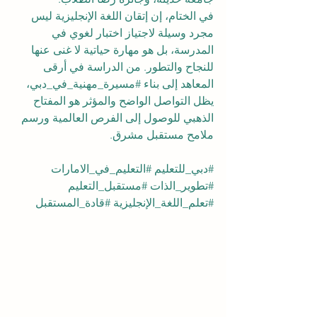
في الختام، إن إتقان اللغة الإنجليزية ليس 
مجرد وسيلة لاجتياز اختبار لغوي في 
المدرسة، بل هو مهارة حياتية لا غنى عنها 
للنجاح والتطور. من الدراسة في أرقى 
المعاهد إلى بناء 
#مسيرة_مهنية_في_دبي
، 
يظل التواصل الواضح والمؤثر هو المفتاح 
الذهبي للوصول إلى الفرص العالمية ورسم 
ملامح مستقبل مشرق.
#دبي_للتعليم
#التعليم_في_الامارات
#تطوير_الذات
#مستقبل_التعليم
#تعلم_اللغة_الإنجليزية
#قادة_المستقبل