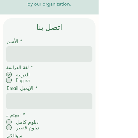
by our organization.
اتصل بنا
الأسم
إ
*
لغة الدراسة
ل
العربية
ز
English
ا
م
Email الإيميل
ي
*
مهتم بـ:
دبلوم كامل
دبلوم قصير
سؤالكم