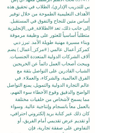
بي للتدريب الإداري)، الطلاب في تحقيق هذه 
الأهداف التعليمية الطموحة من خلال توفير 
أساس متين للنجاح والتفوق في المستقبل.
إلى جانب ذلك، تعد 
#الطلاقة_في_الإنجليزية
متطلباً أساسياً للعثور على وظيفة مرموقة 
وبناء مسيرة مهنية طويلة الأمد. تبرز دبي 
كمركز أعمال عالمي ( 
#مركز_أعمال
 ) يضم 
آلاف الشركات الدولية المتعددة الجنسيات. 
ويبحث أصحاب العمل دائماً عن الخريجين 
الشباب القادرين على التواصل بثقة مع 
الفرق العالمية، والشركاء، والعملاء. في 
عالم التجارة الدولية والتمويل، يمنع التواصل 
الواضح والدقيق وقوع الأخطاء سوء الفهم، 
مما يسمح لأشخاص من خلفيات مختلفة 
بالعمل معاً بانسجام وإنتاجية عالية. وسواء 
كان ذلك عبر كتابة بريد إلكتروني احترافي، 
أو تقديم عرض تقديمي أمام الفريق، أو 
التفاوض على صفقة تجارية، فإن 