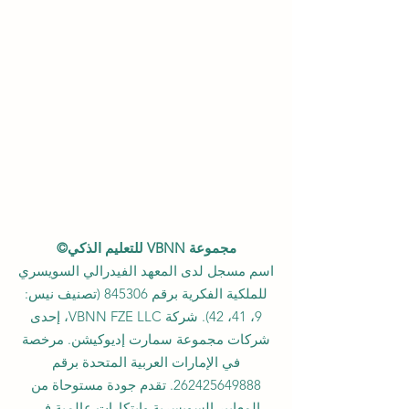
مجموعة VBNN للتعليم الذكي©
اسم مسجل لدى المعهد الفيدرالي السويسري
للملكية الفكرية برقم 845306 (تصنيف نيس:
9، 41، 42). شركة VBNN FZE LLC، إحدى
شركات مجموعة سمارت إديوكيشن. مرخصة
في الإمارات العربية المتحدة برقم
262425649888
. تقدم جودة مستوحاة من
المعايير السويسرية وابتكارات عالمية في