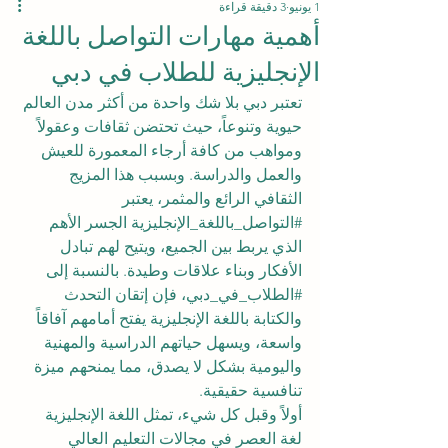
1 يونيو
3 دقيقة قراءة
أهمية مهارات التواصل باللغة
الإنجليزية للطلاب في دبي
تعتبر دبي بلا شك واحدة من أكثر مدن العالم 
حيوية وتنوعاً، حيث تحتضن ثقافات وعقولاً 
ومواهب من كافة أرجاء المعمورة للعيش 
والعمل والدراسة. وبسبب هذا المزيج 
الثقافي الرائع والمثمر، يعتبر 
#التواصل_باللغة_الإنجليزية
 الجسر الأهم 
الذي يربط بين الجميع، ويتيح لهم تبادل 
الأفكار وبناء علاقات وطيدة. بالنسبة إلى 
#الطلاب_في_دبي
، فإن إتقان التحدث 
والكتابة باللغة الإنجليزية يفتح أمامهم آفاقاً 
واسعة، ويسهل حياتهم الدراسية والمهنية 
واليومية بشكل لا يصدق، مما يمنحهم ميزة 
تنافسية حقيقية.
أولاً وقبل كل شيء، تمثل اللغة الإنجليزية 
لغة العصر في مجالات التعليم العالي 