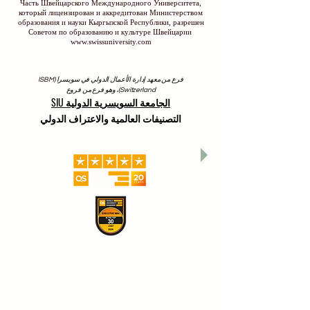
Часть Швейцарского Международного Университета,
который лицензирован и аккредитован Министерством
образования и науки Кыргызской Республики, разрешен
Советом по образованию и культуре Швейцарии
www.swissuniversity.com
فرع من معهد إدارة الأعمال الدولي في سويسرا (ISBM
Switzerland)، وهو فرع من فروع
الجامعة السويسرية الدولية SIU
التصنيفات العالمية والاعتراف الدولي