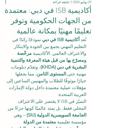
29 يوليو 2025
1 دقيقة قراءة
أكاديمية ISB في دبي: معتمدة
من الجهات الحكومية وتوفر
تعليمًا مهنيًا بمكانة عالمية
تُعد 
أكاديمية ISB في دبي
 نموذجًا رائدًا في 
التعليم المهني يجمع بين الجودة والابتكار 
والاعتراف العالمي. الأكاديمية 
مرخّصة 
ومصرّح بها من قبل هيئة المعرفة والتنمية 
البشرية في دبي (KHDA)
، وتقدّم دبلومات 
مهنية حتى 
المستوى الثامن
، مما يجعلها 
خيارًا موثوقًا للطلاب والمهنيين الساعين إلى 
مؤهلات عملية معتمدة داخل دولة الإمارات 
العربية المتحدة.
التميّز في ISB لا يقتصر على الاعتراف 
المحلي فقط، بل يمتد عالميًا كونها جزءًا من 
الجامعة السويسرية الدولية (SIU)
 – وهي 
مؤسسة تعليمية 
معتمدة من الدولة 