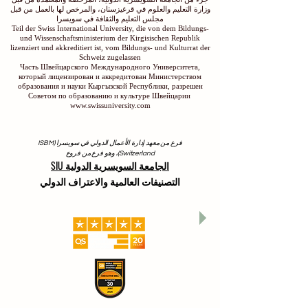
وزارة التعليم والعلوم في قرغيزستان، والمرخص لها بالعمل من قبل
مجلس التعليم والثقافة في سويسرا
Teil der Swiss International University, die von dem Bildungs-
und Wissenschaftsministerium der Kirgisischen Republik
lizenziert und akkreditiert ist, vom Bildungs- und Kulturrat der
Schweiz zugelassen
Часть Швейцарского Международного Университета,
который лицензирован и аккредитован Министерством
образования и науки Кыргызской Республики, разрешен
Советом по образованию и культуре Швейцарии
www.swissuniversity.com
فرع من معهد إدارة الأعمال الدولي في سويسرا (ISBM
Switzerland)، وهو فرع من فروع
الجامعة السويسرية الدولية SIU
التصنيفات العالمية والاعتراف الدولي