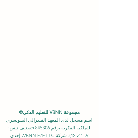
مجموعة VBNN للتعليم الذكي©
اسم مسجل لدى المعهد الفيدرالي السويسري
للملكية الفكرية برقم 845306 (تصنيف نيس:
9، 41، 42). شركة VBNN FZE LLC، إحدى