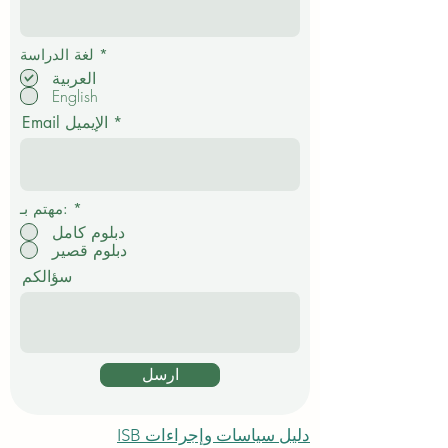
إ
*
لغة الدراسة
ل
العربية
ز
English
ا
م
Email الإيميل
ي
*
مهتم بـ:
دبلوم كامل
دبلوم قصير
سؤالكم
ارسل
دليل سياسات وإجراءات ISB