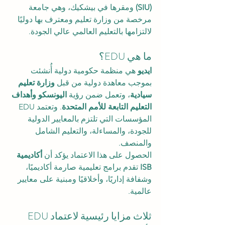
(SIU)
 ومقرها في بيشكيك، وهي جامعة 
مرخصة من وزارة تعليم ومعترف بها دوليًا 
لالتزامها بالتعليم العالمي عالي الجودة.
ما هي EDU؟
ايديو 
هي منظمة حكومية دولية أُنشئت 
بموجب معاهدة دولية من قبل 
وزارة تعليم 
سيادية
، وتعمل ضمن رؤية 
اليونسكو وأهداف 
التعليم التابعة للأمم المتحدة
. وتعتمد EDU 
المؤسسات التي تلتزم بالمعايير الدولية 
للجودة، والمساءلة، والتعليم الشامل 
والمنصف.
الحصول على هذا الاعتماد يؤكد أن 
أكاديمية 
ISB
 تقدم برامج تعليمية صارمة أكاديميًا، 
وشفافة إداريًا، وأخلاقيًا ومبنية على معايير 
عالمية.
ثلاث مزايا رئيسية لاعتماد EDU 