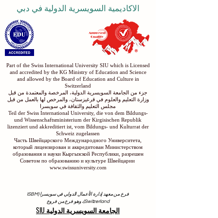
الاكاديمية السويسرية الدولية في دبي
Part of the Swiss International University SIU which is Licensed
and accredited by the KG Ministry of Education and Science
and allowed by the Board of Education and Culture in
Switzerland
جزء من الجامعة السويسرية الدولية، المرخصة والمعتمدة من قبل
وزارة التعليم والعلوم في قرغيزستان، والمرخص لها بالعمل من قبل
مجلس التعليم والثقافة في سويسرا
Teil der Swiss International University, die von dem Bildungs-
und Wissenschaftsministerium der Kirgisischen Republik
lizenziert und akkreditiert ist, vom Bildungs- und Kulturrat der
Schweiz zugelassen
Часть Швейцарского Международного Университета,
который лицензирован и аккредитован Министерством
образования и науки Кыргызской Республики, разрешен
Советом по образованию и культуре Швейцарии
www.swissuniversity.com
فرع من معهد إدارة الأعمال الدولي في سويسرا (ISBM
Switzerland)، وهو فرع من فروع
الجامعة السويسرية الدولية SIU