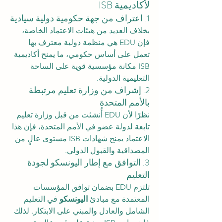
لأكاديمية ISB
1. اعتراف من جهة حكومية دولية سيادية
بخلاف العديد من هيئات الاعتماد الخاصة، 
فإن EDU هي منظمة دولية معترف بها 
تعمل على أساس حكومي، ما يمنح أكاديمية 
ISB مكانة مؤسسية قوية على الساحة 
التعليمية الدولية.
2. إشراف من وزارة تعليم مرتبطة 
بالأمم المتحدة
نظرًا لأن EDU أُنشئت من قبل وزارة تعليم 
تابعة لدولة عضو في الأمم المتحدة، فإن هذا 
الاعتماد يمنح شهادات ISB مستوى عالٍ من 
المصداقية والقبول الدولي.
3. التوافق مع إطار اليونسكو لجودة 
التعليم
تلتزم EDU بضمان توافق المؤسسات 
المعتمدة مع مبادئ 
اليونسكو
 في التعليم 
الشامل والعادل والمبني على الابتكار. لذلك 