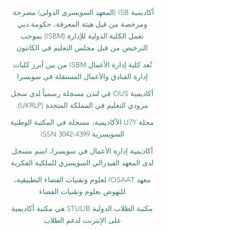
أكاديمية ISB (المعهد السويسري الدولي) مصرحة
ومرخصة من قبل هيئة المعرفة، حكومة دبي
تعمل الكلية الدولية للإدارة (ISBM) بموجب
الترخيص من قبل مجلس التعليم في الكانتون
تُعد كلية إدارة الأعمال ISBM من بين أبرز كليات
إدارة الفنادق والأعمال المستقلة في سويسرا
أكاديمية OUS في لندن مسجلة رسمياً لدى سجل
مزودي التعليم في المملكة المتحدة (UKRLP).
مجلة U7Y الأكاديمية، مسجلة في المكتبة الوطنية
السويسرية ISSN 3042-4399
أكاديمية إدارة الأعمال في سويسرا، اسم مسجل
لدى المعهد الفيدرالي السويسري للملكية الفكرية
معهد IOSAAT لعلوم وتقنيات الفضاء التطبيقية،
للنهوض بعلوم وتقنيات الفضاء
مكتبة الطلاب الدولية STULIB هي مكتبة أكاديمية
على الإنترنت لدعم الطلاب