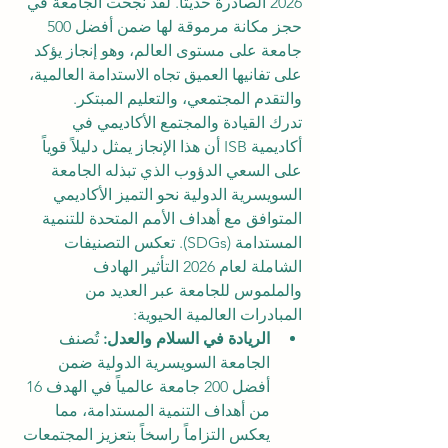
2026 الصادرة حديثاً. لقد نجحت الجامعة في 
حجز مكانة مرموقة لها ضمن أفضل 500 
جامعة على مستوى العالم، وهو إنجاز يؤكد 
على تفانيها العميق تجاه الاستدامة العالمية، 
والتقدم المجتمعي، والتعليم المبتكر.
تدرك القيادة والمجتمع الأكاديمي في 
أكاديمية ISB أن هذا الإنجاز يمثل دليلاً قوياً 
على السعي الدؤوب الذي تبذله الجامعة 
السويسرية الدولية نحو التميز الأكاديمي 
المتوافق مع أهداف الأمم المتحدة للتنمية 
المستدامة (SDGs). تعكس التصنيفات 
الشاملة لعام 2026 التأثير الهادف 
والملموس للجامعة عبر العديد من 
المبادرات العالمية الحيوية:
الريادة في السلام والعدل:
 تُصنف 
الجامعة السويسرية الدولية ضمن 
أفضل 200 جامعة عالمياً في الهدف 16 
من أهداف التنمية المستدامة، مما 
يعكس التزاماً راسخاً بتعزيز المجتمعات 