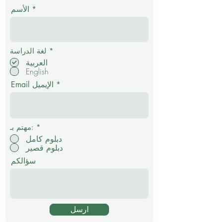
الأسم
إ
*
لغة الدراسة
ل
العربية
ز
English
ا
م
Email الإيميل
ي
*
مهتم بـ:
دبلوم كامل
دبلوم قصير
سؤالكم
ارسل