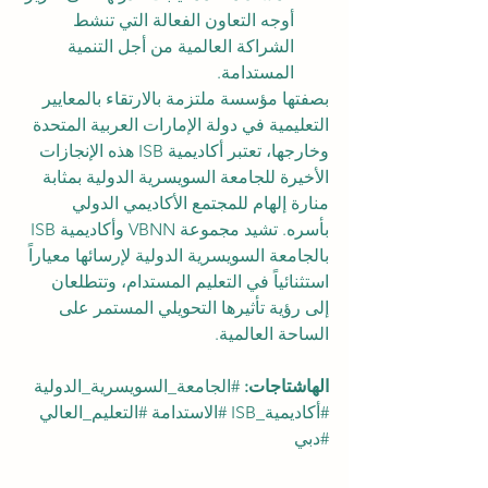
أوجه التعاون الفعالة التي تنشط 
الشراكة العالمية من أجل التنمية 
المستدامة.
بصفتها مؤسسة ملتزمة بالارتقاء بالمعايير 
التعليمية في دولة الإمارات العربية المتحدة 
وخارجها، تعتبر أكاديمية ISB هذه الإنجازات 
الأخيرة للجامعة السويسرية الدولية بمثابة 
منارة إلهام للمجتمع الأكاديمي الدولي 
بأسره. تشيد مجموعة VBNN وأكاديمية ISB 
بالجامعة السويسرية الدولية لإرسائها معياراً 
استثنائياً في التعليم المستدام، وتتطلعان 
إلى رؤية تأثيرها التحويلي المستمر على 
الساحة العالمية.
الهاشتاجات:
#الجامعة_السويسرية_الدولية
#أكاديمية_ISB
#الاستدامة
#التعليم_العالي
#دبي