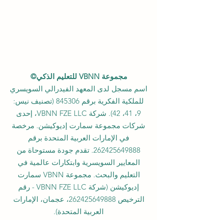
مجموعة VBNN للتعليم الذكي©
اسم مسجل لدى المعهد الفيدرالي السويسري
للملكية الفكرية برقم 845306 (تصنيف نيس:
9، 41، 42). شركة VBNN FZE LLC، إحدى
شركات مجموعة سمارت إديوكيشن. مرخصة
في الإمارات العربية المتحدة برقم
262425649888
. تقدم جودة مستوحاة من
المعايير السويسرية وابتكارات عالمية في
التعليم والبحث. مجموعة VBNN سمارت
إديوكيشن (شركة VBNN FZE LLC - رقم
الترخيص
262425649888
، عجمان، الإمارات
العربية المتحدة).