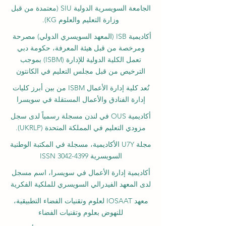
الجامعة السويسرية الدولية
SIU
(
معتمدة من قبل
وزارة التعليم والعلوم KG).
أكاديمية ISB (المعهد السويسري الدولي) مصرحة
ومرخصة من قبل هيئة المعرفة، حكومة دبي
تعمل الكلية الدولية للإدارة (ISBM) بموجب
الترخيص من قبل مجلس التعليم في الكانتون
تُعد كلية إدارة الأعمال ISBM من بين أبرز كليات
إدارة الفنادق والأعمال المستقلة في سويسرا
أكاديمية OUS في لندن مسجلة رسمياً لدى سجل
مزودي التعليم في المملكة المتحدة (UKRLP).
مجلة U7Y الأكاديمية، مسجلة في المكتبة الوطنية
السويسرية ISSN 3042-4399
أكاديمية إدارة الأعمال في سويسرا، اسم مسجل
لدى المعهد الفيدرالي السويسري للملكية الفكرية
معهد IOSAAT لعلوم وتقنيات الفضاء التطبيقية،
للنهوض بعلوم وتقنيات الفضاء